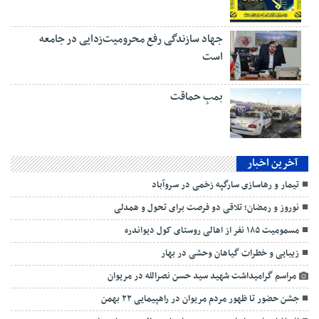
جهاد سازندگی رفع محرومیت‌زدایی در جامعه
است
بمبِ حماقت
آخرین اخبار
تیمار و رهاسازی سارگپه زخمی در سروآباد
نوروز و رمضان؛ تلاقی دو فرصت برای تحول و همدلی
مسمومیت ۱۸۵ نفر از اهالی روستای کول دیواندره
زیبایی و خطرات گیاهان وحشی در بهار
مراسم گرامیداشت شهید سید حسن نصرالله در مریوان
جشن حضور تا ظهور مردم مریوان در راهپیمایی ۲۲ بهمن