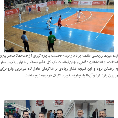
تیم میهمان یعنی علقمه یزد در نیمه نخست با بهره‌گیری از ضدحملات سریع و
استفاده از اشتباهات دفاعی میزبان توانست یک گل به ثمر برساند و با برتری یک بر صفر
به رختکن برود و این نتیجه فشار زیادی بر شاگردان عادل تام سرمربی واروانرژی
مریوان وارد کرد و آن‌ها را ناچار به تغییر تاکتیک در نیمه دوم ساخت.