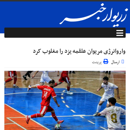
واروانرژی مریوان علقمه یزد را مغلوب کرد
ارسال
پرینت