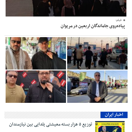
فیلم؛
پیاده‌روی جاماندگان اربعین در مریوان
اخبار ایران
توزیع ۵ هزار بسته معیشتی یلدایی بین نیازمندان