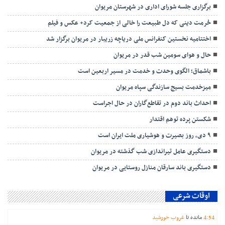
برگزاری جلسه شورای اداری در شهرستان مریوان
حُرمت دینی که دل طبیعت را خالی از جمعیت کرد+ عکس و فیلم
اختتامیه نخستین کنفرانس ملی دریاچه زریبار در مریوان برگزار شد
حال و هوای سومین شب قدر در مریوان
باشماق؛ الگوی وحدت و خدمت در مسیر اربعین است
میزخدمت بسیج سازندگی سپاه مریوان
احداث باند دوم در تقاطع‌گاران در حال اجراست
شکستن پرده توهم اقتدار
۹ دی، روز بصیرت و هوشیاری ملت ایران است
دستگیری عامل تیراندازی شب گذشته در مریوان
دستگیری باند سارقان منازل روستایی در مریوان
اوقات شرعی
54
:
4
مانده تا
غروب خورشید