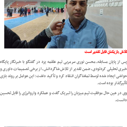
تلاش بازیکنان قابل تقدیر است
پس از پایان مسابقه، محسن نوری سرمربی تیم علقمه یزد در گفتگو با خبرنگار پایگاه
خبری تحلیلی کردتودی، ضمن تقدیر از تلاش شاگردانش، از برخی تصمیمات داوری و
حواشی ایجاد شده توسط تماشاگران انتقاد کرد و تأکید داشت: این عوامل بر روند بازی
تأثیرگذار بوده است.
وی در عین حال موفقیت تیم میزبان را تبریک گفت و عملکرد واروانرژی را قابل تحسین
دانست.