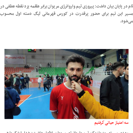
تام در پایان بیان داشت: پیروزی تیم واروانرژی مریوان برابر علقمه یزد نقطه عطفی در
مسیر این تیم برای حضور پرقدرت در کورس قهرمانی لیگ دسته اول محسوب
می‌شود.
سه امتیاز حیاتی گرفتیم