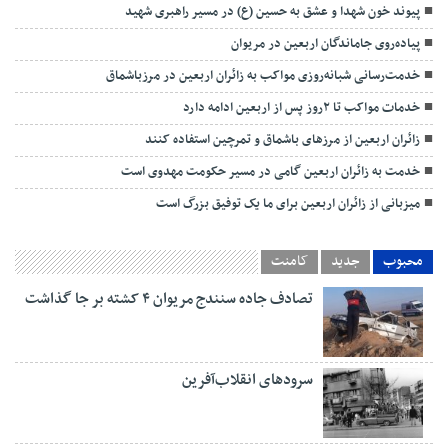
پیوند خون شهدا و عشق به حسین (ع) در مسیر راهبری شهید
پیاده‌روی جاماندگان اربعین در مریوان
خدمت‌رسانی شبانه‌روزی مواکب به زائران اربعین در مرزباشماق
خدمات مواکب تا ۲روز پس از اربعین ادامه دارد
زائران اربعین از مرزهای باشماق و تمرچین استفاده کنند
خدمت به زائران اربعین گامی در مسیر حکومت مهدوی است
میزبانی از زائران اربعین برای ما یک توفیق بزرگ است
محبوب
جدید
کامنت
تصادف جاده سنندج مریوان ۴ کشته بر جا گذاشت
سرودهای انقلاب‌آفرین