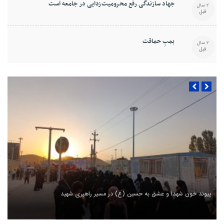
جهاد سازندگی رفع محرومیت‌زدایی در جامعه است
2 سال
قبل
بمبِ حماقت
2 سال
قبل
پیوند خون شهدا و عشق به حسین (ع) در مسیر راهبری شهید