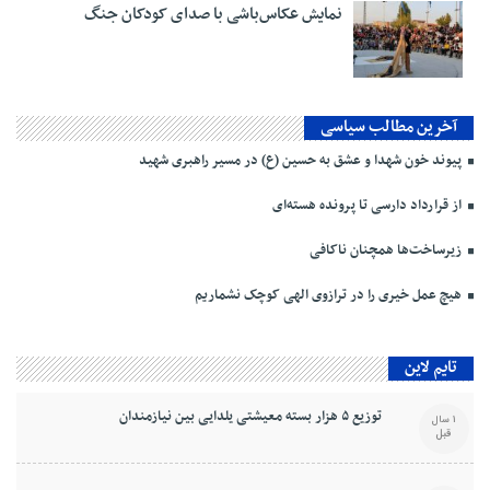
نمایش عکاس‌باشی با صدای کودکان جنگ
آخرین مطالب سیاسی
پیوند خون شهدا و عشق به حسین (ع) در مسیر راهبری شهید
از قرارداد دارسی تا پرونده هسته‌ای
زیرساخت‌ها همچنان ناکافی
هیچ عمل خیری را در ترازوی الهی کوچک نشماریم
تایم لاین
توزیع ۵ هزار بسته معیشتی یلدایی بین نیازمندان
1 سال
قبل