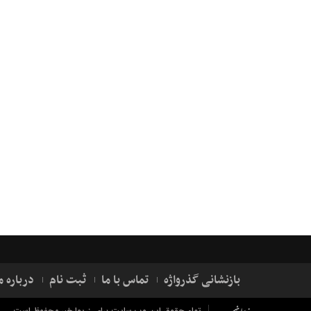
بازنشانی گذرواژه
تماس با ما
ثبت نام
درباره م
تمام حقوق این وب سایت برای زریوارخبر محفوظ است.