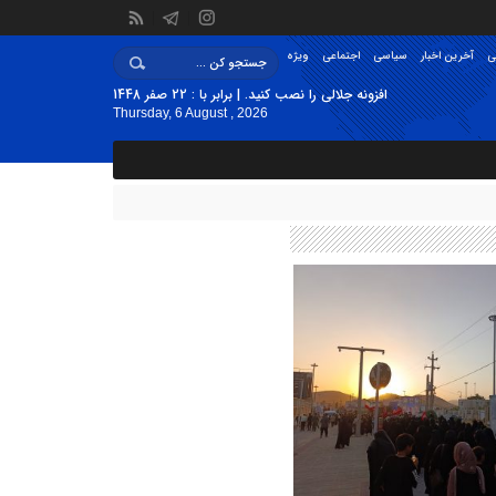
ی
آخرین اخبار
سیاسی
اجتماعی
ویژه
افزونه جلالی را نصب کنید. | برابر با : 22 صفر 1448
Thursday, 6 August , 2026