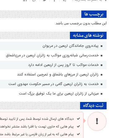
برچسب ها
این مطلب بدون برچسب می باشد.
نوشته های مشابه
پیاده‌روی جاماندگان اربعین در مریوان
خدمت‌رسانی شبانه‌روزی مواکب به زائران اربعین در مرزباشماق
خدمات مواکب تا ۲روز پس از اربعین ادامه دارد
زائران اربعین از مرزهای باشماق و تمرچین استفاده کنند
خدمت به زائران اربعین گامی در مسیر حکومت مهدوی است
میزبانی از زائران اربعین برای ما یک توفیق بزرگ است
ثبت دیدگاه
دیدگاه های ارسال شده توسط شما، پس از تایید توسط
پیام هایی که حاوی تهمت یا افترا باشد منتشر نخواهد
پیام هایی که به غیر از زبان فارسی یا غیر مرتبط باشد م