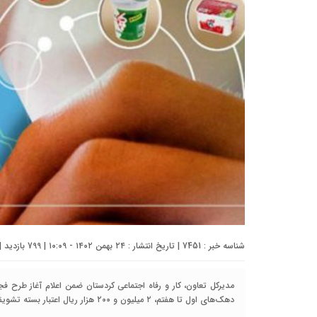
شناسه خبر : 7451 | تاریخ انتشار : ۲۴ بهمن ۱۴۰۲ - ۱۰:۰۹ | 799 بازدید | تعداد دیدگاه :
مدیرکل تعاون، کار و رفاه اجتماعی کردستان ضمن اعلام آغاز طرح فجر
دهک‌های اول تا هفتم، ۲ میلیون و ۲۰۰ هزار ریال اعتبار بسته تشویقی برای خرید ۱۱ قلم کالا دریافت می‌کنند.