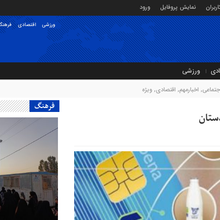
ربران
نمایش پروفایل
ورود
ورزشی
اقتصادی
فرهنگ
ادی
ورزشی
جتماعی
,
اخبارمهم
,
اقتصادی
,
ویژه
فرهنگ
دستان