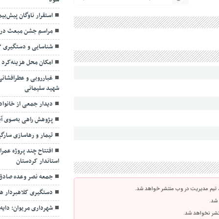
شود
استقرار ناوگان پیش‌بی
مراسم جشن مبعث در م
شناسایی و دستگیری ۳ سارق در مریوان
امکان محل هزینه‌کرد 
غبارروبی و عطرافشانی
شهید سلیمانی
دیدار جمعی از خانواد
پژوهش راهی به‌سوی آین
تیمار و رهاسازی سارگ
افتتاح چند پروژه عمر
استاندار کردستان
جمعه نصر وعده صادق ۳ بو
 تیم مدیریت در وب منتشر خواهد شد.
دستگیری کلاهبردار هزار میلیاردی
 شد.
شهرداری مریوان: دایه‌
نتشر نخواهد شد.