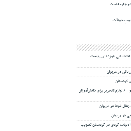
ر جامعه است
مبِ حماقت
انتخاباتی نامزدهای ریاست
 کردستان
توزیع بیش از دو هزار و ۶۰۰ لوازم‌التحریر برای دانش‌آموزان
یی در مریوان
ن و ادبیات کردی در کردستان تصویب