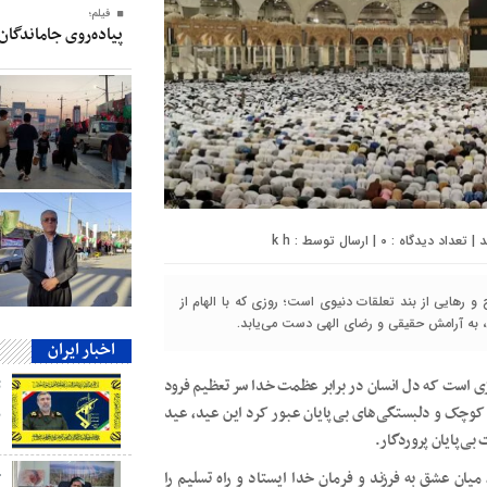
فیلم؛
پیاده‌روی جاماندگان
0
| ارسال توسط :
k h
و رهایی از بند تعلقات دنیوی است؛ روزی که با الهام از
، به آرامش حقیقی و رضای الهی دست می‌یابد.
اخبار ایران
زی است که دل انسان در برابر عظمت خدا سر تعظیم فرود
ی کوچک و دلبستگی‌های بی‌پایان عبور کرد این عید، عید
ب
ی‌پایان پروردگار.
ج
میان عشق به فرزند و فرمان خدا ایستاد و راه تسلیم را