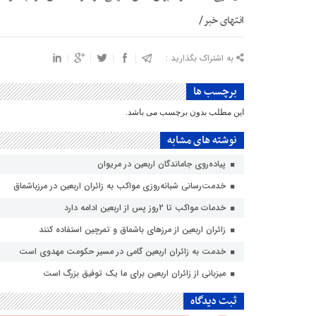
انتهای خبر/
به اشتراک بگذارید :
برچسب ها
این مطلب بدون برچسب می باشد.
نوشته های مشابه
پیاده‌روی جاماندگان اربعین در مریوان
خدمت‌رسانی شبانه‌روزی مواکب به زائران اربعین در مرزباشماق
خدمات مواکب تا ۲روز پس از اربعین ادامه دارد
زائران اربعین از مرزهای باشماق و تمرچین استفاده کنند
خدمت به زائران اربعین گامی در مسیر حکومت مهدوی است
میزبانی از زائران اربعین برای ما یک توفیق بزرگ است
ثبت دیدگاه