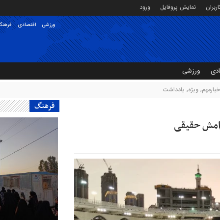
ربران
نمایش پروفایل
ورود
ورزشی
اقتصادی
فرهنگ
ادی
ورزشی
خبارمهم
,
ویژه
,
یادداشت
فرهنگ
آرامش حقیقی