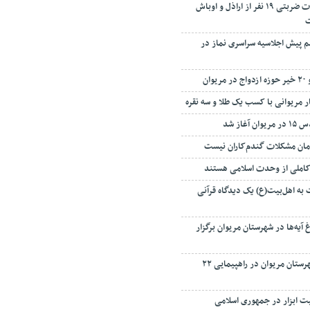
پلیس مریوان در عملیات ضربتی ۱۹ نفر از اراذل و اوباش
ت
 پیش اجلاسیه سراسری نماز در
ر مریوانی با کسب یک طلا و سه نقره
غاز شد
مان مشکلات گندم‌کاران نیست
کاملی از وحدت اسلامی هستند
به اهل‌بیت(ع) یک دیدگاه قرآنی
آیه‌ها در شهرستان مریوان برگزار
حضور باشکوه مردم شهرستان مریوان در راهپیمایی ۲۲
ت ابزار در جمهوری اسلامی