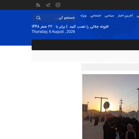
ی
آخرین اخبار
سیاسی
اجتماعی
ویژه
افزونه جلالی را نصب کنید. | برابر با : 22 صفر 1448
Thursday, 6 August , 2026