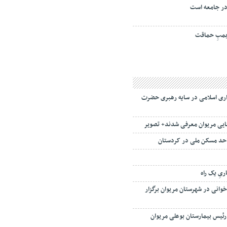
ر جامعه است
مبِ حماقت
داری اسلامی در سایه رهبری حضرت
تایی مریوان معرفی شدند+ تصویر
یِ یک راه
خوانی در شهرستان مریوان برگزار
 رئیس بیمارستان بوعلی مریوان