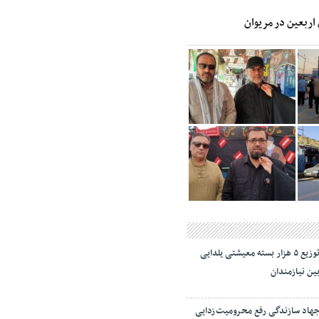
 اربعین در مریوان
توزیع ۵ هزار بسته معیشتی یلدایی
ین نیازمندان
هاد سازندگی رفع محرومیت‌زدایی