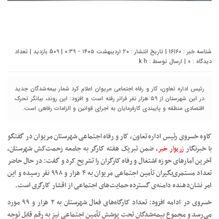
شناسه خبر : 16160 | تاریخ انتشار : ۲۰ اردیبهشت ۱۴۰۵ - ۰:۳۹ | 509 بازدید | تعداد
دیدگاه :
0
| ارسال توسط :
k h
رئیس اداره تعاون، کار و رفاه اجتماعی مریوان اعلام کرد شمار بیمه‌شدگان جدید
در این شهرستان از ۵۹ هزار نفر فراتر رفته است و افزود: این روند، بیانگر تحرک
اقتصادی منطقه و پایبندی کارفرمایان به اجرای قوانین و الزامات رفاهی است.
کاوه خسروی رئیس اداره تعاون، کار و رفاه اجتماعی شهرستان مریوان در گفتگو
با خبرنگار
زریوار خبر
، ضمن تبریک هفته کارگر به جامعه زحمت‌کش شهرستان،
آخرین آمارهای حوزه اشتغال و رفاه کارگران را تشریح کرد و گفت: در حال حاضر
تعداد مستمری‌بگیران تأمین اجتماعی مریوان به ۴ هزار و ۹۹۸ نفر رسیده و این
امر نشان‌دهنده دامنه‌ی گسترده حمایت‌های اجتماعی از اقشار کارگری است.
خسروی در ادامه افزود: تعداد کارگاه‌های فعال شهرستان به ۲ هزار و ۹۹ مورد
می‌رسد و مجموع بیمه‌شدگان تحت پوشش تأمین اجتماعی نیز به رقم قابل توجه