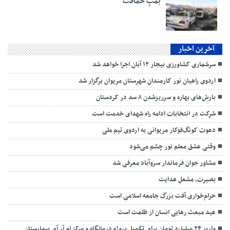
بمبِ حماقت
آخرین اخبار
سرشماری کشاورزی بیجار ۱۲ آبان اجرا خواهد شد
اردوی راهیان نور کارمندان شهرستان مریوان برگزار شد
بارش‌های بهاره و سرریزشدن ۸ سد در کردستان
شرکت در انتخابات ادامه راه شهدای خدمت است
دعوت کونگ‌فوکار مریوانی به اردوی تیم ملی
وقتی عشق معلم نور چشم می‌شود
مشاور جوان فرماندار سروآباد معرفی شد
بصیرت، مشعلِ هدایت
حرام‌خواری آفت بزرگ جامعه اسلامی است
عید مبعث رهایی انسان از ظلمت است
واریز ۲۴ میلیارد تومان برای تکمیل پروژه درمانگاه و مرکز ام آر آی بیمارستان