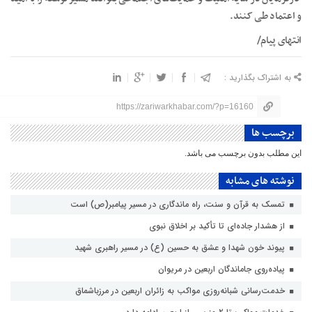
و اعتماد طی کنند.
انتهای پیام/
به اشتراک بگذارید :
https://zariwarkhabar.com/?p=16160
برچسب ها
این مطلب بدون برچسب می باشد.
نوشته های مشابه
تمسک به قرآن و سنت، راه ماندگاری در مسیر پیامبر(ص) است
از هشدار جاده‌ای تا تأکید بر اخلاق نبوی
پیوند خون شهدا و عشق به حسین (ع) در مسیر راهبری شهید
پیاده‌روی جاماندگان اربعین در مریوان
خدمت‌رسانی شبانه‌روزی مواکب به زائران اربعین در مرزباشماق