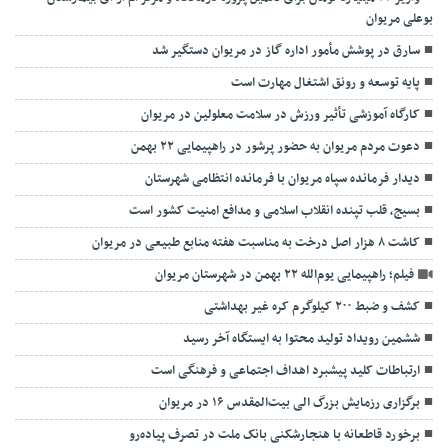
بوعلی مریوان
سارق در پوشش مأمور اداره گاز در مریوان دستگیر شد
پایه توسعه و رونق اشتغال مهارت است
کارگاه آموزشی تأثیر ورزش در سلامت معلولین در مریوان
دعوت مردم مریوان به حضور پرشور در راهپیمایی ۲۲ بهمن
دیدار فرمانده سپاه مریوان با فرمانده انتظامی شهرستان
بسیج، قلب تپنده انقلاب اسلامی و مدافع امنیت کشور است
کاشت ۸ هزار اصل درخت به مناسبت هفته منابع طبیعی در مریوان
فیلم؛ راهپیمایی یوم‌الله ۲۲ بهمن در شهرستان مریوان
کشف و ضبط ۲۰۰ کیلوگرم کره غیر بهداشتی
ششمین رویداد تولید محتوا به ایستگاه آخر رسید
ارتباطات کلید پیشبرد اهداف اجتماعی و فرهنگی است
برگزاری رزمایش بزرگ الی بیت‌المقدس ۱۶ در مریوان
برخورد قاطعانه با هنجارشکنی بانک ملت در تصرف پیاده‌رو