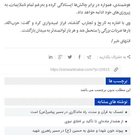
هوشمندی، همواره در برابر چالش‌ها ایستادگی کرده و به‌رغم تمام ناملایمات، به
پیروزی‌های خود ادامه خواهد داد.
وی با اشاره به تاریخ و تجارب گذشته، ابراز امیدواری کرد و گفت: حزب‌الله،
بارها ضربات بزرگی را متحمل شد و هر بار توانمندتر به میدان بازگشت.
انتهای خبر/
به اشتراک بگذارید :
https://zariwarkhabar.com/?p=10915
برچسب ها
این مطلب بدون برچسب می باشد.
نوشته های مشابه
تمسک به قرآن و سنت، راه ماندگاری در مسیر پیامبر(ص) است
از هشدار جاده‌ای تا تأکید بر اخلاق نبوی
پیوند خون شهدا و عشق به حسین (ع) در مسیر راهبری شهید