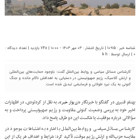
شناسه خبر : 10915 | تاریخ انتشار : ۰۳ مهر ۱۴۰۳ - ۱۰:۰۰ | 748 بازدید | تعداد دیدگاه :
0
| ارسال توسط :
k h
کارشناس مسائل سیاسی و روابط بین‌الملل گفت: باوجود حمایت‌های بین‌المللی
و ارتش کلاسیک، رژیم صهیونیستی در دستیابی به اهدافش ناکام مانده و جنگ
کنونی به یک نبرد طولانی و فرسایشی تبدیل شده است.
بهنام قنبری در گفتگو با خبرنگار «
زریوار خبر
»، به نقل از کردتودی، در اظهارات
اخیر خود به بررسی وضعیت کنونی مقاومت و رژیم صهیونیستی پرداخت و به
سؤالاتی درباره موفقیت یا شکست این دو طرف پاسخ داد.
کارشناس مسائل سیاسی و روابط بین‌الملل با اشاره به اشتباهات موجود در
مقایسه حزب‌الله و ارتش رژیم موقت، تأکید کرد: شرایط و اهداف هر یک از این