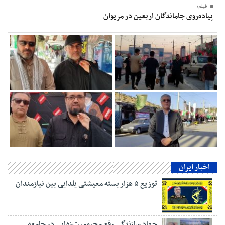
فیلم؛
پیاده‌روی جاماندگان اربعین در مریوان
اخبار ایران
توزیع ۵ هزار بسته معیشتی یلدایی بین نیازمندان
جهاد سازندگی رفع محرومیت‌زدایی در جامعه