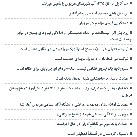
سد گاران تا افق ۱۴۲۵ آب شهرستان مریوان را تأمین می‌کند
پژوهش راهی به‌سوی آینده‌ای پیشرفته‌تر
دستگیری فردی مزاحم در مریوان
رزمایش الی بیت‌المقدس نماد همبستگی و آمادگی نیروهای بسیج در برابر
تهدیدات است
تولید محتوای خوب یک سلاح استراتژیک و راهبردی در مقابل دشمن است
شرکت در انتخابات ادامه راه شهدای خدمت است
بسیج تنها یک نیروی نظامی نیست، بلکه سرمایه‌ای بی‌پایان برای نظام است
امنیت پایدار با جانفشانی شهدا تحقق یافته است
جشنواره مدیریت مصرف برق با مشارکت بیش از ۵۰۰ نفر دانش‌آموز در شهرستان
مریوان
عملیات آماده سازی مجموعه ورزشی دانشگاه آزاد اسلامی مریوان آغاز شد
مروری بر زندگی بسیجی شهید «ناصح میرزایی»
احداث باند دوم در تقاطع‌گاران در حال اجراست
لاستیک کردستان در آستانهٔ تعطیلی است