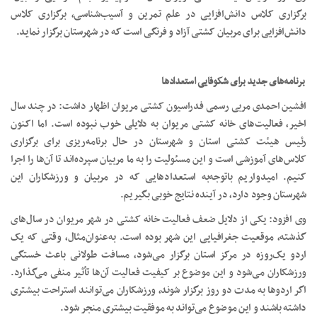
برگزاری کلاس دانش‌افزایی در علم تمرین و آسیب‌شناسی، برگزاری کلاس
دانش‌افزایی برای مربیان کشتی آزاد و فرنگی است که در شهرستان برگزار نماید.
برنامه‌های جدید برای شکوفایی استعدادها
افشین احمدی مربی رسمی فدراسیون کشتی مریوان اظهار داشت: در چند سال
اخیر، فعالیت‌های خانه کشتی مریوان به دلایلی خوب نبوده است. اما اکنون
رئیس هیئت کشتی استان و شهرستان در حال برنامه‌ریزی برای برگزاری
کلاس‌های آموزشی است و این مسئولیت را به ما مربیان سپرده‌اند تا آن‌ها را اجرا
کنیم. امیدواریم باتوجه‌به استعدادهایی که در مربیان و ورزشکاران این
شهرستان وجود دارد، در آینده نتایج خوبی بگیریم.
وی افزود: یکی از دلایل ضعف فعالیت خانه کشتی در شهر مریوان در سال‌های
گذشته، موقعیت جغرافیایی این شهر بوده است. به‌عنوان‌مثال، وقتی که یک
اردو یک‌روزه در مرکز استان برگزار می‌شود، مسافت طولانی باعث خستگی
ورزشکاران می‌شود و این موضوع بر کیفیت فعالیت آن‌ها تأثیر منفی می‌گذارد.
اگر اردوها به مدت دو روز برگزار شوند، ورزشکاران می‌توانند استراحت بیشتری
داشته باشند و این موضوع می‌تواند به موفقیت بیشتری منجر شود.