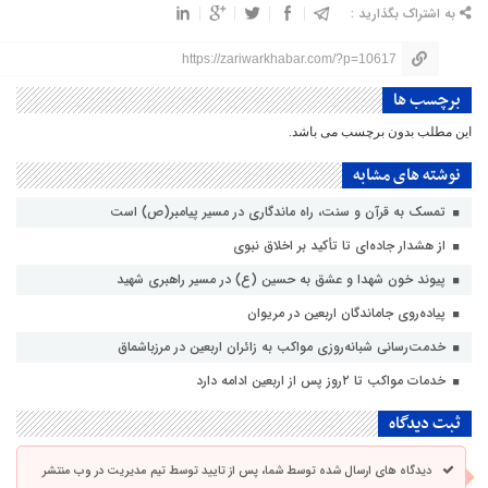
به اشتراک بگذارید :
https://zariwarkhabar.com/?p=10617
برچسب ها
این مطلب بدون برچسب می باشد.
نوشته های مشابه
تمسک به قرآن و سنت، راه ماندگاری در مسیر پیامبر(ص) است
از هشدار جاده‌ای تا تأکید بر اخلاق نبوی
پیوند خون شهدا و عشق به حسین (ع) در مسیر راهبری شهید
پیاده‌روی جاماندگان اربعین در مریوان
خدمت‌رسانی شبانه‌روزی مواکب به زائران اربعین در مرزباشماق
خدمات مواکب تا ۲روز پس از اربعین ادامه دارد
ثبت دیدگاه
دیدگاه های ارسال شده توسط شما، پس از تایید توسط تیم مدیریت در وب منتشر