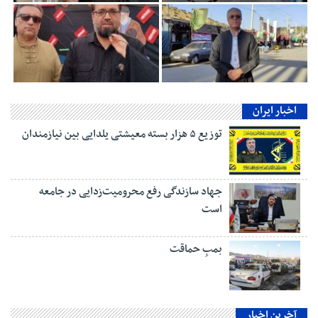
اخبار ایران
توزیع ۵ هزار بسته معیشتی یلدایی بین نیازمندان
جهاد سازندگی رفع محرومیت‌زدایی در جامعه
است
بمبِ حماقت
آخرین اخبار