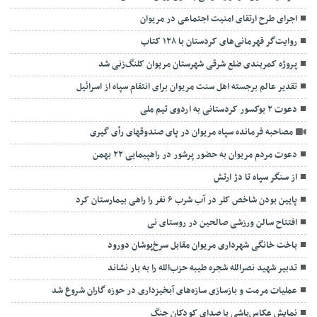
اجرای طرح ارتقای امنیت اجتماعی در مریوان
روایت‌گر قهرمانی‌های کردستان با ۱۲۸ کتاب
پروژه کمربندی ضلع شرقی شهرستان مریوان کلنگ‌زنی شد
تقدیر عالم برجسته اهل سنت مریوان برای انتقام سپاه از اسرائیل
دعوت ۲ بوکسور کردستانی به اردوی تیم ملی
مصاحبه فرمانده سپاه مریوان در پای صندوقهای رأی گیری
دعوت مردم مریوان به حضور پرشور در راهپیمایی ۲۲ بهمن
از سنگر سپاه تا دژ ارتش
پایین بودن شاخص کلر در آب شرب ۶ نفر را راهی بیمارستان کرد
افتتاح سالن ورزشی صالحین در روستای نی
باخت خانگی شهرداری مریوان مقابل سرخ‌پوشان دورود
تدبیر شهید نصرالله شجره طیبه حزب‌الله را به بار نشاند
عملیات مرمت و بازسازی سازه‌های آبخیزداری در حوزه گاران شروع شد
نمایش عکاس‌باشی با صدای کودکان جنگ