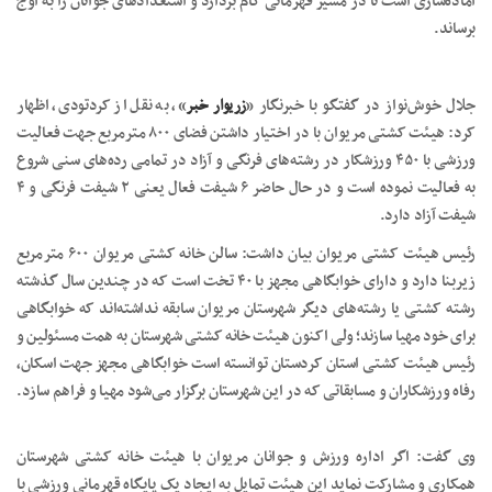
آماده‌سازی است تا در مسیر قهرمانی گام بردارد و استعدادهای جوانان را به اوج
برساند.
جلال خوش‌نواز در گفتگو با خبرنگار «
زریوار خبر
»، به نقل از کردتودی، اظهار
کرد: هیئت کشتی مریوان با در اختیار داشتن فضای ۸۰۰ مترمربع جهت فعالیت
ورزشی با ۴۵۰ ورزشکار در رشته‌های فرنگی و آزاد در تمامی رده‌های سنی شروع
به فعالیت نموده است و در حال حاضر ۶ شیفت فعال یعنی ۲ شیفت فرنگی و ۴
شیفت آزاد دارد.
رئیس هیئت کشتی مریوان بیان داشت: سالن خانه کشتی مریوان ۶۰۰ مترمربع
زیربنا دارد و دارای خوابگاهی مجهز با ۴۰ تخت است که در چندین سال گذشته
رشته کشتی یا رشته‌های دیگر شهرستان مریوان سابقه نداشته‌اند که خوابگاهی
برای خود مهیا سازند؛ ولی اکنون هیئت خانه کشتی شهرستان به همت مسئولین و
رئیس هیئت کشتی استان کردستان توانسته است خوابگاهی مجهز جهت اسکان،
رفاه ورزشکاران و مسابقاتی که در این شهرستان برگزار می‌شود مهیا و فراهم سازد.
وی گفت: اگر اداره ورزش و جوانان مریوان با هیئت خانه کشتی شهرستان
همکاری و مشارکت نماید این هیئت تمایل به ایجاد یک پایگاه قهرمانی ورزشی با