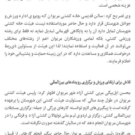
هزینه شخصی است.
وی تصریح کرد: سالن قدیمی خانه کشتی مریوان که روبروی اداره ورزش و
جوانان شهرستان قرار دارد و حال حاضر مورداستفاده نیست هیئت خانه کشتی
شهرستان تمایل دارد آن را به پایگاهی قهرمانی تبدیل نماید نه فقط برای رشته
ورزشی کشتی، بلکه تمامی ورزشکاران مریوان اعم از رشته‌های مختلف
می‌توانند در آن فعالیت و استفاده نمایند؛ لذا این هیئت از مسئولین ذی‌ربط
درخواست همکاری و مساعدت دارد که در این زمینه حمایت و پشتیبانی خود را
اعلام فرمایند.
تلاش‌ برای ارتقای ورزش و برگزاری رویدادهای بین‌المللی
محسن ایل‌بیگی مربی کشتی آزاد شهر مریوان اظهار کرد: رئیس هیئت کشتی
مریوان در طول چند سالی که مسئولیت هیئت کشتی این شهرستان را برعهده
گرفته است با پیگیری‌های لازم توانسته کارهای بزرگی از جمله: برگزاری مسابقات
بین‌المللی کشتی، برگزاری اردوی تیم ملی نونهالان کشتی آزاد و فرنگی را در
شهرستان مریوان انجام دهد که در سالیان گذشته صورت نگرفته است.
وی افزود: رئیس هیئت کشتی مریوان حال حاضر پیگیر انجام کارهایی از قبیل: