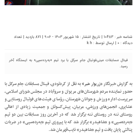
شناسه خبر : 10483 | تاریخ انتشار : ۱۵ شهریور ۱۴۰۳ - ۹:۰۶ | 871 بازدید | تعداد
دیدگاه :
0
| ارسال توسط :
k h
فینال مسابقات مینی‌فوتبال جام سرکل با برد تیم «به‌رده‌سپی» به ایستگاه آخر
رسید.
به گزارش خبرنگار «
زریوار خبر
»
به نقل از کردتودی، فینال مسابقات جام سرکل با
حضور نماینده مردم شهرستان‌های مریوان و سروآباد در مجلس شورای اسلامی،
سرپرست اداره ورزش و جوانان شهرستان، رؤسای هیئت‌های فوتبال روستایی و
عشایری، انجمن‌های ورزشی، مربیان، پیش‌کسوتان و جمعیت زیادی از اهالی
روستای ننه در روستای ننه برگزار شد که در آخرین روز مسابقات بین دو تیم
«به‌رده‌سپی» و «شاهیدر» برگزار شد که با پیروزی تیم «به‌رده‌سپی» در ضربات
پنالتی پایان یافت و تیم «شاهیدر» نایب‌قهرمان شد.