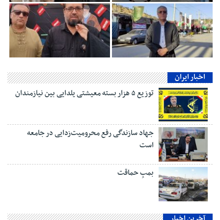
اخبار ایران
توزیع ۵ هزار بسته معیشتی یلدایی بین نیازمندان
جهاد سازندگی رفع محرومیت‌زدایی در جامعه
است
بمبِ حماقت
آخرین اخبار