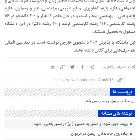
این دانشگاه هم اکنون هشت دانشکده شامل زبان و ادبیات، علوم انسانی و
اجتماعی، علوم پایه، کشاورزی، منابع طبیعی، مهندسی، هنر و معماری، علوم‌
پایه و فنی – مهندسی بیجار است و در حال حاضر ۱۱ هزار و ۲۰۰ دانشجو در ۵۶
رشته کارشناسی، ۱۱۴ رشته کارشناسی ارشد و ۳۰ رشته دکترا در این دانشگاه
مشغول به تحصیل هستند.
این دانشگاه با پذیرش ۴۹۲ دانشجوی خارجی توانسته است در بعد بین المللی
هم حرف‌هایی برای گفتن داشته باشد.
به اشتراک بگذارید :
https://zariwarkhabar.com/?p=6016
برچسب ها
این مطلب بدون برچسب می باشد.
نوشته های مشابه
پیوند خون شهدا و عشق به حسین (ع) در مسیر راهبری شهید
پیاده‌روی جاماندگان اربعین در مریوان