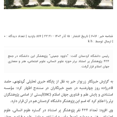
شناسه خبر : 6016 | تاریخ انتشار : ۱۵ آذر ۱۴۰۲ - ۲۲:۲۱ | 866 بازدید | تعداد دیدگاه :
0
| ارسال توسط :
k h
رئیس دانشگاه کردستان گفت: "داوود جمینی" پژوهشگر این دانشگاه در جمع
۴۲۴ پژوهشگر پر استناد برتر حوزه علوم انسانی، علوم اجتماعی، هنر و معماری
جهان اسلام قرار گرفت.
به گزارش خبرنگار زریوار خبر به نقل از پایگاه خبری تحلیلی
کُردتودی
، حامد
قادرزاده روز چهارشنبه در جمع خبرنگاران در سنندج اظهار کرد: مؤسسه
استنادی و پایش علم و فناوری جهان اسلام (ISC)لیستی از اسامی پژوهشگران
برتر را اعلام کرد که اسم این پژوهشگر دانشگاه کردستان هم در آن قرار دارد.
وی افزود: تعداد ۴۲۴ نفر پژوهشگر پر استناد در گستره علوم انسانی، علوم
اجتماعی، هنر و معماری توسط مؤسسه استنادی و پایش علم و فناوری جهان