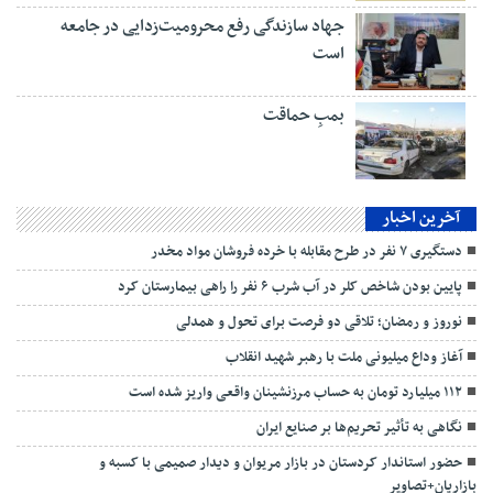
جهاد سازندگی رفع محرومیت‌زدایی در جامعه
است
بمبِ حماقت
آخرین اخبار
دستگیری ۷ نفر در طرح مقابله با خرده فروشان مواد مخدر
پایین بودن شاخص کلر در آب شرب ۶ نفر را راهی بیمارستان کرد
نوروز و رمضان؛ تلاقی دو فرصت برای تحول و همدلی
آغاز وداع میلیونی ملت با رهبر شهید انقلاب
۱۱۲ میلیارد تومان به حساب مرزنشینان واقعی واریز شده است
نگاهی به تأثیر تحریم‌ها بر صنایع ایران
حضور استاندار کردستان در بازار مریوان و دیدار صمیمی با کسبه و
بازاریان+تصاویر