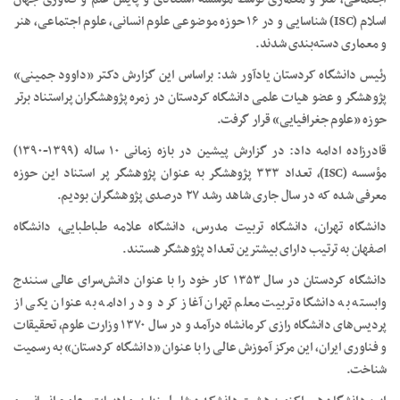
اسلام (ISC) شناسایی و در ۱۶ حوزه‌ موضوعی علوم انسانی، علوم اجتماعی، هنر
و معماری دسته‌بندی شدند.
رئیس دانشگاه کردستان یادآور شد: براساس این گزارش دکتر «داوود جمینی»
پژوهشگر و عضو هیات علمی دانشگاه کردستان در زمره پژوهشگران پراستناد برتر
حوزه «علوم جغرافیایی» قرار گرفت.
قادرزاده ادامه داد: در گزارش پیشین در بازه زمانی ۱۰ ساله (۱۳۹۹-۱۳۹۰)
مؤسسه (ISC)، تعداد ۳۳۳ پژوهشگر به عنوان پژوهشگر پر استناد این حوزه
معرفی شده که در سال جاری شاهد رشد ۲۷ درصدی پژوهشگران بودیم.
دانشگاه تهران، دانشگاه تربیت مدرس، دانشگاه علامه طباطبایی، دانشگاه
اصفهان به ترتیب دارای بیشترین تعداد پژوهشگر هستند.
دانشگاه کردستان در سال ۱۳۵۳ کار خود را با عنوان دانش‌سرای عالی سنندج
وابسته به دانشگاه تربیت معلم تهران آغاز کرد و در ادامه به عنوان یکی از
پردیس‌های دانشگاه رازی کرمانشاه درآمد و در سال ۱۳۷۰ وزارت علوم، تحقیقات
و فناوری ایران، این مرکز آموزش عالی را با عنوان «دانشگاه کردستان» به رسمیت
شناخت.