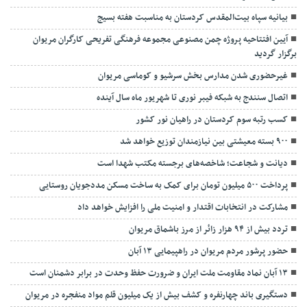
بیانیه سپاه بیت‌المقدس کردستان به مناسبت هفته بسیج
آیین افتتاحیه پروژه چمن مصنوعی مجموعه فرهنگی تفریحی کارگران مریوان
برگزار گردید
غیرحضوری شدن مدارس بخش سرشیو و کوماسی مریوان
اتصال سنندج به شبکه فیبر نوری تا شهریور ماه سال آینده
کسب رتبه سوم کردستان در راهیان نور کشور
۹۰۰ بسته معیشتی بین نیازمندان توزیع خواهد شد
دیانت و شجاعت؛ شاخصه‌های برجسته مکتب شهدا است
پرداخت ۵۰۰ میلیون تومان برای کمک به ساخت مسکن مددجویان روستایی
مشارکت در انتخابات اقتدار و امنیت ملی را افزایش خواهد داد
تردد بیش از ۹۴ هزار زائر از مرز باشماق مریوان
حضور پرشور مردم مریوان در راهپیمایی ۱۳ آبان
۱۳ آبان نماد مقاومت ملت ایران و ضرورت حفظ وحدت در برابر دشمنان است
دستگیری باند چهارنفره و کشف بیش از یک میلیون قلم مواد منفجره در مریوان