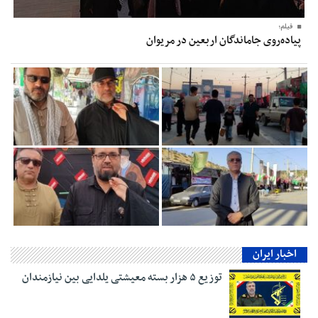
فیلم؛
پیاده‌روی جاماندگان اربعین در مریوان
اخبار ایران
توزیع ۵ هزار بسته معیشتی یلدایی بین نیازمندان