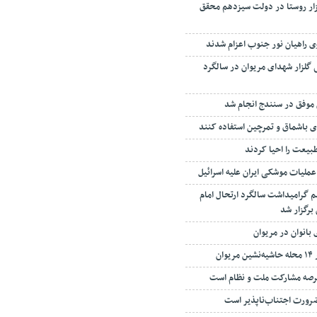
انی پایدار به ۱۰ هزار روستا در دولت سیزدهم محقق
 گلزار شهدای مریوان در سالگرد
ای باشماق و تمرچین استفاده کنند
طبیعت را احیا کردند
عملیات موشکی ایران علیه اسرائیل
 گرامیداشت سالگرد ارتحال امام
برگزار شد
بانوان در مریوان
عرصه مشارکت ملت و نظام است
ورت اجتناب‌ناپذیر است