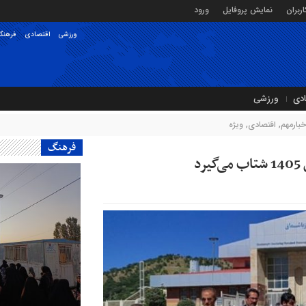
ربران
نمایش پروفایل
ورود
ورزشی
اقتصادی
فرهنگ
ادی
ورزشی
خبارمهم
,
اقتصادی
,
ویژه
فرهنگ
د