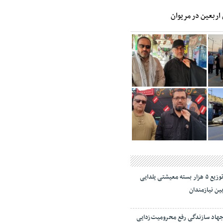
 اربعین در مریوان
توزیع ۵ هزار بسته معیشتی یلدایی
ین نیازمندان
هاد سازندگی رفع محرومیت‌زدایی