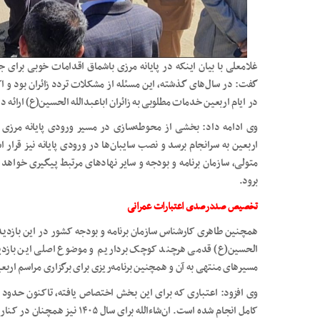
غلامعلی با بیان اینکه در پایانه مرزی باشماق اقدامات خوبی برای
گفت: در سال‌های گذشته، این مسئله از مشکلات تردد زائران بود و اک
در ایام اربعین خدمات مطلوبی به زائران اباعبدالله الحسین(ع) ارائه د
وی ادامه داد: بخشی از محوطه‌سازی در مسیر ورودی پایانه مرزی ان
اربعین به سرانجام برسد و نصب سایبان‌ها در ورودی پایانه نیز قرار
متولی، سازمان برنامه و بودجه و سایر نهادهای مرتبط پیگیری خواهد
برود.
تخصیص صددرصدی اعتبارات عمرانی
همچنین طاهری کارشناس سازمان برنامه و بودجه کشور در این بازدید گ
الحسین(ع) قدمی هرچند کوچک برداریم و موضوع اصلی این بازدید،
مسیرهای منتهی به آن و همچنین برنامه‌ریزی برای برگزاری مراسم اربعین در سا
کامل انجام شده است. ان‌شاءالله 