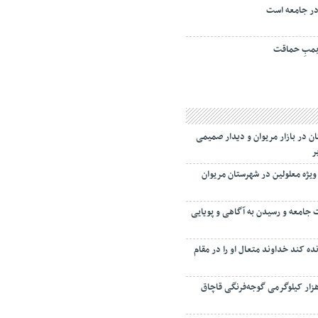
ر جامعه است
مبِ حماقت
ن در بازار مریوان و دیدار صمیمی
یر
یژه معلولین در شهرستان مریوان
 جامعه و رسیدن به آگاهی و پویایی
ه کند خداوند متعال او را در مقام
ر کیلوگرمی گوجه‌فرنگی قاچاق