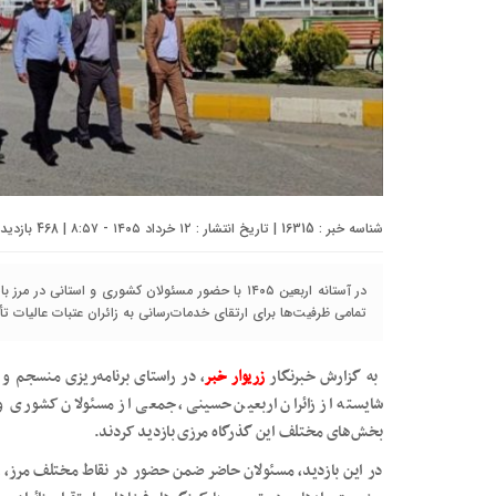
شناسه خبر : 16315 | تاریخ انتشار : ۱۲ خرداد ۱۴۰۵ - ۸:۵۷ | 468 بازدید | تعداد دیدگاه :
در آستانه اربعین ۱۴۰۵ با حضور مسئولان کشوری و استانی
تمامی ظرفیت‌ها برای ارتقای خدمات‌رسانی به زائران عتبات عالیات تأ
به گزارش خبرنگار
زریوار خبر
، در راستای برنامه‌ریزی منسجم و
شایسته از زائران اربعین حسینی، جمعی از مسئولان کشوری و ا
بخش‌های مختلف این گذرگاه مرزی بازدید کردند.
در این بازدید، مسئولان حاضر ضمن حضور در نقاط مختلف مرز، رو