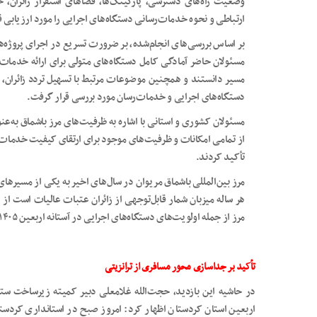
وضعیت راه‌های دسترسی، پارکینگ‌ها، فضاهای استقرار زائران،
ارتباطی و نحوه خدمات‌رسانی دستگاه‌های اجرایی را مورد ارزیابی ق
بر اساس بررسی‌های انجام‌شده، بر ضرورت تسریع در اجرای پروژه‌
مسئولان حاضر آمادگی کامل دستگاه‌های متولی برای ارائه خدمات م
مسیر دانستند و همچنین موضوعات مرتبط با تسهیل تردد زائران، 
دستگاه‌های اجرایی و خدمات‌رسان مورد بررسی قرار گرفت.
مسئولان کشوری و استانی با اشاره به ظرفیت‌های مرز باشماق به‌عنوا
از تمامی امکانات و ظرفیت‌های موجود برای ارتقای کیفیت خدمات و
تأکید کردند.
مرز بین‌المللی باشماق مریوان در سال‌های اخیر به یکی از مسیرها
هر ساله میزبان شمار قابل‌توجهی از زائران عتبات عالیات است از
مرز از جمله اولویت‌های دستگاه‌های اجرایی در آستانه اربعین ۱۴۰۵ به شمار می‌رود.
تأکید بر جداسازی محور مسافری از ترانزیتی
در حاشیه این بازدید، حجت‌الله غلامعلی دبیر کمیته زیرساخت ست
اربعین استان کردستان اظهار کرد: امروز صبح در استانداری کردست