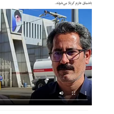
باشماق عازم کربلا می‌شوند.