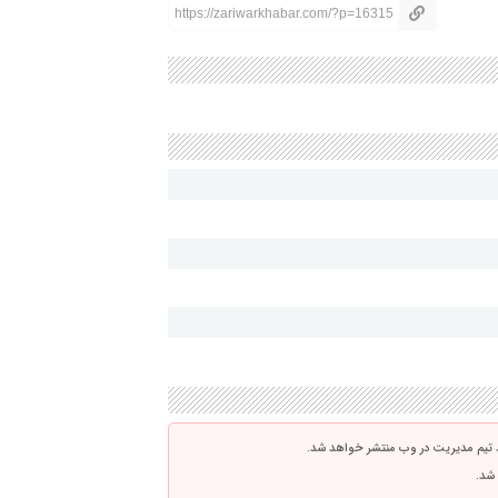
https://zariwarkhabar.com/?p=16315
 تیم مدیریت در وب منتشر خواهد شد.
 شد.