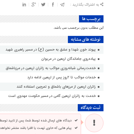
به اشتراک بگذارید :
برچسب ها
این مطلب بدون برچسب می باشد.
نوشته های مشابه
پیوند خون شهدا و عشق به حسین (ع) در مسیر راهبری شهید
پیاده‌روی جاماندگان اربعین در مریوان
خدمت‌رسانی شبانه‌روزی مواکب به زائران اربعین در مرزباشماق
خدمات مواکب تا ۲روز پس از اربعین ادامه دارد
زائران اربعین از مرزهای باشماق و تمرچین استفاده کنند
خدمت به زائران اربعین گامی در مسیر حکومت مهدوی است
ثبت دیدگاه
دیدگاه های ارسال شده توسط شما، پس از تایید توسط
پیام هایی که حاوی تهمت یا افترا باشد منتشر نخواهد