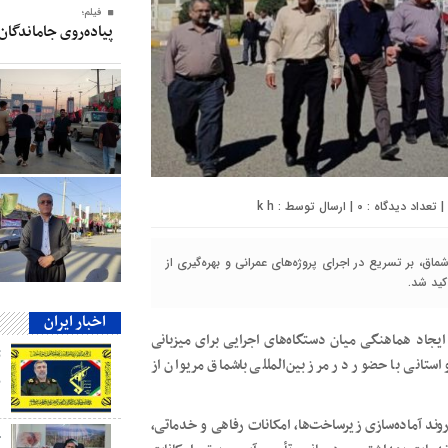
فیلم؛
پیاده‌روی جاماندگان
0
| ارسال توسط :
k h
 در مرز باشماق، بر تسریع در اجرای پروژه‌های عمرانی و بهره‌گیری از
کید شد.
اخبار ایران
 ایجاد هماهنگی میان دستگاه‌های اجرایی برای میزبانی
ستانی با حضور در مرز بین‌المللی باشماق مریوان از
ب
ند آماده‌سازی زیرساخت‌ها، امکانات رفاهی و خدماتی،
ج