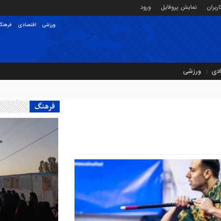
ربران
نمایش پروفایل
ورود
ورزشی
اقتصادی
فرهنگ
ادی
ورزشی
فرهنگ