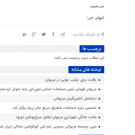
می‌شوند.
انتهای خبر/
به اشتراک بگذارید :
برچسب ها
این مطلب بدون برچسب می باشد.
نوشته های مشابه
رقابت برای ترکیب نهایی در مریوان
مریوان قهرمان تیمی مسابقات استانی موی‌تای پایه بانوان کردستا
درخشش کشتی‌گیران مریوانی
ششمین دوره مسابقات شطرنج سریع جام زریبار برگزار شد
باخت خانگی شهرداری مریوان مقابل سرخ‌پوشان دورود
مربی برجسته مریوانی سرمربی تیم ملی کیوکوشین ساباکی ایران شد