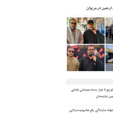
 اربعین در مریوان
توزیع ۵ هزار بسته معیشتی یلدایی
ین نیازمندان
هاد سازندگی رفع محرومیت‌زدایی