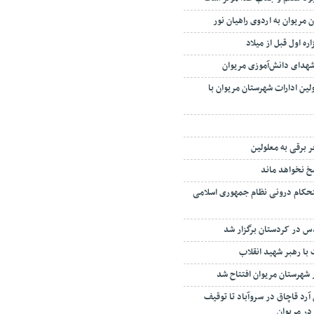
 شهدای دانش‌آموزی مریوان
لین ادارات شهرستان مریوان با
سخ نخواهد ماند
تحکام درونی نظام جمهوری اسلامی
س در کردستان برگزار شد
 با رهبر شهید انقلاب
شف بيش از ۱۴ تن آرد قاچاق در سروآباد تا توقیف