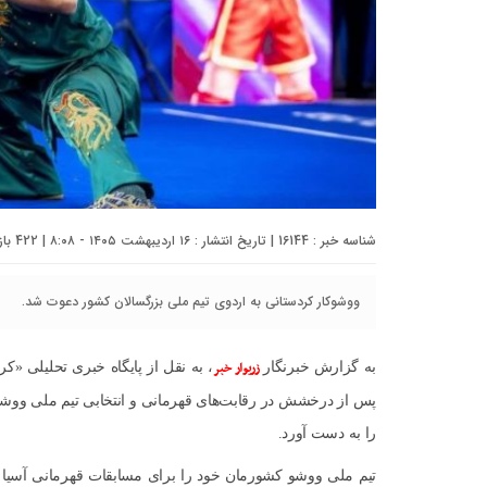
شناسه خبر : 16144 | تاریخ انتشار : ۱۶ اردیبهشت ۱۴۰۵ - ۸:۰۸ | 422 بازدید | تعداد دیدگاه :
ووشوکار کردستانی به اردوی تیم ملی بزرگسالان کشور دعوت شد.
زریوار خبر
به گزارش خبرنگار
، به نقل از پایگاه خبری تحلیلی «ک
پس از درخشش در رقابت‌های قهرمانی و انتخابی تیم ملی ووش
را به دست آورد.
تیم ملی ووشو کشورمان خود را برای مسابقات قهرمانی آسیا 