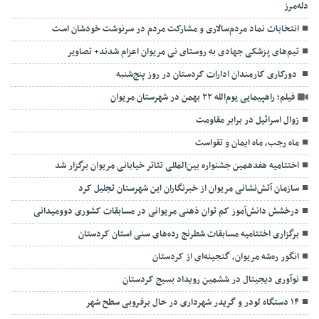
دله‌مرز
انتخابات نماد مردم‌سالاری و مشارکت مردم در سرنوشت خودشان است
تیم‌های پزشکی جهادی به روستای نی مریوان اعزام شدند+ تصاویر
دورکاری کارمندان ادارات کردستان در روز پنج‌شنبه
فیلم؛ راهپیمایی یوم‌الله ۲۲ بهمن در شهرستان مریوان
زوال اسرائیل در برابر مقاومت
ماه رجب، ماه ایمان و تقواست
اختتامیه هفدهمین جشنواره بین‌المللی تئاتر خیابانی مریوان برگزار شد
سازمان آتش‌نشانی مریوان از خبرنگاران این شهرستان تجلیل کرد
درخشش دانش‌آموز کم توان ذهنی مریوانی در مسابقات کشوری دوومیدانی
برگزاری اختتامیه مسابقات شطرنج رده‌های سنی استان کردستان
انگور ره‌شه مریوان، گنجینه‌ای از کردستان
نوآوری دیجیتال در ششمین رویداد بسیج کردستان
۱۴ دستگاه لودر و گریدر شهرداری در حال برفروبی سطح شهر