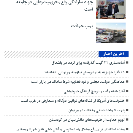
جهاد سازندگی رفع محرومیت‌زدایی در جامعه
است
بمبِ حماقت
آخرین اخبار
آماده‌سازی ۳۲ گیت گذرنامه برای تردد در باشماق
۶۹ فقره جهیزیه به نوعروسان نیازمند مریوانی اهداء شد
هماهنگی دولت، مجلس و قوه قضاییه شرط ساماندهی بازار است
آغاز هفته وقف و ترویج فرهنگ خیرخواهی
خشونت‌های آمریکا از نشانه‌های قوانین دوگانه و متعارض در غرب است
پلمب ۵ واحد صنفی متخلف در مریوان
لزوم حمایت از ظرفیت‌های دانش‌بنیان در کردستان
وعده استاندار برای رفع مشکل راه دسترسی و آنتن دهی تلفن همراه روستای