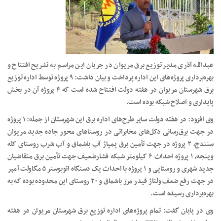
عبدالله آذری مدیر توزیع برق مریوان در جریان این مراسم به تشریح افتتاح و
بهره‌برداری پروژه‌های این اداره پرداخت و بیان داشت: ۹ پروژه توسط اداره توزیع
برق شهرستان مریوان در هفته دولت افتتاح شده است که ۴ پروژه آن در بخش
پایداری و اصلاح شبکه بوده است.
وی افزود: در هفته دولت سایر طرح‌های اداره برق این شهرستان از جمله: ۱ پروژه
در جهت برق‌رسانی دکل‌های مخابراتی در روستاهای محور جاده جدید مریوان
سنندج، ۲ پروژه در جهت تأمین برق پمپاژ آب باشماق و آب شرب روستای کله
وینجه، ۱ پروژه احداث ۶ کیلومتر شبکه فشارضعیف جهت تأمین برق متقاضیان
جدید شهری و روستایی و ۱ پروژه با احداث یک دستگاه اتوبوستر ۵ مگاولت آمپر
در جهت رفع ضعف ولتاژ فیدر مرز باشماق و ۲۰ روستای این محدوده بوده که به
بهره‌برداری رسیده است.
وی در پایان گفت: تمام پروژه‌های اداره توزیع برق شهرستان مریوان در هفته