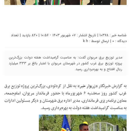
شناسه خبر : 10368 | تاریخ انتشار : ۰۷ شهریور ۱۴۰۳ - ۱۰:۵۶ | 820 بازدید | تعداد
دیدگاه :
0
| ارسال توسط :
k h
مدیر توزیع برق مریوان گفت: به مناسبت گرامیداشت هفته دولت بزرگ‌ترین
پروژه توزیع برق غرب کشور در شهرستان مریوان با اعتبار بالغ بر ۳۳۳ میلیارد
ریال افتتاح و به بهره‌برداری رسید.
به گزارش خبرنگار «
زریوار خبر
» به نقل از کردتودی، بزرگ‌ترین پروژه توزیع برق
غرب کشور روز سه‌شنبه ۶ شهریورماه با حضور فرماندار مریوان، امام‌جمعه،
معاون برنامه‌ریزی فرمانداری، مدیر اداره برق شهرستان و دیگر مسئولین ادارات
به مناسبت گرامیداشت هفته دولت به بهره‌برداری رسید.