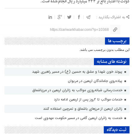
دولت با اعتبار بالغ بر ۳۳۳ میلیارد ریال انجام شده است.
به اشتراک بگذارید :
https://zariwarkhabar.com/?p=10368
برچسب ها
این مطلب بدون برچسب می باشد.
نوشته های مشابه
پیوند خون شهدا و عشق به حسین (ع) در مسیر راهبری شهید
پیاده‌روی جاماندگان اربعین در مریوان
خدمت‌رسانی شبانه‌روزی مواکب به زائران اربعین در مرزباشماق
خدمات مواکب تا ۲روز پس از اربعین ادامه دارد
زائران اربعین از مرزهای باشماق و تمرچین استفاده کنند
خدمت به زائران اربعین گامی در مسیر حکومت مهدوی است
ثبت دیدگاه