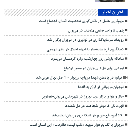
آخرین اخبار
مهم‌ترین عامل در شکل‌گیری شخصیت انسان، اجتماع است
پلمب ۵ واحد صنفی متخلف در مریوان
رویداد سرمایه‌گذاری در نوآوری در مریوان برگزار شد
دستگیری فرد سابقه‌دار به اتهام اخلال در نظم عمومی
سامانه بارشی روز چهارشنبه وارد کردستان می‌شود
امیدی برای دل‌های جوان در مسیر ازدواج
فیلم؛ در یادمان شهدا دریاچه زریوار ۲۰۰ اصل نهال غرس شد
نوجوان مریوانی از قرآن به قله‌ها
حال و هوای بازار عید نوروز در شهرستان مریوان+تصاویر
قهرمانان خاموش شجاعت در دل شعله‌ها
۶۹۰ فقره رفع حریم در شبکه برق مریوان انجام شد
مریوان با تقدیم هزار شهید «قلب تپنده مقاومت» این استان است