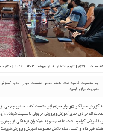
شناسه خبر : 8619 | تاریخ انتشار : ۱۱ اردیبهشت ۱۴۰۳ - ۲۱:۴۷ | 820 بازدید | تعداد دیدگاه :
به مناسبت گرامیداشت هفته معلم، نشست خبری مدیر آموزش‌و
مدیریت برگزار گردید.
به گزارش خبرنگار «
زریوار خبر
»، این نشست که با حضور جمعی از خب
نعمت اله مرادی مدیر آموزش‌وپرورش مریوان با تسلیت شهادت آیت‌الل
و با تبریک گرامیداشت هفته معلم به همکاران فرهنگی از پیش‌بین
هفته خبر داد و گفت: تمام تلاش مجموعه آموزش‌وپرورش شهرستان 