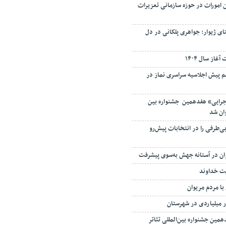
ن امورات در حوزه سازمانی تعزیرات
ی ژیوار: جواهری پلکانی در دل
غاز سال ۱۴۰۴
 پیش اجلاسیه سراسری نماز در
جرایی» هفدهمین جشنواره بین
وان شد
ی‌طرفی را در انتخابات پیش‌رو
وان در آستانه جهش به‌سوی پیشرفت
ت خداوند
با مردم مریوان
ر میلیاردی در شهرستان
همین جشنواره بین‌المللی تئاتر