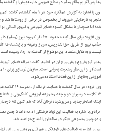
مدارس تکریم مقام معلم در سطح عمومی جامعه بیش از گذشته مل
وی با اشاره به گزارش عملکرد خود 
منجر به نارضایتی شهروندان بخصوص در برخی از روستاها شد و ب
شد؛ اما همچنان با مشکل کمبود فضای آموزشی و نیروی انسانی موا
جذب نیرو از طریق حق‌التدریس، سرباز وظیفه و بازنشسته‌ها کل
نیست و به دلایل متعدد این موضوع از گذشته به ارث رسیده است.
است)
آموزشی به‌ناچار از این فضاها استفاده می‌شود.
وی افزود: در سال
۱۲ کلاسه دارسیران دو و چند مجموعه آموزشی کلنگ‌زنی و افتتاح
اینکه استخر جدید و سرپوشیده ترخان آباد که هم‌اکنون ۸۵ درصد پیشرفت دارد در تابستان سالجاری افتتاح خواهد شد.
مرادی با اشاره به
و دو چمن مصنوعی دیگر در سالجاری افتتاح خواهند شد.
وی با اشاره به فعالیت‌های فرهنگی، عمرانی، ورزشی و… این نهاد