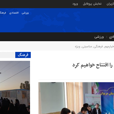
ربران
نمایش پروفایل
ورود
ورزشی
اقتصادی
فرهنگ
ادی
ورزشی
خبارمهم
,
فرهنگی
,
مناسبتی
,
ویژه
فرهنگ
ا افتتاح خواهیم کرد