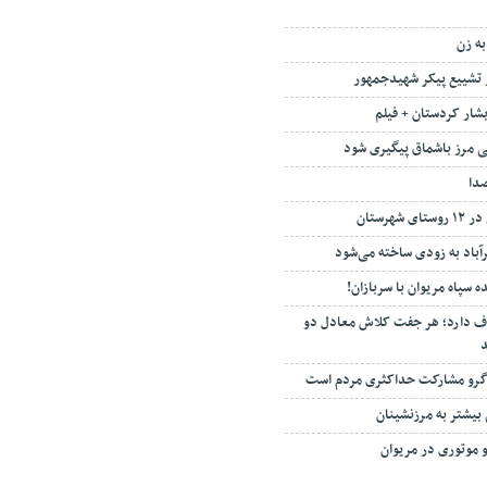
به زن
 تشییع پیکر شهیدجمهور
آبشار کردستان + فیلم
ی مرز باشماق پیگیری شود
صدا
هرستان
باد به زودی ساخته می‌شود
 سپاه مریوان با سربازان!
کلاش‌باف دارد؛ هر جفت کلاش معادل دو
د
ر گرو مشارکت حداکثری مردم است
یشتر به مرزنشینان
و موتوری در مریوان