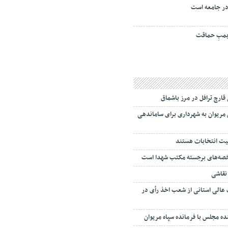
ر جامعه است
مبِ حماقت
دستان مریوان به شهرداری برای ساماندهی
فیت انتخابات هستند
صه‌های برجسته مکتب شهدا است
نقاشی
 عالی استانی از شعب اخذ رأی در
نده مجلس با فرمانده سپاه مریوان