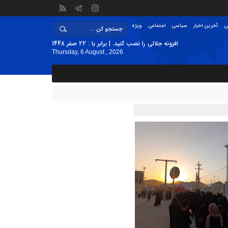
ی
آخرین اخبار
سیاسی
اجتماعی
ویژه
افزونه جلالی را نصب کنید. | برابر با : 22 صفر 1448
Thursday, 6 August , 2026