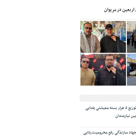
 اربعین در مریوان
توزیع ۵ هزار بسته معیشتی یلدایی
ین نیازمندان
هاد سازندگی رفع محرومیت‌زدایی