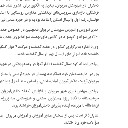
فوتسال، رتبه اول والیبال استان را شاهد بودیم و در حوزه علمی نیز ۱۳ نفر به مسابقات المپیاد علمی راه یافتند.
مدیر آموزش و آموزش شهرستان مریوان همچنین در خصوص جذب اف
۱۳۰۰ بی‌سواد و کم‌سواد در کلاس های نهضت سوادآموزی جذب شدند.
وی با اشاره به برگ
داشت: باید قبولی‌های امسال بهتر از سال گذشته باشند.
مرادی اضافه کرد: سال گذشته ۲۱ نفر تنها در رشته پزشکی در شهرستان مریوان قبول شدند.
وی در ادامه سخنان خود عملکرد شهرستان در حوزه تربیتی را مطل
مریوان تربیت دانش‌آموزان تمام ساحتی بر اساس سند تحول بنیادی
مرادی مهاجرپذیری شهر مریوان و افزایش تعداد دانش‌آموزان 
خوشبختانه با نگاه ویژه مسئولین استانی و شهرستانی سه پرو
ان‌شاءالله تا مهرماه آینده پذیرای دانش‌آموزان خواهند بود.
شایان‌ذکر است پس از سخنان مدیر آموزش و آموزش مریوان اصحا
سؤالات خود پرداختند.