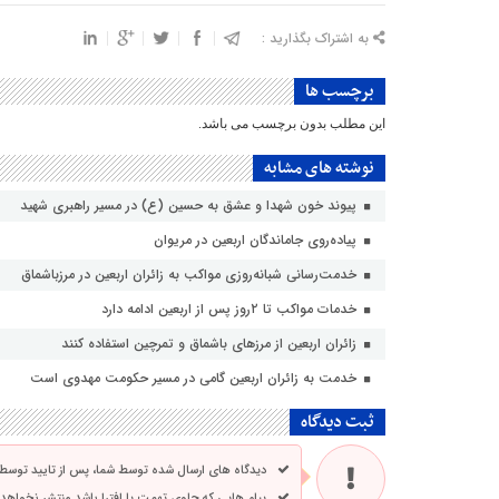
به اشتراک بگذارید :
برچسب ها
این مطلب بدون برچسب می باشد.
نوشته های مشابه
پیوند خون شهدا و عشق به حسین (ع) در مسیر راهبری شهید
پیاده‌روی جاماندگان اربعین در مریوان
خدمت‌رسانی شبانه‌روزی مواکب به زائران اربعین در مرزباشماق
خدمات مواکب تا ۲روز پس از اربعین ادامه دارد
زائران اربعین از مرزهای باشماق و تمرچین استفاده کنند
خدمت به زائران اربعین گامی در مسیر حکومت مهدوی است
ثبت دیدگاه
دیدگاه های ارسال شده توسط شما، پس از تایید توسط
پیام هایی که حاوی تهمت یا افترا باشد منتشر نخواهد