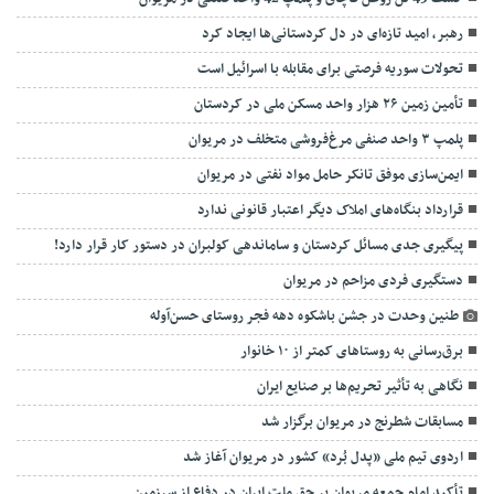
رهبر، امید تازه‌ای در دل کردستانی‌ها ایجاد کرد
تحولات سوریه فرصتی برای مقابله با اسرائیل است
تأمین زمین ۲۶ هزار واحد مسکن ملی در کردستان
پلمپ ۳ واحد صنفی مرغ‌فروشی متخلف در مریوان
ایمن‌سازی موفق تانکر حامل مواد نفتی در مریوان
قرارداد بنگاه‌های املاک دیگر اعتبار قانونی ندارد
پیگیری جدی مسائل کردستان و ساماندهی کولبران در دستور کار قرار دارد!
دستگیری فردی مزاحم در مریوان
طنین وحدت در جشن باشکوه دهه فجر روستای حسن‌آوله
برق‌رسانی به روستاهای کمتر از ۱۰ خانوار
نگاهی به تأثیر تحریم‌ها بر صنایع ایران
مسابقات شطرنج در مریوان برگزار شد
اردوی تیم ملی «پدل بُرد» کشور در مریوان آغاز شد
تأکید امام جمعه مریوان بر حق ملت ایران در دفاع از سرزمین