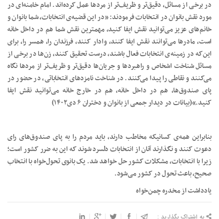
در برخی از مسائل، دقیق‌تر و ظریف‌تر از مردها عمل کرده‌اند. امام خامنه‌ای در
مورد نقش بانوان در انتخابات فرمودند: «در این قضیه‌ی انتخابات، شما بانوان و
خانم‌های عزیز می‌توانید نقش ایفا کنید، مهمترین نقش شما هم در داخل خانه
است، مادرها می‌توانند نقش ایفا کنند، وادار کنند، فرزندان را، همسر را، برای
این‌که در زمینه‌ی انتخابات فعال باشند، درست تحقیق کنند، زن‌ها در برخی از
مسائل شناخت اشخاص و راهبردها و جریان‌ها دقیق‌تر و ظریف‌تر از مردها نگاه
می‌کنند و نقاطی را پیدا می‌کنند. در شناخت نامزدهای انتخاباتی، در حضور در
پای صندوق‌ها، هم در داخل خانه، هم در خارج خانه می‌توانید نقش ایفا
کنید.»(بیانات در دیدار جمعی از بانوان و دختران ۶ دی۱۴۰۲)
بنابراین همه‌ی کسانیکه مخاطب دارند، باید مردم را به پای صندوق‌های رای
دعوت کنند و نگذارند آنان از انتخابات دلسرد شوند که این به ضرر کشور است؛
زیرا با انتخابات، مشکلات کشور حل خواهد شد. یک بانوی تحول‌خواه با انتخاب
صحیح، باعث تحول در کشور می‌شود.
یادداشت از مخدره چمن‌خواه
به اشتراک بگذارید :