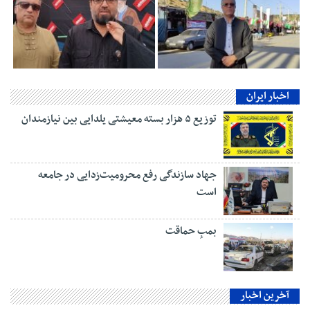
اخبار ایران
توزیع ۵ هزار بسته معیشتی یلدایی بین نیازمندان
جهاد سازندگی رفع محرومیت‌زدایی در جامعه
است
بمبِ حماقت
آخرین اخبار