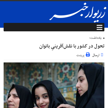
یادداشت؛
تحول در کشور با نقش‌آفرینیِ بانوان
ارسال
پرینت