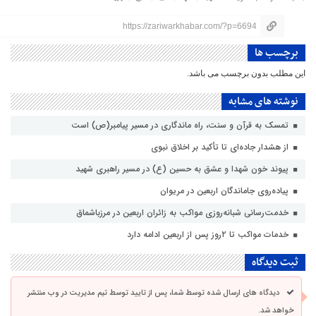
https://zariwarkhabar.com/?p=6694
برچسب ها
این مطلب بدون برچسب می باشد.
نوشته های مشابه
تمسک به قرآن و سنت، راه ماندگاری در مسیر پیامبر(ص) است
از هشدار جاده‌ای تا تأکید بر اخلاق نبوی
پیوند خون شهدا و عشق به حسین (ع) در مسیر راهبری شهید
پیاده‌روی جاماندگان اربعین در مریوان
خدمت‌رسانی شبانه‌روزی مواکب به زائران اربعین در مرزباشماق
خدمات مواکب تا ۲روز پس از اربعین ادامه دارد
ثبت دیدگاه
دیدگاه های ارسال شده توسط شما، پس از تایید توسط تیم مدیریت در وب منتشر
خواهد شد.