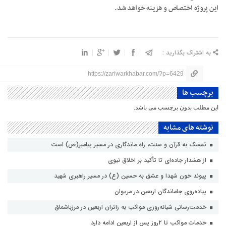
این پروژه اختصاص و هزینه خواهد شد.
به اشتراک بگذارید :
https://zariwarkhabar.com/?p=6429
برچسب ها
این مطلب بدون برچسب می باشد.
نوشته های مشابه
تمسک به قرآن و سنت، راه ماندگاری در مسیر پیامبر(ص) است
از هشدار جاده‌ای تا تأکید بر اخلاق نبوی
پیوند خون شهدا و عشق به حسین (ع) در مسیر راهبری شهید
پیاده‌روی جاماندگان اربعین در مریوان
خدمت‌رسانی شبانه‌روزی مواکب به زائران اربعین در مرزباشماق
خدمات مواکب تا ۲روز پس از اربعین ادامه دارد