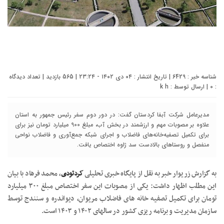
شناسه خبر : 6429 | تاریخ انتشار : ۰۴ دی ۱۴۰۲ - ۲۳:۲۴ | 565 بازدید | تعداد دیدگاه
:
0
| ارسال توسط :
k h
مدیرعامل شرکت آبفا کردستان گفت: در دور دوم سفر رئیس جمهور به استان
علاوه بر مصوبات مهم و ارزشمند در بخش آب، مبلغ 900 میلیارد تومان نیز برای
برای تکمیل تصفیه‌خانه‌های فاضلاب و اجرای شبکه جمع‌آوری و فاضلاب نواحی
منفصل و روستاهای بالادست سد ژاوه اختصاص یافت.
به گزارش زریوار خبر به نقل از پایگاه خبری تحلیلی
کردتودی
، محمد فرهاد با بیان
این مطلب اظهار داشت: یکی از مصوبات این سفر اختصاص مبلغ ۳۰۰ میلیارد
تومان برای تکمیل تصفیه خانه های فاضلاب مریوان، دیواندره و سنندج توسط
سازمان مدیریت و برنامه ریزی کشور در سالهای ۱۴۰۲ و ۱۴۰۳ است.