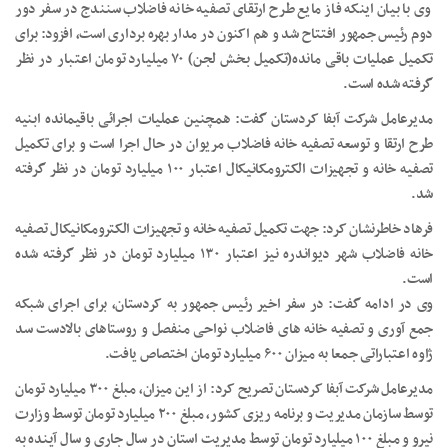
وی با بیان اینکه فاز مایع طرح ارتقای تصفیه خانه فاضلاب سنندج در سفر دور
دوم رئیس جمهور افتتاح شد و هم اکنون در مدار بهره برداری است، افزود: برای
تکمیل عملیات باقی مانده(تکمیل بخش لجن) ۷۰ میلیارد تومان اعتبار در نظر
گرفته شده است.
مدیرعامل شرکت آبفا کردستان گفت: همچنین عملیات اجرائی باقیمانده ابنیه
طرح ارتقا و توسعه تصفیه خانه فاضلاب مریوان در حال اجرا است و برای تکمیل
تصفیه خانه و تجهیزات الکترومکانیکال اعتبار ۱۰۰ میلیارد تومان در نظر گرفته
شد.
فرهاد خاطرنشان کرد: جهت تکمیل تصفیه خانه و تجهیزات الکترومکانیکال تصفیه
خانه فاضلاب شهر دیواندره نیز اعتبار ۱۳۰ میلیارد تومان در نظر گرفته شده
است.
وی در ادامه گفت: در سفر اخیر رئیس جمهور به کردستان، برای اجرای شبکه
جمع آوری و تصفیه خانه های فاضلاب نواحی منفصل و روستاهای بالادست سد
ژاوه اعتباراتی جمعا به میزان ۶۰۰ میلیارد تومان اختصاص یافت.
مدیرعامل شرکت آبفا کردستان تصریح کرد: از این میزان، مبلغ ۳۰۰ میلیارد تومان
توسط سازمان مدیریت و برنامه ریزی کشور، مبلغ ۲۰۰ میلیارد تومان توسط وزارت
نیرو و مبلغ ۱۰۰ میلیارد تومان توسط مدیریت استان در سال جاری و سال آینده به