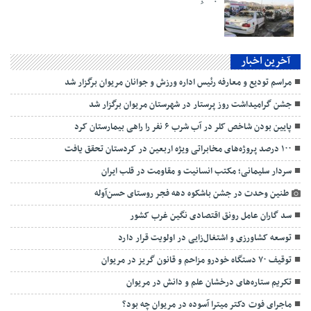
آخرین اخبار
مراسم تودیع و معارفه رئیس اداره ورزش و جوانان مریوان برگزار شد
جشن گرامیداشت روز پرستار در شهرستان مریوان برگزار شد
پایین بودن شاخص کلر در آب شرب ۶ نفر را راهی بیمارستان کرد
۱۰۰ درصد پروژه‌های مخابراتی ویژه اربعین در کردستان تحقق یافت
سردار سلیمانی؛ مکتب انسانیت و مقاومت در قلب ایران
طنین وحدت در جشن باشکوه دهه فجر روستای حسن‌آوله
سد گاران عامل رونق اقتصادی نگین غرب کشور
توسعه کشاورزی و اشتغال‌زایی در اولویت قرار دارد
توقیف ۷۰ دستگاه خودرو مزاحم و قانون گریز در مریوان
تکریم ستاره‌های درخشان علم و دانش در مریوان
ماجرای فوت دکتر میترا آسوده در مریوان چه بود؟