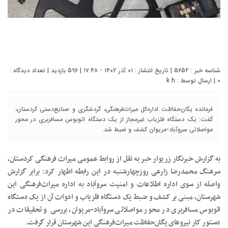
شناسه خبر : 5652 | تاریخ انتشار : ۰۱ آذر ۱۴۰۲ - ۱۷:۴۸ | 596 بازدید | تعداد دیدگاه :
0
| ارسال توسط :
k h
فرمانده یگان‌حفاظت اداره‌کل میراث‌فرهنگی، گردشگری و صنایع‌دستی کردستان،
گفت: یک دستگاه فلزیاب غیرمجاز از یک دستگاه اتوبوس مسافربری در محور
مواصلاتی سروآباد-مریوان کشف و ضبط شد.
به گزارش خبرنگار زریوار خبر به نقل از روابط عمومی میراث فرهنگی کردستان،
سرهنگ محمدرضا زارعی روزچهارشنبه در این رابطه اظهار کرد: برابر گزارش
واصله از سوی اداره اطلاعات و امنیت سروآباد به اداره میراث‌فرهنگی این
شهرستان، مبنی بر کشف‌ و ضبط یک دستگاه فلزیاب و ادوات آن از یک دستگاه
اتوبوس مسافربری در محور مواصلاتی سروآباد-مریوان، بررسی‌ و تحقیقات در
دستور کار نیروهای یگان‌حفاظت میراث‌فرهنگی این شهرستان قرار گرفت.