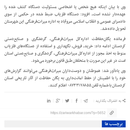
وی با بیان اینکه هیچ شخص یا اشخاصی مسئولیت دستگاه کشف شده را
عهده‌دار نشده است، افزود: دستگاه فلزیاب ضبط شده در حکمی از سوی
دادسرای عمومی و انقلاب اسلامی سروآباد به اداره‌ میراث‌فرهنگی این شهرستان
تحویل داده شد.
فرمانده یگان‌حفاظت اداره‌کل میراث‌فرهنگی، گردشگری و صنایع‌دستی
کردستان ادامه داد: خرید، فروش، نگهداری و استفاده از دستگاه‌های فلزیاب
منوط به اخذ مجوز از اداره‌کل میراث‌فرهنگی، گردشگری و صنایع‌دستی استان
است در غیر این صورت با متخلفان طبق قانون برخورد می‌شود.
وی یادآور شد: هموطنان و دوست‌داران میراث‌فرهنگی می‌توانند گزارش‌های
خود را با اطمینان از حفظ امانت‌داری به یگان حفاظت از آثار تاریخی استان
کردستان با شماره تلفن ۰۸۷۳۳۱۷۸۸۵۵ اعلام کنند.
به اشتراک بگذارید :
https://zariwarkhabar.com/?p=5652
برچسب ها