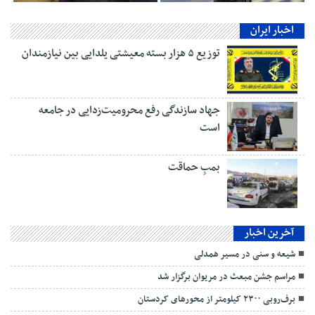
اخبار ایران
توزیع ۵ هزار بسته معیشتی یلدایی بین نیازمندان
جهاد سازندگی رفع محرومیت‌زدایی در جامعه
است
بمبِ حماقت
آخرین اخبار
شیعه و سنی در مسیر همدلی
مراسم جشن مبعث در مریوان برگزار شد
برف‌روبی ۲۳۰۰ کیلومتر از محورهای کردستان