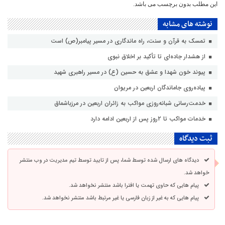
این مطلب بدون برچسب می باشد.
نوشته های مشابه
تمسک به قرآن و سنت، راه ماندگاری در مسیر پیامبر(ص) است
از هشدار جاده‌ای تا تأکید بر اخلاق نبوی
پیوند خون شهدا و عشق به حسین (ع) در مسیر راهبری شهید
پیاده‌روی جاماندگان اربعین در مریوان
خدمت‌رسانی شبانه‌روزی مواکب به زائران اربعین در مرزباشماق
خدمات مواکب تا ۲روز پس از اربعین ادامه دارد
ثبت دیدگاه
دیدگاه های ارسال شده توسط شما، پس از تایید توسط تیم مدیریت در وب منتشر
خواهد شد.
پیام هایی که حاوی تهمت یا افترا باشد منتشر نخواهد شد.
پیام هایی که به غیر از زبان فارسی یا غیر مرتبط باشد منتشر نخواهد شد.