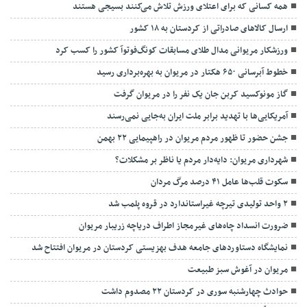
همه کسانی که برای اعتلای ورزش تلاش می‌کنند بسیجی هستند
ارسال کالاهای صادراتی از کردستان به ۱۸ کشور
ورزشکار مریوانی مدال طلای مسابقات کونگ‌فوتوآ کشور را کسب کرد
خطوط آبرسانی ۶۵۰ هکتار در مریوان به بهره‌برداری رسید
گاز مونوکسید کربن جان یک نفر را در مریوان گرفت
آمریکایی‌ها با تهدید برابر ملت ایران به‌جایی نمی‌رسند
جشن حضور تا ظهور مردم مریوان در راهپیمایی ۲۲ بهمن
شهرداری مریوان: دایه‌دار مردم یا ناظر بر مشکلات؟
سکوت قلب‌ها عامل ۴۱ درصد مرگ مردان
۲ واحد تولیدی تیرچه غیراستاندارد در قروه پلمب شد
ضرورت انسداد چاه‌های غیرمجاز اطراف دریاچه زریبار مریوان
نمایشگاه دستاوردهای جامعه هدف بهزیستی کردستان در مریوان افتتاح شد
مریوان در آغوش سبز طبیعت
حوادث چهارشنبه سوری در کردستان ۲۲ مصدوم داشت