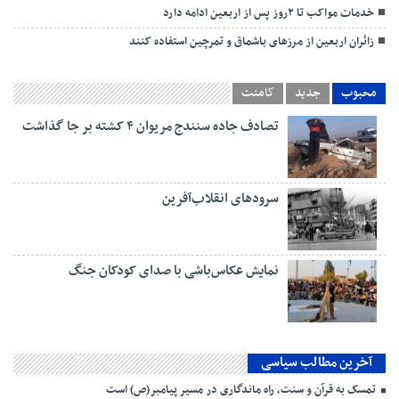
خدمات مواکب تا ۲روز پس از اربعین ادامه دارد
زائران اربعین از مرزهای باشماق و تمرچین استفاده کنند
محبوب
جدید
کامنت
تصادف جاده سنندج مریوان ۴ کشته بر جا گذاشت
سرودهای انقلاب‌آفرین
نمایش عکاس‌باشی با صدای کودکان جنگ
آخرین مطالب سیاسی
تمسک به قرآن و سنت، راه ماندگاری در مسیر پیامبر(ص) است