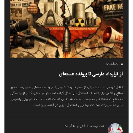
یادداشت؛
از قرارداد دارسی تا پرونده هسته‌ای
تقابل تاریخی غرب با ایران، از عصر قرارداد دارسی تا پرونده هسته‌ای، همواره بر محور
منافع و تلاش برای تضعیف استقلال ملی شکل گرفته است در این میان، گذار از وابستگی
به منابع تجدیدناپذیر به سمت صنعت هسته‌ای، نه یک انتخاب، بلکه ضرورتی راهبردی
برای تضمین رفاه، پیشرفت پزشکی و استقلال انرژی در آینده ایران است.
پشت پرده سند آتش‌بس با آمریکا