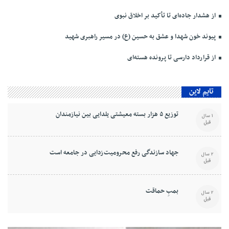
از هشدار جاده‌ای تا تأکید بر اخلاق نبوی
پیوند خون شهدا و عشق به حسین (ع) در مسیر راهبری شهید
از قرارداد دارسی تا پرونده هسته‌ای
تایم لاین
توزیع ۵ هزار بسته معیشتی یلدایی بین نیازمندان
1 سال
قبل
جهاد سازندگی رفع محرومیت‌زدایی در جامعه است
2 سال
قبل
بمبِ حماقت
2 سال
قبل