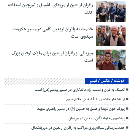
زائران اربعین از مرزهای باشماق و تمرچین استفاده
کنند
خدمت به زائران اربعین گامی در مسیر حکومت
مهدوی است
میزبانی از زائران اربعین برای ما یک توفیق بزرگ
است
نوشته / عکس / فیلم
تمسک به قرآن و سنت، راه ماندگاری در مسیر پیامبر(ص) است
از هشدار جاده‌ای تا تأکید بر اخلاق نبوی
پیوند خون شهدا و عشق به حسین (ع) در مسیر راهبری شهید
پیاده‌روی جاماندگان اربعین در مریوان
خدمت‌رسانی شبانه‌روزی مواکب به زائران اربعین در مرزباشماق