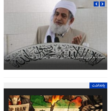
تمسک به قرآن و سنت، راه ماندگاری در مسیر پیامبر(ص) است
یادداشت