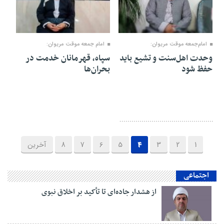
۰۵ اردیبهشت ۱۴۰۴
۰۳ اردیبهشت ۱۴۰۴
امام‌جمعه موقت مریوان:
امام جمعه موقت مریوان:
وحدت اهل‌سنت و تشیع باید
سپاه، قهرمانان خدمت در
حفظ شود
بحران‌ها
1
2
3
4
5
6
7
8
آخرین
اجتماعی
از هشدار جاده‌ای تا تأکید بر اخلاق نبوی