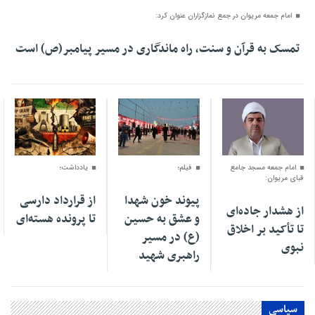
امام جمعه مریوان در جمع نمازگزاران عنوان کرد:
تمسک به قرآن و سنت، راه ماندگاری در مسیر پیامبر(ص) است
۱۶ مرداد ۱۴۰۵
۱۵ مرداد ۱۴۰۵
۰۱ مرداد ۱۴۰۵
امام جمعه مسجد جامع
فیلم؛
یادداشت؛
قبای مریوان:
پیوند خون شهدا
از قرارداد دارسی
از هشدار جاده‌ای
و عشق به حسین
تا پرونده هسته‌ای
تا تأکید بر اخلاق
(ع) در مسیر
نبوی
راهبری شهید
سیاسی