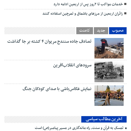
خدمات مواکب تا ۲روز پس از اربعین ادامه دارد
زائران اربعین از مرزهای باشماق و تمرچین استفاده کنند
محبوب
جدید
کامنت
تصادف جاده سنندج مریوان ۴ کشته بر جا گذاشت
سرودهای انقلاب‌آفرین
نمایش عکاس‌باشی با صدای کودکان جنگ
آخرین مطالب سیاسی
تمسک به قرآن و سنت، راه ماندگاری در مسیر پیامبر(ص) است