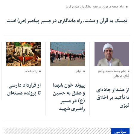
امام جمعه مریوان در جمع نمازگزاران عنوان کرد:
تمسک به قرآن و سنت، راه ماندگاری در مسیر پیامبر(ص) است
۱۶ مرداد ۱۴۰۵
۱۵ مرداد ۱۴۰۵
۰۱ مرداد ۱۴۰۵
امام جمعه مسجد جامع
فیلم؛
یادداشت؛
قبای مریوان:
پیوند خون شهدا
از قرارداد دارسی
از هشدار جاده‌ای
و عشق به حسین
تا پرونده هسته‌ای
تا تأکید بر اخلاق
(ع) در مسیر
نبوی
راهبری شهید
سیاسی