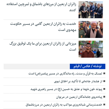
زائران اربعین از مرزهای باشماق و تمرچین استفاده
کنند
خدمت به زائران اربعین گامی در مسیر حکومت
مهدوی است
میزبانی از زائران اربعین برای ما یک توفیق بزرگ
است
نوشته / عکس / فیلم
تمسک به قرآن و سنت، راه ماندگاری در مسیر پیامبر(ص) است
از هشدار جاده‌ای تا تأکید بر اخلاق نبوی
پیوند خون شهدا و عشق به حسین (ع) در مسیر راهبری شهید
پیاده‌روی جاماندگان اربعین در مریوان
خدمت‌رسانی شبانه‌روزی مواکب به زائران اربعین در مرزباشماق