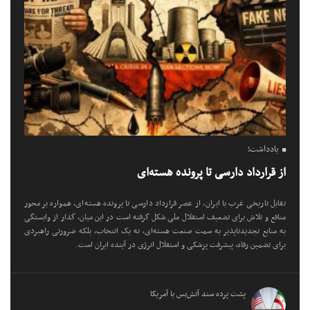
یادداشت؛
از قرارداد دارسی تا پرونده هسته‌ای
تقابل تاریخی غرب با ایران، از عصر قرارداد دارسی تا پرونده هسته‌ای، همواره بر محور
منافع و تلاش برای تضعیف استقلال ملی شکل گرفته است در این میان، گذار از وابستگی
به منابع تجدیدناپذیر به سمت صنعت هسته‌ای، نه یک انتخاب، بلکه ضرورتی راهبردی
برای تضمین رفاه، پیشرفت پزشکی و استقلال انرژی در آینده ایران است.
پشت پرده سند آتش‌بس با آمریکا