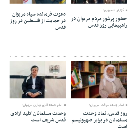
۰۸ فروردین ۱۴۰۴
۰۸ فروردین ۱۴۰۴
گزارش تصویری؛
دعوت فرمانده سپاه مریوان
حضور پرشور مردم مریوان در
در حمایت از فلسطین در روز
راهپیمایی روز قدس
قدس
۰۸ فروردین ۱۴۰۴
۰۸ فروردین ۱۴۰۴
امام جمعه موقت مریوان:
امام جمعه قبای بهاران مریوان:
روز قدس، نماد وحدت
وحدت مسلمانان کلید آزادی
مسلمانان در برابر صهیونیسم
قدس شریف است
است