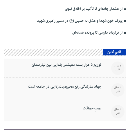
از هشدار جاده‌ای تا تأکید بر اخلاق نبوی
پیوند خون شهدا و عشق به حسین (ع) در مسیر راهبری شهید
از قرارداد دارسی تا پرونده هسته‌ای
تایم لاین
توزیع ۵ هزار بسته معیشتی یلدایی بین نیازمندان
1 سال
قبل
جهاد سازندگی رفع محرومیت‌زدایی در جامعه است
2 سال
قبل
بمبِ حماقت
2 سال
قبل