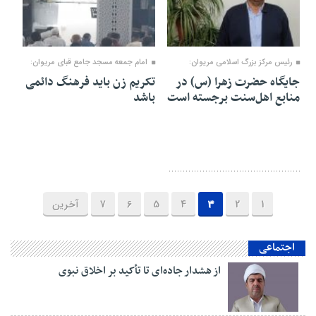
۲۳ آذر ۱۴۰۴
۲۱ آذر ۱۴۰۴
رئیس مرکز بزرگ اسلامی مریوان:
امام جمعه مسجد جامع قبای مریوان:
جایگاه حضرت زهرا (س) در
تکریم زن باید فرهنگ دائمی
منابع اهل‌سنت برجسته است
باشد
1
2
3
4
5
6
7
آخرین
اجتماعی
از هشدار جاده‌ای تا تأکید بر اخلاق نبوی