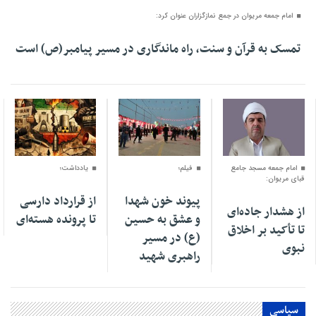
امام جمعه مریوان در جمع نمازگزاران عنوان کرد:
تمسک به قرآن و سنت، راه ماندگاری در مسیر پیامبر(ص) است
۱۶ مرداد ۱۴۰۵
۱۵ مرداد ۱۴۰۵
۰۱ مرداد ۱۴۰۵
امام جمعه مسجد جامع
فیلم؛
یادداشت؛
قبای مریوان:
پیوند خون شهدا
از قرارداد دارسی
از هشدار جاده‌ای
و عشق به حسین
تا پرونده هسته‌ای
تا تأکید بر اخلاق
(ع) در مسیر
نبوی
راهبری شهید
سیاسی