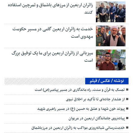
زائران اربعین از مرزهای باشماق و تمرچین استفاده
کنند
خدمت به زائران اربعین گامی در مسیر حکومت
مهدوی است
میزبانی از زائران اربعین برای ما یک توفیق بزرگ
است
نوشته / عکس / فیلم
تمسک به قرآن و سنت، راه ماندگاری در مسیر پیامبر(ص) است
از هشدار جاده‌ای تا تأکید بر اخلاق نبوی
پیوند خون شهدا و عشق به حسین (ع) در مسیر راهبری شهید
پیاده‌روی جاماندگان اربعین در مریوان
خدمت‌رسانی شبانه‌روزی مواکب به زائران اربعین در مرزباشماق