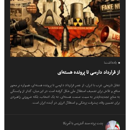
یادداشت؛
از قرارداد دارسی تا پرونده هسته‌ای
تقابل تاریخی غرب با ایران، از عصر قرارداد دارسی تا پرونده هسته‌ای، همواره بر محور
منافع و تلاش برای تضعیف استقلال ملی شکل گرفته است در این میان، گذار از وابستگی
به منابع تجدیدناپذیر به سمت صنعت هسته‌ای، نه یک انتخاب، بلکه ضرورتی راهبردی
برای تضمین رفاه، پیشرفت پزشکی و استقلال انرژی در آینده ایران است.
پشت پرده سند آتش‌بس با آمریکا