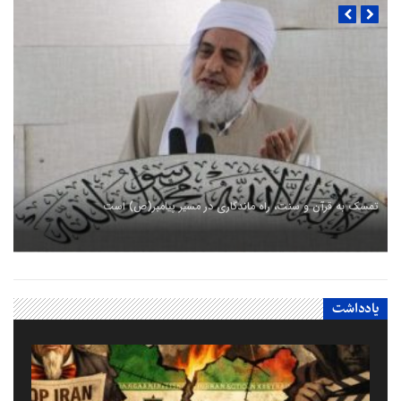
تمسک به قرآن و سنت، راه ماندگاری در مسیر پیامبر(ص) است
یادداشت