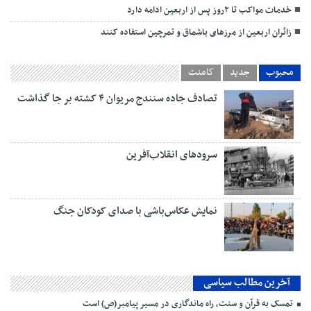
خدمات مواکب تا ۲روز پس از اربعین ادامه دارد
زائران اربعین از مرزهای باشماق و تمرچین استفاده کنند
محبوب
جدید
کامنت
تصادف جاده سنندج مریوان ۴ کشته بر جا گذاشت
سرودهای انقلاب‌آفرین
نمایش عکاس‌باشی با صدای کودکان جنگ
آخرین مطالب سیاسی
تمسک به قرآن و سنت، راه ماندگاری در مسیر پیامبر(ص) است