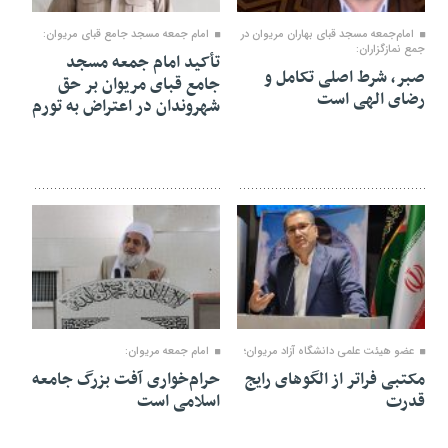
۲۴ بهمن ۱۴۰۴
۰۲ بهمن ۱۴۰۴
امام‌جمعه مسجد قبای بهاران مریوان در
امام جمعه مسجد جامع قبای مریوان:
جمع نمازگزاران:
تأکید امام جمعه مسجد
صبر، شرط اصلی تکامل و
جامع قبای مریوان بر حق
رضای الهی است
شهروندان در اعتراض به تورم
۱۴ دی ۱۴۰۴
۰۵ دی ۱۴۰۴
عضو هیئت علمی دانشگاه آزاد مریوان؛
امام جمعه مریوان:
مکتبی فراتر از الگوهای رایج
حرام‌خواری آفت بزرگ جامعه
قدرت
اسلامی است