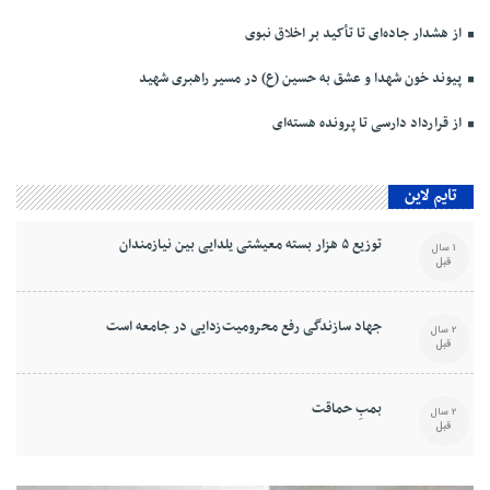
از هشدار جاده‌ای تا تأکید بر اخلاق نبوی
پیوند خون شهدا و عشق به حسین (ع) در مسیر راهبری شهید
از قرارداد دارسی تا پرونده هسته‌ای
تایم لاین
توزیع ۵ هزار بسته معیشتی یلدایی بین نیازمندان
1 سال
قبل
جهاد سازندگی رفع محرومیت‌زدایی در جامعه است
2 سال
قبل
بمبِ حماقت
2 سال
قبل