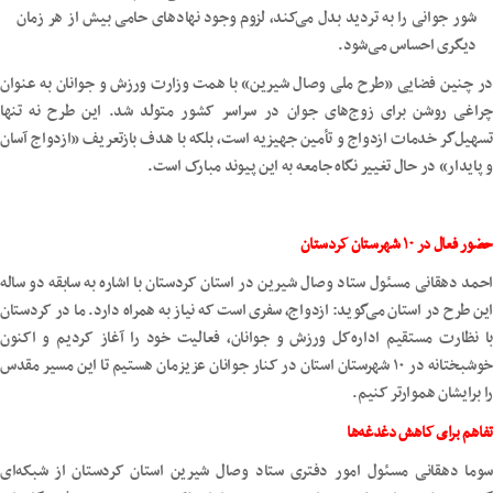
شور جوانی را به تردید بدل می‌کند، لزوم وجود نهادهای حامی بیش از هر زمان
دیگری احساس می‌شود.
در چنین فضایی «طرح ملی وصال شیرین» با همت وزارت ورزش و جوانان به عنوان
چراغی روشن برای زوج‌های جوان در سراسر کشور متولد شد. این طرح نه تنها
تسهیل‌گر خدمات ازدواج و تأمین جهیزیه است، بلکه با هدف بازتعریف «ازدواج آسان
و پایدار» در حال تغییر نگاه جامعه به این پیوند مبارک است.
حضور فعال در ۱۰ شهرستان کردستان
احمد دهقانی مسئول ستاد وصال شیرین در استان کردستان با اشاره به سابقه دو ساله
این طرح در استان می‌گوید: ازدواج، سفری است که نیاز به همراه دارد. ما در کردستان
با نظارت مستقیم اداره‌کل ورزش و جوانان، فعالیت خود را آغاز کردیم و اکنون
خوشبختانه در ۱۰ شهرستان استان در کنار جوانان عزیزمان هستیم تا این مسیر مقدس
را برایشان هموارتر کنیم.
تفاهم برای کاهش دغدغه‌ها
سوما دهقانی مسئول امور دفتری ستاد وصال شیرین استان کردستان از شبکه‌ای