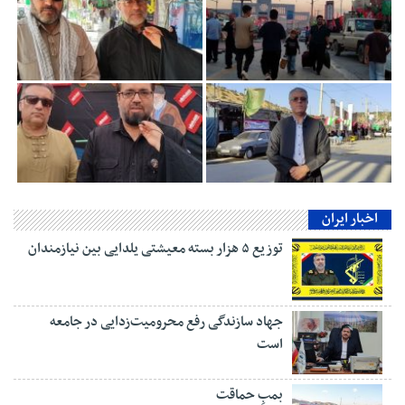
اخبار ایران
توزیع ۵ هزار بسته معیشتی یلدایی بین نیازمندان
جهاد سازندگی رفع محرومیت‌زدایی در جامعه
است
بمبِ حماقت