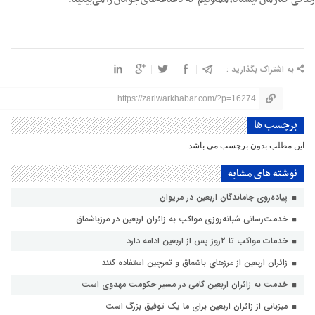
به اشتراک بگذارید :
https://zariwarkhabar.com/?p=16274
برچسب ها
این مطلب بدون برچسب می باشد.
نوشته های مشابه
پیاده‌روی جاماندگان اربعین در مریوان
خدمت‌رسانی شبانه‌روزی مواکب به زائران اربعین در مرزباشماق
خدمات مواکب تا ۲روز پس از اربعین ادامه دارد
زائران اربعین از مرزهای باشماق و تمرچین استفاده کنند
خدمت به زائران اربعین گامی در مسیر حکومت مهدوی است
میزبانی از زائران اربعین برای ما یک توفیق بزرگ است