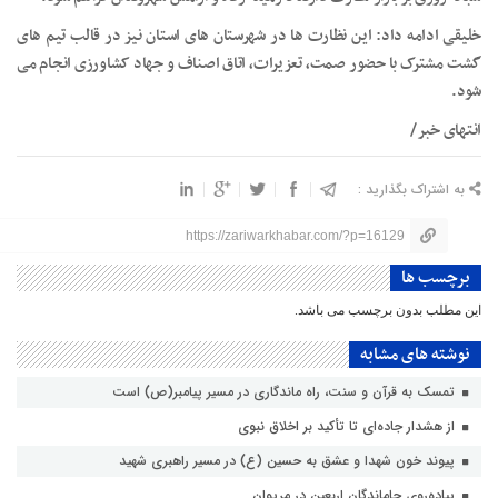
خلیقی ادامه داد: این نظارت ها در شهرستان های استان نیز در قالب تیم های
گشت مشترک با حضور صمت، تعزیرات، اتاق اصناف و جهاد کشاورزی انجام می
شود.
انتهای خبر/
به اشتراک بگذارید :
https://zariwarkhabar.com/?p=16129
برچسب ها
این مطلب بدون برچسب می باشد.
نوشته های مشابه
تمسک به قرآن و سنت، راه ماندگاری در مسیر پیامبر(ص) است
از هشدار جاده‌ای تا تأکید بر اخلاق نبوی
پیوند خون شهدا و عشق به حسین (ع) در مسیر راهبری شهید
پیاده‌روی جاماندگان اربعین در مریوان