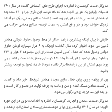
مدیرکل صمت کردستان با اشاره به اجرای طرح های اکتشافی گفت: در سال ۱۴۰۱
عملیات ژئوفیزیک هوایی انجام شد که ۵۸ درصد این طرح اجرا و ۱۳۰ محدوده
امیدبخش شناسایی شده و این امر زمینه ساز ایجاد صنایع معدنی بزرگ در آینده
نزدیک خواهد بود و در واقع استان به سمت توسعه صنایع معدنی حرکت می
کند.
خلیقی با بیان اینکه بیشترین درآمد استان از محل وصول حقوق دولتی معادن
تامین می شود، اظهار کرد: سال گذشته نزدیک به ۶ هزار میلیارد تومان حقوق
دولتی وصول شده که هدف کمی تعیین شده برای این مجموعه ۲ هزار و ۲۱۳
میلیارد تومان بوده و از این لحاظ رشد ۲۸۱ درصدی محقق شده است و انتظار می
رود سهم استان از این درآمدها بازگردانده شود تا شاهد تحول و توسعه بیشتر
باشیم.
وی از برنامه ریزی برای فعال سازی مجدد معادن غیرفعال خبر داد و گفت:
بازگشت معادن سنگ لاشه و شن و ماسه به چرخه تولید در دستور کار است و
مزایده این معادن به زودی برگزار می شود.
مدیرکل صنعت، معدن و تجارت کردستان با اشاره به اقدامات نوین در این حوزه
افزود: در سال ۱۴۰۴ برنامه ریزی برای هوشمندسازی معادن استان انجام شده و