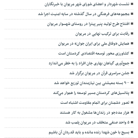
نشست شهردار و اعضای شورای شهر مریوان با خبرنگاران
مجموعه‌های فرهنگی در سال گذشته در سایه امنیت اجرا شد
افتتاح طرح تولید پنیر پیتزا در روستای شهسوار مریوان
رقابت برای ترکیب نهایی در مریوان
همایش «وفاق ملی برای ایران جوان» در مریوان
کشاورزی محور توسعه اقتصادی کردستان است
جمع‌آوری گیاهان بهاری جان افراد را به خطر می‌اندازد
جشن سراسری قرآن در مریوان برگزار شد
۹۰۰ بسته معیشتی بین نیازمندان توزیع خواهد شد
پتانسیل‌های کردستان مسیر توسعه را هموار می‌کند
تصور دشمنان برای اتمام مقاومت اشتباه است
هزار مددجو در زندان‌ها مشغول به کار هستند
۵ واحد صنفی متخلف در مریوان پلمب شد
بسیج با خون شهدا زنده مانده و باید قدردان آن باشیم