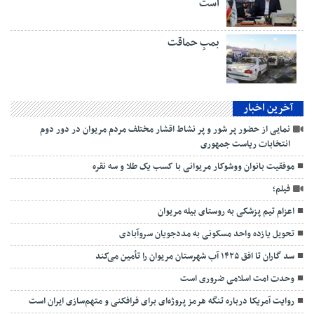
است
بمبِ حماقت
آخرین اخبار
نمایی از حضور پر شور و پر نشاط اقشار مختلف مردم مریوان در دور دوم
انتخابات ریاست جمهوری
موفقیت بانوان ووشوکار مریوانی با کسب یک طلا و سه نقره
فیلم؛
اعزام تیم پزشکی به روستای بیله مریوان
تحویل یازده واحد مسکونی به مددجویان سروآبادی
سد گاران تا افق ۱۴۲۵ آب شهرستان مریوان را تأمین می‌کند
وحدت امت اسلامی ضروری است
روایت آمریکا درباره تنگه هرمز پروژه‌ای برای فرافکنی و متهم‌سازی ایران است