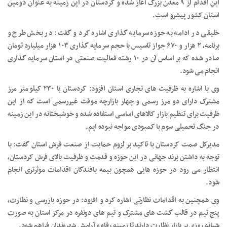
این اقدام از ۹ معدن بزرگ آغاز شده و کردستان در این زمینه به عنوان دومین
استان کشور پیشرو است.
خلیقی در ادامه به حوزه سرمایه گذاری اشاره کرد و گفت: در بخش طرح و
برنامه، ۲ هزار و ۶۷۰ جواز تاسیس با حجم سرمایه گذاری ۱۰۳ هزار میلیارد تومان
صادر شده که بر اساس آن در ۱۰ رشته فعالیت صنعتی در استان سرمایه گذاری
انجام می شود.
وی با اشاره به ظرفیت های تجاری استان افزود: کردستان با ۲۳۰ کیلومتر مرز
مشترک دارای دو مرز رسمی و چهار بازارچه موقت غیررسمی است که از این
ظرفیت برای تنظیم بازار کالاهای اساسی استفاده شده و خوشبختانه در این زمینه
در جنگ تحمیلی سوم با کمبودی مواجه نبوده ایم.
مدیرکل صمت کردستان با تاکید بر لزوم حمایت از صنعت فرش استان گفت: با
توجه به داشتن برند جهانی در این حوزه و قدمت و ظرفیت بالای فرش کردستان،
انتظار می رود در حوزه هایی همچون بیمه بافندگان اقدامات موثرتری انجام
شود.
وی همچنین به اقدامات نظارتی اشاره کرد و افزود: در حوزه بازرسی و نظارت،
پنج تیم در قالب گشت های مشترک و تیم های دونفره در مرکز استان به صورت
شبانه روزی بر بازار نظارت دارند تا زمینه رفاه و آرامش شهروندان فراهم شود.