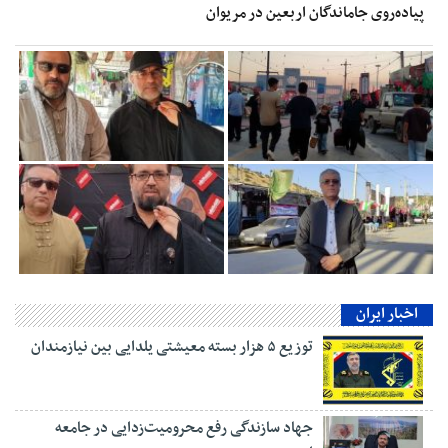
پیاده‌روی جاماندگان اربعین در مریوان
اخبار ایران
توزیع ۵ هزار بسته معیشتی یلدایی بین نیازمندان
جهاد سازندگی رفع محرومیت‌زدایی در جامعه