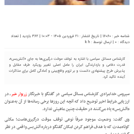
شناسه خبر : 16060 | تاریخ انتشار : ۲۱ فروردین ۱۴۰۵ - ۱۰:۰۳ | 362 بازدید | تعداد
دیدگاه :
0
| ارسال توسط :
k h
کارشناس مسائل سیاسی با اشاره به توقف موقت درگیری‌ها به جای «آتش‌بس»،
قدرت دفاعی و بازدارندگی ایران را عامل اصلی تغییر رویکرد طرف مقابل و
پذیرش طرح پیشنهادی دانست و بر لزوم واقع‌بینی و آمادگی کامل برای مذاکرات
آینده تاکید کرد.
سیروس خدامرادی کارشناس مسائل سیاسی در گفتگو با خبرنگار
زریوار خبر
، در
ارزیابی شرایط اخیر توضیح داد که آنچه این روزها برخی رسانه‌ها از آن به‌عنوان
«آتش‌بس» یاد می‌کنند در حقیقت چنین ماهیتی ندارد.
وی گفت: وضعیت موجود صرفاً نوعی توقف موقت درگیری‌هاست؛ مکثی
کوتاه‌مدت که با هدف فراهم کردن امکان گفتگو درباره آتش‌بس واقعی در نظر