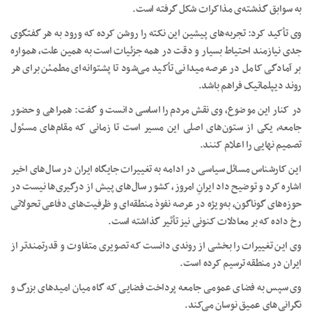
به سوابق گذشته‌ی مذاکرات شکل گرفته است.
وی تأکید کرد: تجربه‌های پیشین این نکته را روشن کرده که ورود به هر گفتگوی
جدی نیازمند احتیاط بسیار و دقت در همه جزئیات است به همین علت، همواره
بر آمادگی کامل در عرصه میدانی تأکید می‌شود تا پشتوانه‌ای مطمئن برای هر
روند دیپلماتیک فراهم باشد.
در کنار این موضوع، وی نقش مردم را اساسی دانست و گفت: همراهی و حضور
جامعه، یکی از ستون‌های اصلی این مسیر است تا زمانی که مقام‌های مسئول
تصمیم نهایی را اعلام کنند.
این کارشناس مسائل سیاسی در ادامه به تغییرات جایگاه ایران در سال‌های اخیر
اشاره کرد و توضیح داد ایرانِ امروز، کشور سال‌های پیش از درگیری‌ها نیست در
حوزه‌های گوناگون، به‌ویژه در عرصه نفوذ منطقه‌ای و ظرفیت‌های دفاعی تحولاتی
رخ داده که بر معادلات کنونی نیز تأثیر گذاشته است.
وی این تغییرات را بخشی از روندی دانست که تصویری متفاوت و قدرتمندتر از
ایران در منطقه ترسیم کرده است.
وی سپس به فضای عمومی جامعه پرداخت فضایی که گاه میان امیدهای بزرگ و
نگرانی‌های عمیق نوسان می‌کند.