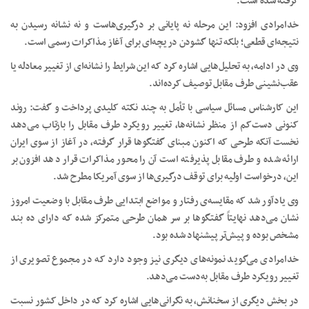
گرفته شده است.
خدامرادی افزود: این مرحله نه پایانی بر درگیری‌هاست و نه نشانه رسیدن به
نتیجه‌ای قطعی؛ بلکه تنها گشودن دریچه‌ای برای آغاز مذاکرات رسمی است.
وی در ادامه، به تحلیل‌هایی اشاره کرد که این شرایط را نشانه‌ای از تغییر معادله یا
عقب‌نشینی طرف مقابل توصیف کرده‌اند.
این کارشناس مسائل سیاسی با تأمل به چند نکته کلیدی پرداخت و گفت: روند
کنونی دست‌کم از منظر نشانه‌ها، تغییر رویکرد طرف مقابل را بازتاب می‌دهد
نخست آنکه طرحی که اکنون مبنای گفتگوها قرار گرفته، در آغاز از سوی ایران
ارائه شده و طرف مقابل پذیرفته است آن را محور مذاکرات قرار دهد افزون بر
این، درخواست اولیه برای توقف درگیری‌ها از سوی آمریکا مطرح شد.
وی یادآور شد که مقایسه‌ی رفتار و مواضع ابتدایی طرف مقابل با وضعیت امروز
نشان می‌دهد نهایتاً گفتگوها بر سر همان طرحی متمرکز شده که دارای ده بند
مشخص بوده و پیش‌تر پیشنهاد شده بود.
خدامرادی می‌گوید نمونه‌های دیگری نیز وجود دارد که در مجموع تصویری از
تغییر رویکرد طرف مقابل به‌دست می‌دهد.
در بخش دیگری از سخنانش، به نگرانی‌هایی اشاره کرد که در داخل کشور نسبت