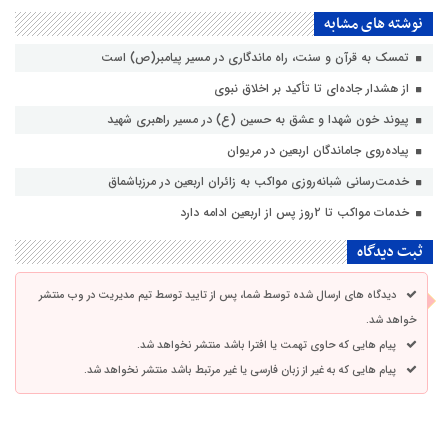
نوشته های مشابه
تمسک به قرآن و سنت، راه ماندگاری در مسیر پیامبر(ص) است
از هشدار جاده‌ای تا تأکید بر اخلاق نبوی
پیوند خون شهدا و عشق به حسین (ع) در مسیر راهبری شهید
پیاده‌روی جاماندگان اربعین در مریوان
خدمت‌رسانی شبانه‌روزی مواکب به زائران اربعین در مرزباشماق
خدمات مواکب تا ۲روز پس از اربعین ادامه دارد
ثبت دیدگاه
دیدگاه های ارسال شده توسط شما، پس از تایید توسط تیم مدیریت در وب منتشر
خواهد شد.
پیام هایی که حاوی تهمت یا افترا باشد منتشر نخواهد شد.
پیام هایی که به غیر از زبان فارسی یا غیر مرتبط باشد منتشر نخواهد شد.