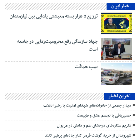
اخبار ایران
توزیع ۵ هزار بسته معیشتی یلدایی بین نیازمندان
جهاد سازندگی رفع محرومیت‌زدایی در جامعه
است
بمبِ حماقت
آخرین اخبار
دیدار جمعی از خانواده‌های شهدای امنیت با رهبر انقلاب
حصیربافی با تجسم عشق و طبیعت
تکریم ستاره‌های درخشان علم و دانش در مریوان
شهروندان از خرید گوشت قرمز کنار جاده‌ای پرهیز کنند