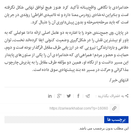
خدامرادی با نگاهی واقع‌بینانه تأکید کرد هنوز هیچ توافق نهایی شکل نگرفته
است و بنابراین نه شادی زودرس معنا دارد و نه ناامیدی افراطی؛ روندی در جریان
است که باید مرحله‌به‌مرحله و بدون پیش‌داوری آن را دنبال کرد.
در پایان، وی جمع‌بندی خود را با اشاره به دو عامل اصلی ارائه داد؛ عواملی که به
باور او بیشترین نقش را در شکل‌گیری وضعیت کنونی ایفا کرده‌اند نخست، توان
دفاعی و بازدارندگی؛ نیرویی که در ارزیابی طرف مقابل اثرگذار بوده است و دوم،
حمایت و حضور مردم؛ همراهی‌ای که خدامرادی آن را یکی از ستون‌های پایدار
این مسیر دانست و از نگاه او، همین دو مؤلفه طرف مقابل را به پذیرش چارچوب
مذاکراتی و حرکت در مسیر ده بند پیشنهادی سوق داده است.
انتهای خبر/
به اشتراک بگذارید :
https://zariwarkhabar.com/?p=16060
برچسب ها
این مطلب بدون برچسب می باشد.