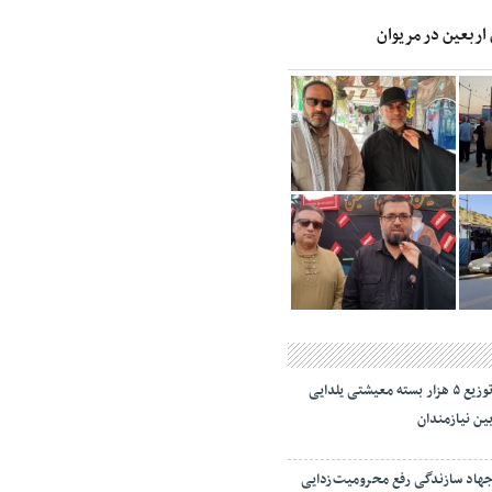
 اربعین در مریوان
توزیع ۵ هزار بسته معیشتی یلدایی
ین نیازمندان
هاد سازندگی رفع محرومیت‌زدایی