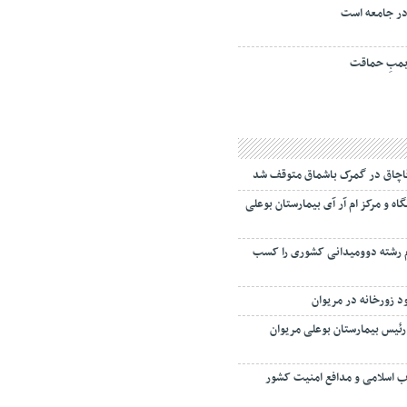
ر جامعه است
مبِ حماقت
اچاق در گمرک باشماق متوقف شد
اه و مرکز ام آر آی بیمارستان بوعلی
وم رشته دوومیدانی کشوری را کسب
ود زورخانه در مریوان
 رئیس بیمارستان بوعلی مریوان
اب اسلامی و مدافع امنیت کشور