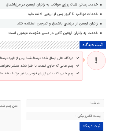
خدمت‌رسانی شبانه‌روزی مواکب به زائران اربعین در مرزباشماق
خدمات مواکب تا ۲روز پس از اربعین ادامه دارد
زائران اربعین از مرزهای باشماق و تمرچین استفاده کنند
خدمت به زائران اربعین گامی در مسیر حکومت مهدوی است
ثبت دیدگاه
دیدگاه های ارسال شده توسط شما، پس از تایید توسط
پیام هایی که حاوی تهمت یا افترا باشد منتشر نخواهد
پیام هایی که به غیر از زبان فارسی یا غیر مرتبط باشد م