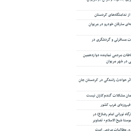
از ندامتگاه‌های کردستان
ه‌ای سارقان خودرو در مریوان
تر خدمات مسافرتی و گردشگری در
باطات مردمی نماینده دوازدهمین
 در شهر مریوان
ال ۱۰ نفر بر اثر حوادث رانندگی در کردستان جان
مان مشکلات گندم‌کاران نیست
 فیروزه‌ای غرب کشور
گاه نورانی امام رضا(ع) در
وستا شیخ الاسلام+ تصاویر
ری مطالبات مردمی است