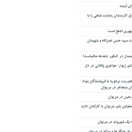
ی آینده
 کارمندان رضایت شغلی را با
هوری اصلح است
ت سید حسن نصرالله و شهیدان
 معدل در کنکور دغدغه مافیاست!
ی ژیوار: جواهری پلکانی در دل
حوریت برخورد با فروشندگان مواد
ن متجاهر در مریوان
ربعین در مریوان
ولین باور مریوان با کارکنان اداره
 یک شهروند در مریوان
یق جنگل‌ها و مراتع در مریوان