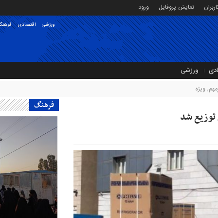
ربران
نمایش پروفایل
ورود
ورزشی
اقتصادی
فرهنگ
ادی
ورزشی
مهم
,
ویژه
فرهنگ