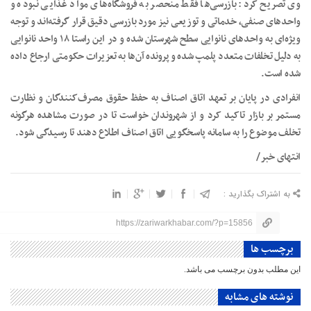
وی تصریح کرد: بازرسی‌ها فقط منحصر به فروشگاه‌های مواد غذایی نبوده و
واحدهای صنفی، خدماتی و توزیعی نیز مورد بازرسی دقیق قرار گرفته‌اند و توجه
ویژه‌ای به واحدهای نانوایی سطح شهرستان شده و در این راستا ۱۸ واحد نانوایی
به دلیل تخلفات متعدد پلمپ شده و پرونده آن‌ها به تعزیرات حکومتی ارجاع داده
شده است.
انفرادی در پایان بر تعهد اتاق اصناف به حفظ حقوق مصرف‌کنندگان و نظارت
مستمر بر بازار تاکید کرد و از شهروندان خواست تا در صورت مشاهده هرگونه
تخلف موضوع را به سامانه پاسخگویی اتاق اصناف اطلاع دهند تا رسیدگی شود.
انتهای خبر/
به اشتراک بگذارید :
https://zariwarkhabar.com/?p=15856
برچسب ها
این مطلب بدون برچسب می باشد.
نوشته های مشابه