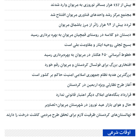
بیش از 137 هزار مسافر نوروزی به مریوان وارد شدند
مجتمع مرکز رشد واحد‌های فناوری مریوان افتتاح شد
تردد بیش از ۹۴ هزار زائر از مرز باشماق مریوان
دبستان دو کلاسه در روستای قمچیان مریوان به بهره برداری رسید
بسیج تجلی روحیه ایثار و مقاومت ملی است
خطوط آبرسانی ۶۵۰ هکتار در مریوان به بهره‌برداری رسید
افتخاری بزرگ برای فوتسال کردستان و مریوان رقم خورد
بزرگترین هدیه نظام جمهوری اسلامی امنیت حاکم بر کشور است
آغاز طرح نظارتی ویژه اربعین در کردستان
قرارداد بنگاه‌های املاک دیگر اعتبار قانونی ندارد
حال و هوای بازار عید نوروز در شهرستان مریوان+تصاویر
نهالستان‌های کردستان ظرفیت لازم برای تحقق طرح مردمی کاشت درخت را دارند
اوقات شرعی