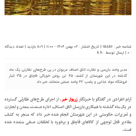
شناسه خبر : 15856 | تاریخ انتشار : ۰۲ بهمن ۱۴۰۴ - ۱۱:۰۰ | 809 بازدید | تعداد دیدگاه
:
0
| ارسال توسط :
k h
مدیر واحد بازرسی و نظارت اتاق اصناف مریوان در پی طرح‌های نظارتی یک ماه
گذشته در این شهرستان از کشف ۴۵ تن روغن خوراکی قاچاق در 35 انبار
فروشگاه مواد غذایی و پلمپ ۴۲ واحد صنفی متخلف خبر داد.
آرام انفرادی در گفتگو با خبرنگار
زریوار خبر
، از اجرای طرح‌های نظارتی گسترده
در یک ماه گذشته با همکاری بازرسان اتاق اصناف، اداره صنعت، معدن و تجارت
و تعزیرات حکومتی در این شهرستان انجام شده خبر داد که منجر به کشف
مقادیر قابل توجهی از کالاهای قاچاق و برخورد با تخلفات صنفی متعدد شده
است.