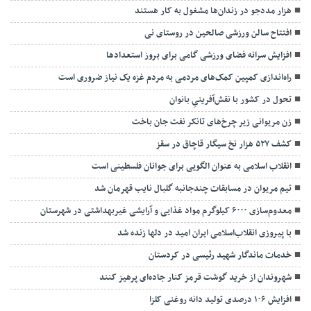
هزار مددجو در زندان‌ها مشغول به کار هستند
افتتاح سالن ورزشی صالحین در روستای نی
افزایش سرانه فضای ورزشی گامی برای بروز استعدادها
راه‌اندازی کمپين کمک‌های مردمی به مردم غزه یک نیاز ضروری است
تحول در کشور با نقش‌آفرینیِ بانوان
زن مریوانی زیر چرخ‌های تانکر نفت جان باخت
کشف ۵۲۷ هزار نخ سیگار قاچاق در سقز
انقلاب اسلامی به عنوان الگویی برای جوانان فلسطینی است
تیم مریوان در مسابقات چندجانبه گلبال نایب قهرمان شد
معدوم‌سازی ۶۰۰۰ کیلوگرم مواد غذایی و آرایشی غیربهداشتی در شهرستان
با پیروزی انقلاب‌اسلامی ایران امید در دلها زنده شد
خدمات ماندگار شهید رئیسی در کردستان
شهروندان از خرید گوشت قرمز کنار جاده‌ای پرهیز کنند
افزایش ۱۰۶ درصدی تولید دانه روغنی کلزا