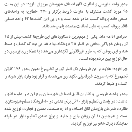
مدیر واحد بازرسی و نظارت اتاق اصناف شهرستان مریوان افزود: در این مدت
۴۵ مورد گشت مشترک با ادارات ذیربط برگزار و ۳۷۰ اخطاریه به واحدهای
صنفی فاقد پروانه کسب صادر شده است و در پی این گشت‌ها ۴۲ واحد صنفی
فاقد پروانه کسب به دلیل تخلفات متعدد پلمپ شده‌اند.
انفرادی ادامه داد: یکی از مهم‌ترین دستاوردهای این طرح‌ها کشف بیش از ۴۵
تن روغن خوراکی مخفی در انبار ۳۵ فروشگاه مواد غذایی بود که کشف و ضبط
شد و این روغن که به طور غیرقانونی نگهداری می‌شده با همکاری بازرسین در
حال توزیع بین مردم بوده است.
وی افزود: علاوه بر این بازرسان یک انبار توزیع تخم‌مرغ بدون مجوز ۱۷۶ کارتن
تخم‌مرغ که به صورت غیرقانونی نگهداری می‌شدند و قرار بود وارد بازار شوند را
کشف و ضبط کردند.
مدیر واحد بازرسی و نظارت اتاق اصناف شهرستان مریوان در ادامه اظهار
داشت: در راستای تنظیم بازار ۹۰ تن برنج هندی در ۵۰ فروشگاه سطح شهرستان با
نظارت همزمان بازرسان اتاق اصناف و اداره صنعت، معدن و تجارت توزیع شده
است و همچنین ۱۱ تن روغن مایع و جامد و برنج هندی تنظیم بازار در غرفه
نمایشگاه پارک شانو نیز توزیع گردید.