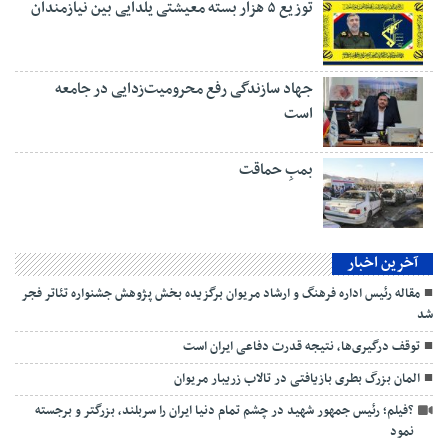
توزیع ۵ هزار بسته معیشتی یلدایی بین نیازمندان
جهاد سازندگی رفع محرومیت‌زدایی در جامعه
است
بمبِ حماقت
آخرین اخبار
مقاله رئیس اداره فرهنگ و ارشاد مریوان برگزیده بخش پژوهش جشنواره تئاتر فجر
شد
توقف درگیری‌ها، نتیجه قدرت دفاعی ایران است
المان بزرگ بطری بازیافتی در تالاب زریبار مریوان
?فیلم؛ رئیس جمهور شهید در چشم تمام دنیا ایران را سربلند، بزرگتر و برجسته
نمود