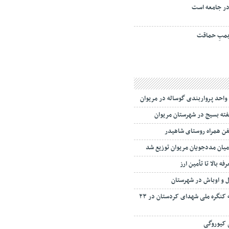
ر جامعه است
مبِ حماقت
از واحد پرواربندی گوساله در مریوان
لفن همراه روستای شاهیدر
ه بالا تا تأمین ارز
مریوان میزبان اجلاسیه کنگره ملی شهدای کردستان در ۲۳
 کیوروگی