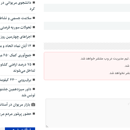
دانشجوی مریوانی در آ
کرد
سلامت جسمی و نشاط ک
تحولات سوریه فرصتی بر
اجراهای چهارمین روز ت
۱۳ آبان نماد اتحاد و مقاومت مردم ایران در برابر ظلم است
جمع‌آوری کمک ۶۵۰ میلیون تومانی توسط خیرین سلامت
 تیم مدیریت در وب منتشر خواهد شد.
۷۵ درصد اراضی کشاو
 شد.
تداخل می‌شوند
نتشر نخواهد شد.
برف‌روبی ۲۳۰۰ کیلومتر از محورهای کردستان
داور سیزدهمین جشنواره
تونس شد
بازار مریوان در آستان
حضور پرشور مردم مری