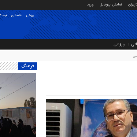
ربران
نمایش پروفایل
ورود
ورزشی
اقتصادی
فرهنگ
ادی
ورزشی
سی
فرهنگ