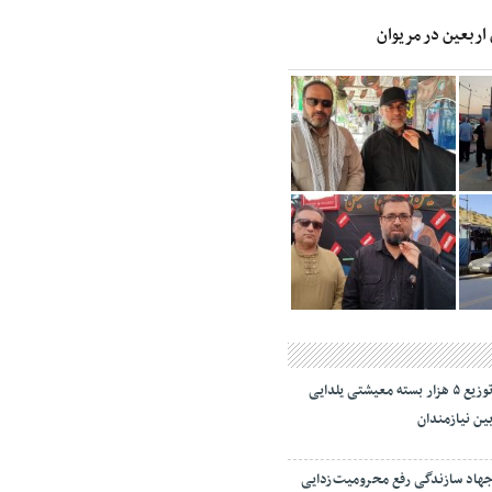
 اربعین در مریوان
توزیع ۵ هزار بسته معیشتی یلدایی
ین نیازمندان
هاد سازندگی رفع محرومیت‌زدایی