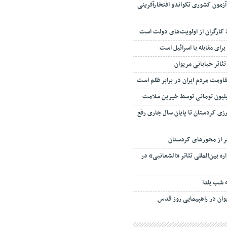
زمون کشوری تکواندو افتخارآفرینی
ارگران از اولویت‌های دولت است
ای مقابله با اسرائیل است
ئاتر خیابانی مریوان
رزی کردستان تا پایان سال جاری رفع
 بین‌المللی تئاتر «الشعانبی» در
ه شب یلدا
وان در راهپیمایی روز قدس