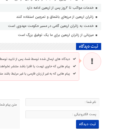
خدمات مواکب تا ۲روز پس از اربعین ادامه دارد
زائران اربعین از مرزهای باشماق و تمرچین استفاده کنند
خدمت به زائران اربعین گامی در مسیر حکومت مهدوی است
میزبانی از زائران اربعین برای ما یک توفیق بزرگ است
ثبت دیدگاه
دیدگاه های ارسال شده توسط شما، پس از تایید توسط
پیام هایی که حاوی تهمت یا افترا باشد منتشر نخواهد
پیام هایی که به غیر از زبان فارسی یا غیر مرتبط باشد م