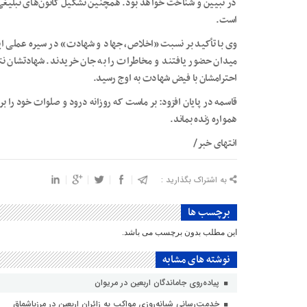
در تبیین و شناخت خواهد بود. همچنین تشکیل کانون‌های تبلیغی 
است.
وی با تأکید بر نسبت «اخلاص، جهاد و شهادت» در سیره عملی ا
میدان حضور یافتند و مخاطرات را به جان خریدند. شهادتشان نتی
احترامشان با فیض شهادت به اوج رسید.
قاسمه در پایان افزود: بر ماست که روزانه درود و صلوات خود را ب
همواره زنده بماند.
انتهای خبر/
به اشتراک بگذارید :
برچسب ها
این مطلب بدون برچسب می باشد.
نوشته های مشابه
پیاده‌روی جاماندگان اربعین در مریوان
خدمت‌رسانی شبانه‌روزی مواکب به زائران اربعین در مرزباشماق