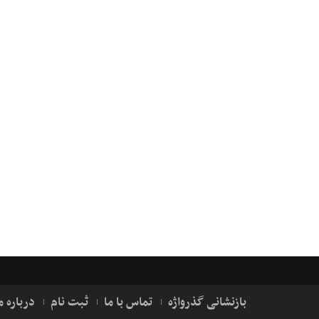
بازنشانی گذرواژه
تماس با ما
ثبت نام
درباره م