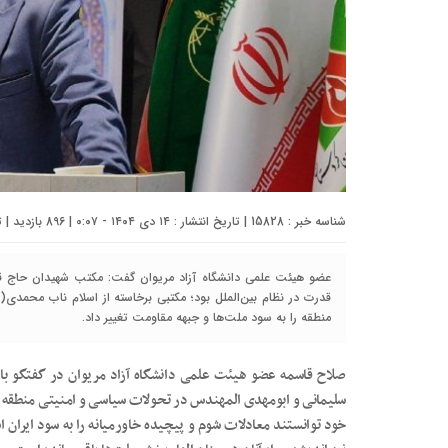
شناسه خبر : 15828 | تاریخ انتشار : ۱۴ دی ۱۴۰۴ - ۰:۰۷ | 896 بازدید | تعداد دیدگاه :
عضو هیئت علمی دانشگاه آزاد مریوان گفت: مکتب شهیدان حاج قاس
قدرت در نظام بین‌الملل بود؛ مکتبی برخاسته از اسلام ناب محمد
منطقه را به سود ملت‌ها و جبهه مقاومت تغییر داد.
صلاح قاسمه عضو هیئت علمی دانشگاه آزاد مریوان در گفتگو با 
سلیمانی و ابومهدی المهندس در تحولات سیاسی و امنیتی منطقه اظ
خود توانستند معادلات شوم و پیچیده خاورمیانه را به سود ایران