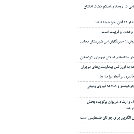
یی در روستای اسلام دشت افتتاح
واهد شد
ی وحدت و تربیت است
ان از خبرنگاران این شهرستان تجلیل
ثیری بر آنفلوانزا ندارد
دومین دوره قهرمانی جوجیتسو و MMA نیروی زمینی
نگ و ارشاد مریوان برگزیده بخش
ر شد
ان الگویی برای جوانان فلسطینی است