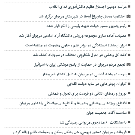
مراسم دومین اجتماع عظیم دانش‌آموزی ندای انقلاب
اختتامیه محفل چلچراغ آیه‌ها در شهرستان مریوان برگزار شد
رئیس‌جمهور مسیر دولت شهید رئیسی را الگو قرار دهد
عملیات آماده سازی مجموعه ورزشی دانشگاه آزاد اسلامی مریوان آغاز شد
ایران؛ پیشتاز ایستادگی در برابر ظلم و حامی مقاومت در منطقه است
لاشه کل وحشی در منزل شکارچی متخلف در سروآباد کشف شد
تجمع مردم مریوان در حمایت از پاسخ موشکی ایران به اسرائیل
پلمب دو واحد قصابی در مریوان به دلیل کشتار غیرمجاز
کراوات پوش‌هایی در سایه دولت انقلابی
نوروز و رمضان؛ تلاقی دو فرصت برای تحول و همدلی
افتتاح پروژه‌های روشنایی محورها و تقاطع‌های مواصلاتی راهداری مریوان
سلامت آگاه، جمعیت جوان
به مشکلات ۶۰ مددجوی مریوانی رسیدگی شد
فرماندار مریوان دستور بررسی، حل مشکل مسکن و معیشت خانم زباله گرد را