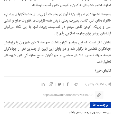
اجازه ندهیم دشمنان به کیان و ناموس کشور آسیب برسانند.
ماموستا شیرزادی در پایان با آرزوی رحمت الهی برای خدمتگزاران مردم و
خانواده‌های آنان گفت: بصیرت یعنی دیدن همه ظرفیت‌ها، تقویت صلح و آشتی
ملی و پررنگ کردن نقش مردم در تصمیم‌سازی‌ها، تنها با این نگاه می‌توان
آینده‌ای روشن برای جامعه اسلامی رقم زد.
شایان ذکر است که این مراسم گرامیداشت حماسه ۹ دی همزمان با رزمایش
جهادگران فاطمی ۵ برگزار شد و در پایان این آیین از چندین نفر از جهادگران
عرصه جهاد تبیین، هادیان سیاسی و جهادگران بسیج سازندگی این شهرستان
تجلیل شد.
انتهای خبر/
به اشتراک بگذارید :
https://zariwarkhabar.com/?p=15738
برچسب ها
این مطلب بدون برچسب می باشد.