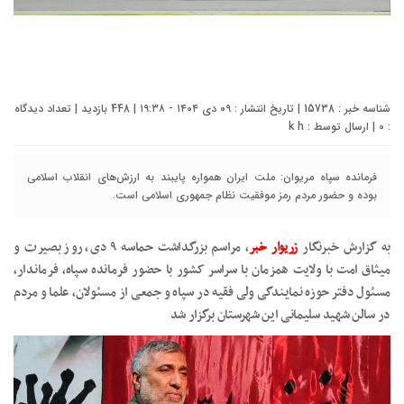
شناسه خبر : 15738 | تاریخ انتشار : ۰۹ دی ۱۴۰۴ - ۱۹:۳۸ | 448 بازدید | تعداد دیدگاه
:
0
| ارسال توسط :
k h
فرمانده سپاه مریوان: ملت ایران همواره پایبند به ارزش‌های انقلاب اسلامی
بوده و حضور مردم رمز موفقیت نظام جمهوری اسلامی است.
به گزارش خبرنگار
زریوار خبر
، مراسم بزرگداشت حماسه ۹ دی، روز بصیرت و
میثاق امت با ولایت همزمان با سراسر کشور با حضور فرمانده سپاه، فرماندار،
مسئول دفتر حوزه نمایندگی ولی فقیه در سپاه و جمعی از مسئولان، علما و مردم
در سالن شهید سلیمانی این شهرستان برگزار شد