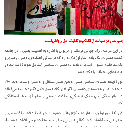
بصیرت، رمز صیانت از انقلاب و تفکیک حق از باطل است
در این مراسم، نژاد جهانی فرماندار مریوان با اشاره به اهمیت بصیرت در جامعه
گفت: بصیرت یک پایه ایدئولوژیک دارد که بر مبانی اعتقادی، دینی، رهبری و
ولایت فقیه استوار است و باید به بصیرت سیاسی تبدیل شود تا بتواند در
عرصه‌های مختلف راهگشا باشد.
وی افزود: بصیرت سیاسی یعنی دیدن عمق مسائل و داشتن وسعت دید ۳۶۰
درجه در برابر هجمه‌های دشمنان، اگر این نگاه عمیق شکل بگیرد جامعه می‌تواند
در برابر جنگ نرم، جنگ فرهنگی، پدافند زیستی و سایر تهدیدها ایستادگی
کند.
فرماندار مریوان با اشاره به تلاش‌های دشمنان در ایجاد فشار اقتصادی و
اجتماعی خاطرنشان کرد: گرانی‌های بی‌مبنا و سوءاستفاده برخی افراد از شرایط،