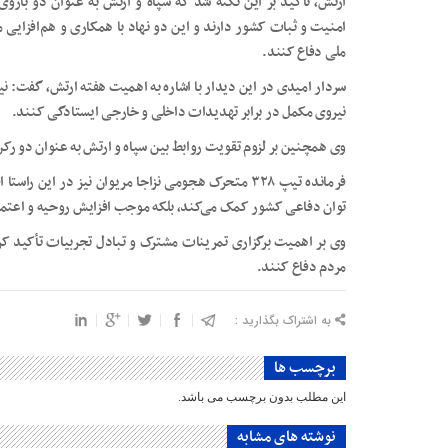
ارتش، تأکید بر این نکته شد که سپاه و ارتش به عنوان دو بازو
امنیت و ثبات کشور دارند و این دو نهاد با همکاری و هم‌افزایی 
ملی دفاع کنند.
سردار امیدی در این دیدار با اشاره به اهمیت هفته ارتش، گفت: نیر
نیروی مکمل در برابر تهدیدات داخلی و خارجی ایستادگی کنند.
وی همچنین بر لزوم تقویت روابط بین سپاه و ارتش به عنوان دو رک
فرمانده تیپ ۳۲۸ متحرک هجومی نزاجا مریوان نیز در این
توان دفاعی کشور کمک می‌کند، بلکه موجب افزایش روحیه و اعتما
وی بر اهمیت برگزاری تمرینات مشترک و تبادل تجربیات تأکید کرد
مردم دفاع کنند.
به اشتراک بگذارید :
برچسب ها
این مطلب بدون برچسب می باشد.
نوشته های مشابه