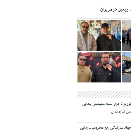
 اربعین در مریوان
توزیع ۵ هزار بسته معیشتی یلدایی
ین نیازمندان
هاد سازندگی رفع محرومیت‌زدایی