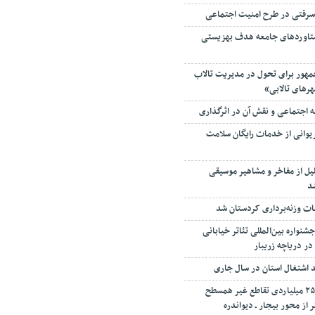
دستاوردهای جامعه هدف بهزیستی
مهور برای تحول در مدیریت تالاب
هرهای تالابی»
 اجتماعی و نقش آن در اثرگذاری
هروند مریوانی از خدمات رایگان سلامت
ل از مفاخر و مشاهیر موسیقی
شد
ت وزنه‌برداری کردستان شد
واره بین‌المللی تئاتر خیابانی
در دریاچه زریبار
بهره‌برداری از پروژه ۲۵۰۰ میلیاردی تقاطع غیر همسطح