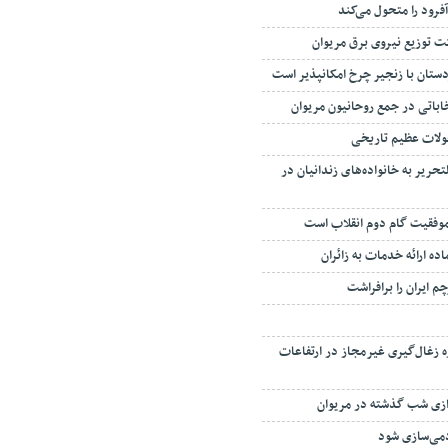
فرود را متحول می‌کند
کت توزیع نیروی برق مریوان
دستان با زنجیر چرخ امکانپذیر است
تخاباتی در جمع روحانیون مریوان
حولات عظیم تاریخی
وازم‌التحریر به خانواده‌های زندانیان در
وفقیت گام دوم انقلاب است
ماده ارائه خدمات به زائران
م ایران را برافراشت
 زغال‌گیری غیرمجاز در ارتفاعات
ازی شب گذشته در مریوان
دمی‌سازی شود