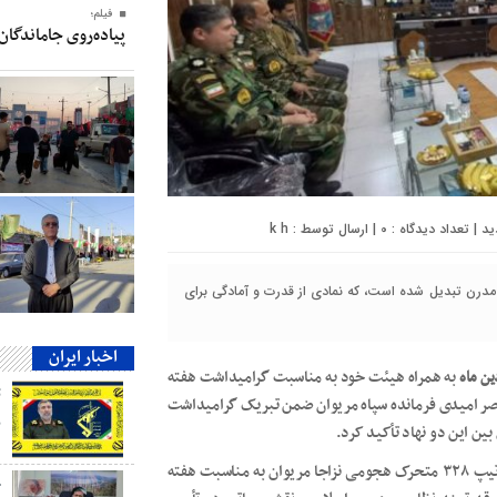
فیلم؛
پیاده‌روی جاماندگان
0
| ارسال توسط :
k h
 مدرن تبدیل شده است، که نمادی از قدرت و آمادگی برای
اخبار ایران
به همراه هیئت خود به مناسبت گرامیداشت هفته
یصر امیدی فرمانده سپاه مریوان ضمن تبریک گرامیداشت
ب
بین این دو نهاد تأکید کرد.
سردار قیصر امیدی فرمانده سپاه مریوان با بهمن عبدلی فرمانده تیپ ۳۲۸ متحرک هجومی نزاجا مریوان به مناسبت هفته
ج