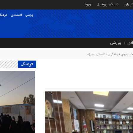
ربران
نمایش پروفایل
ورود
ورزشی
اقتصادی
فرهنگ
ادی
ورزشی
خبارمهم
,
فرهنگی
,
مناسبتی
,
ویژه
فرهنگ