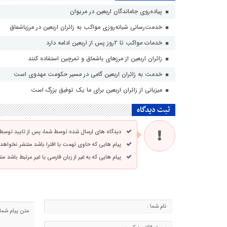
پیاده‌روی جاماندگان اربعین در مریوان
خدمت‌رسانی شبانه‌روزی مواکب به زائران اربعین در مرزباشماق
خدمات مواکب تا ۲روز پس از اربعین ادامه دارد
زائران اربعین از مرزهای باشماق و تمرچین استفاده کنند
خدمت به زائران اربعین گامی در مسیر حکومت مهدوی است
میزبانی از زائران اربعین برای ما یک توفیق بزرگ است
ثبت دیدگاه
دیدگاه های ارسال شده توسط شما، پس از تایید توسط
پیام هایی که حاوی تهمت یا افترا باشد منتشر نخواهد
پیام هایی که به غیر از زبان فارسی یا غیر مرتبط باشد م