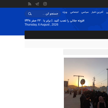
ی
آخرین اخبار
سیاسی
اجتماعی
ویژه
افزونه جلالی را نصب کنید. | برابر با : 22 صفر 1448
Thursday, 6 August , 2026