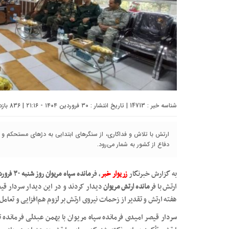
شناسه خبر : 14713 | تاریخ انتشار : ۳۰ فروردین ۱۴۰۴ - ۲۱:۱۶ | 836 بازدید | تعداد دیدگاه :
ارتش با تلاش و فداکاری، از سنگرهای ابتدایی به دژهای مستحکم و
دفاع از کشور به شمار می‌رود.
به گزارش خبرنگار
زریوار خبر
، فر
مانده سپاه مریوان روز شنبه ۳۰ فروردین ماه
ارتش با فر
مانده ارتش مریوان
دیدار کردند و در این دیدار سردار ق
هفته ارتش و تقدیر از زحمات نیروی ارتش بر لزوم هم‌افزایی و تعامل 