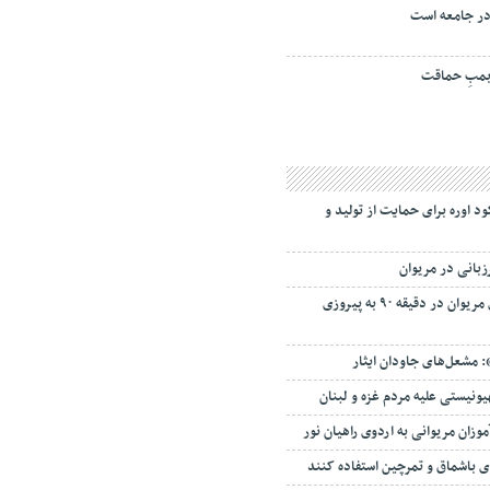
ر جامعه است
مبِ حماقت
د اوره برای حمایت از تولید و
تیم فوتسال وارو انرژی مریوان در دقیقه ۹۰ به پیروزی
نیستی علیه مردم غزه و لبنان
ای باشماق و تمرچین استفاده کنند