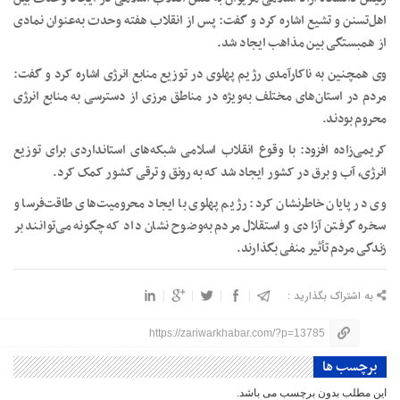
اهل‌تسنن و تشیع اشاره کرد و گفت: پس از انقلاب هفته وحدت به‌عنوان نمادی
از همبستگی بین مذاهب ایجاد شد.
وی همچنین به ناکارآمدی رژیم پهلوی در توزیع منابع انرژی اشاره کرد و گفت:
مردم در استان‌های مختلف به‌ویژه در مناطق مرزی از دسترسی به منابع انرژی
محروم بودند.
کریمی‌زاده افزود: با وقوع انقلاب اسلامی شبکه‌های استانداردی برای توزیع
انرژی، آب و برق در کشور ایجاد شد که به رونق و ترقی کشور کمک کرد.
وی در پایان خاطرنشان کرد: رژیم پهلوی با ایجاد محرومیت‌های طاقت‌فرسا و
سخره گرفتن آزادی و استقلال مردم به‌وضوح نشان داد که چگونه می‌توانند بر
زندگی مردم تأثیر منفی بگذارند.
به اشتراک بگذارید :
https://zariwarkhabar.com/?p=13785
برچسب ها
این مطلب بدون برچسب می باشد.