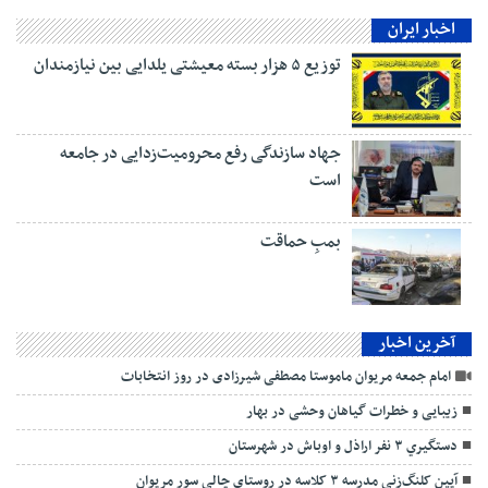
اخبار ایران
توزیع ۵ هزار بسته معیشتی یلدایی بین نیازمندان
جهاد سازندگی رفع محرومیت‌زدایی در جامعه
است
بمبِ حماقت
آخرین اخبار
امام جمعه مریوان ماموستا مصطفی شیرزادی در روز انتخابات
زیبایی و خطرات گیاهان وحشی در بهار
دستگيري ۳ نفر اراذل و اوباش در شهرستان
آیین کلنگ‌زنی مدرسه ۳ کلاسه در روستای چالی سور مریوان