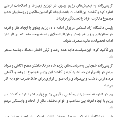
کریمی‌زاده به تبعیض‌های رژیم پهلوی در توزیع زمین‌ها و اصلاحات اراضی
اشاره کرد و گفت: این اقدامات باعث ایجاد تفرقه بین مالکین و روستاییان شد و
مجموع مالکیت افراد را تحت‌تأثیر قرارداد.
رئیس دانشگاه آزاد اسلامی مریوان ادامه داد: رژیم پهلوی با ایجاد فقر و تفرقه
در استان‌های مرزی به‌ویژه در میان افراد خلاق و نخبه موجب شد که این افراد از
ادامه تحصیلات عالیه منصرف شوند.
وی تأکید کرد: این سیاست‌ها به عدم رشد و ترقی اقشار مختلف جامعه منجر
شد.
کریمی‌زاده همچنین به سیاست‌های رژیم شاه در نگه‌داشتن سطح آگاهی و سواد
مردم در پایین‌ترین حد اشاره کرد و گفت: این رژیم به‌وضوح از رشد و آگاهی
مردم ترس داشت و بی‌سوادی را به‌عنوان ابزاری برای حفظ قدرت خود به کار
می‌برد.
وی در ادامه به تبعیض‌های مذهبی و قومی رژیم پهلوی اشاره کرد و گفت: این
رژیم با ایجاد تفرقه بین مذاهب و اقوام مختلف مانع از اتحاد و وابستگی مردم
شد.
رئیس دانشگاه آزاد اسلامی مریوان به نقش انقلاب اسلامی در ایجاد وحدت بین