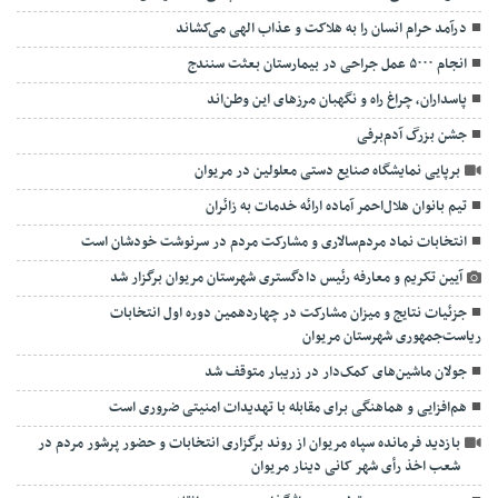
درآمد حرام انسان را به هلاکت و عذاب الهی می‌کشاند
انجام ۵۰۰۰ عمل جراحی در بیمارستان بعثت سنندج
پاسداران، چراغ راه و نگهبان مرزهای این وطن‌اند
جشن بزرگ آدم‌برفی
برپایی نمایشگاه صنایع دستی معلولین در مریوان
تیم بانوان هلال‌احمر آماده ارائه خدمات به زائران
انتخابات نماد مردم‌سالاری و مشارکت مردم در سرنوشت خودشان است
آیین تکریم و معارفه رئیس دادگستری شهرستان مریوان برگزار شد
جزئیات نتایج و میزان مشارکت در چهاردهمین دوره اول انتخابات
ریاست‌جمهوری شهرستان مریوان
جولان ماشین‌های کمک‌دار در زریبار متوقف شد
هم‌افزایی و هماهنگی برای مقابله با تهدیدات امنیتی ضروری است
بازدید فرمانده سپاه مریوان از روند برگزاری انتخابات و حضور پرشور مردم در
شعب اخذ رأی شهر کانی دینار مریوان