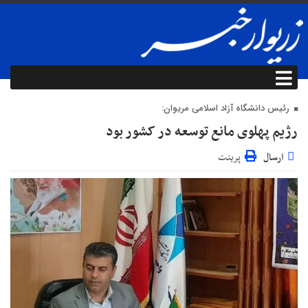
رئیس دانشگاه آزاد اسلامی مریوان:
رژیم پهلوی مانع توسعه در کشور بود
ارسال
پرینت