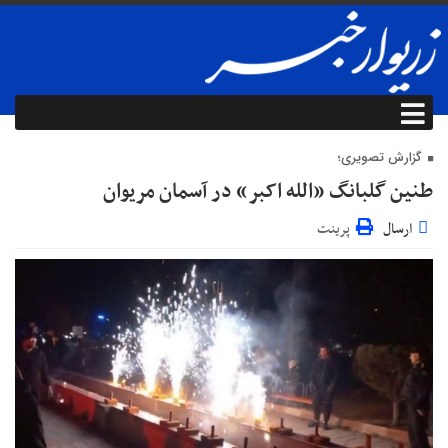
گزارش تصویری؛
طنین گلبانگ «الله اکبر» در آسمان مریوان
ارسال
پرینت