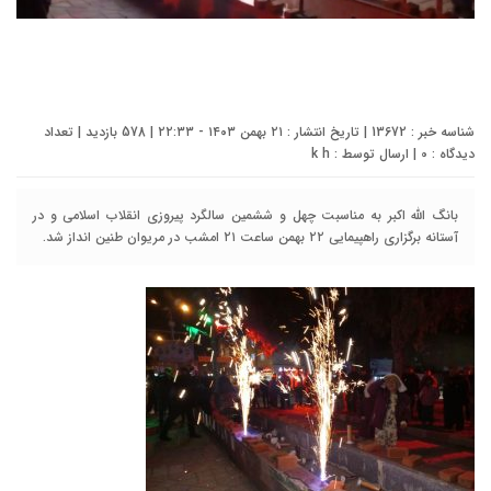
شناسه خبر : 13672 | تاریخ انتشار : ۲۱ بهمن ۱۴۰۳ - ۲۲:۳۳ | 578 بازدید | تعداد
دیدگاه :
0
| ارسال توسط :
k h
بانگ الله اکبر به مناسبت چهل و ششمین سالگرد پیروزی انقلاب اسلامی و در
آستانه برگزاری راهپیمایی ۲۲ بهمن ساعت ۲۱ امشب در مریوان طنین انداز شد.