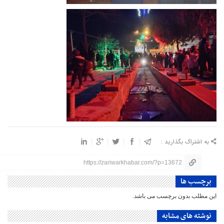
به اشتراک بگذارید :
https://zariwarkhabar.com/?p=13672
برچسب ها
این مطلب بدون برچسب می باشد.
نوشته های مشابه