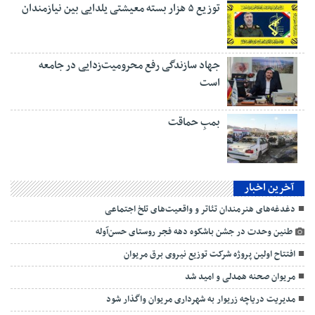
توزیع ۵ هزار بسته معیشتی یلدایی بین نیازمندان
جهاد سازندگی رفع محرومیت‌زدایی در جامعه
است
بمبِ حماقت
آخرین اخبار
دغدغه‌های هنرمندان تئاتر و واقعیت‌های تلخ اجتماعی
طنین وحدت در جشن باشکوه دهه فجر روستای حسن‌آوله
افتتاح اولین پروژه شرکت توزیع نیروی برق مریوان
مریوان صحنه همدلی و امید شد
مدیریت دریاچه زریوار به شهرداری مریوان واگذار شود