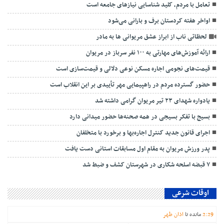
تعامل با مردم، کلید شناسایی نیازهای جامعه است
اواخر هفته کردستان برف و بارانی می‌شود
لحظاتی ناب از ابراز عشق مریوانی ها به مادر
ارائه آموزش‌های مهارتی به ۱۰۰ نفر سرباز در مریوان
قیمت‌های نجومی اجاره مسکن نوعی دلالی و قیمت‌سازی است
حضور گسترده مردم در راهپیمایی مهر تأییدی بر این انقلاب است
یادواره شهدای ۲۳ تیر مریوان گرامی داشته شد
بسیج با تفکر بسیجی در همه صحنه‌ها حضور میدانی دارد
اجرای قانون جدید کنترل اجاره‌بها و برخورد با متخلفان
پدر ورزش مریوان به مقام اول مسابقات استانی دست یافت
۷ قبضه اسلحه شکاری در شهرستان کشف و ضبط شد
اوقات شرعی
29
:
2
مانده تا
اذان ظهر