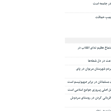
ر جامعه است
مبِ حماقت
ماع عظیم ندای انقلاب در
ت در دل شعله‌ها
ردم شهرستان مریوان در پای
مسلمانان در برابر صهیونیسم است
 اصلی پیروزی جوامع اسلامی است
م قربانی کردن در روستای سردوش