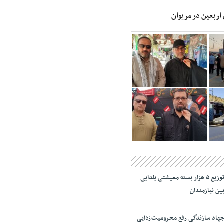
 اربعین در مریوان
توزیع ۵ هزار بسته معیشتی یلدایی
ین نیازمندان
هاد سازندگی رفع محرومیت‌زدایی