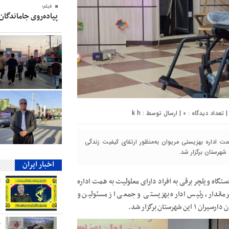
فیلم؛
پیاده‌روی جاماندگان
0
| ارسال توسط :
k h
لیت به همت اداره بهزیستی مریوان به‌منظور ارتقای کیفیت زندگی
اخبار ایران
ر ۲۴ دی‌ماه ۱۴۰۳ مراسم اهدا ۲۰ دستگاه ویلچر برقی به افراد دارای معلولیت به همت اداره
رماندار، رئیس اداره بهزیستی و جمعی از مسئولین و
ب
تان برگزار شد.
ج