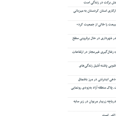
هش برکت در زندگی است
کاری استان کردستان به میزبانی
یعت را خالی از جمعیت کرد+
ریدر شهرداری در حال برفروبی سطح
 زغال‌گیری غیرمجاز در ارتفاعات
شویی پاشنه آشیل زندگی‌های
ت‌دهی اینترنتی در مرز باشماق
 پلاک منطقه آزاد به‌زودی رونمایی
یاچه زریبار مریوان در زیر سایه
الهی است