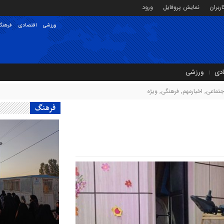
ربران
نمایش پروفایل
ورود
ورزشی
اقتصادی
فرهنگ
ادی
ورزشی
جتماعی
,
اخبارمهم
,
فرهنگی
,
ویژه
فرهنگ