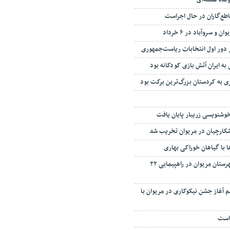
ونده هسته‌ای
اطع‌گاران در حال اجراست
و سروآباد در ۶ خرداد
 دور اول انتخابات ریاست‌جمهوری
به ایران آتش بازی کودکانه بود
 به کردستان بزرگ‌ترین برکت بود
وشنویسی زریبار پایان یافت
ا با گیاهان خوراکی بهاری
حضور باشکوه مردم شهرستان مریوان در راهپیمایی ۲۲
 آغاز جشن نیکوکاری در مریوان با
 است