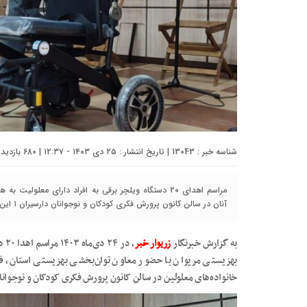
شناسه خبر : 13043 | تاریخ انتشار : ۲۵ دی ۱۴۰۳ - ۱۲:۳۷ | 680 بازدید | تعداد دیدگاه :
مراسم اهدای ۲۰ دستگاه ویلچر برقی به افراد دارای معلو
آنان در سالن کانون پرورش فکری کودکان و نوجوانان دارسیران ۱ این شهرستان برگزار شد.
به گزارش خبرنگار
زریوار خبر
، د
بهزیستی مریوان با حضور معاون توان‌بخشی بهزیستی استان، ف
خانواده‌های معلولین در سالن کانون پرورش فکری کودکان و نوجوانان دارسیران ۱ این شهرس