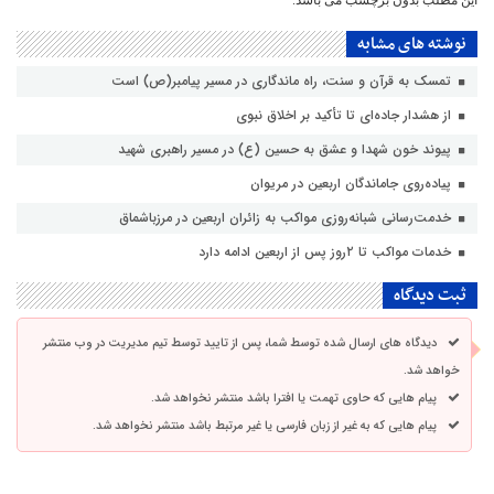
این مطلب بدون برچسب می باشد.
نوشته های مشابه
تمسک به قرآن و سنت، راه ماندگاری در مسیر پیامبر(ص) است
از هشدار جاده‌ای تا تأکید بر اخلاق نبوی
پیوند خون شهدا و عشق به حسین (ع) در مسیر راهبری شهید
پیاده‌روی جاماندگان اربعین در مریوان
خدمت‌رسانی شبانه‌روزی مواکب به زائران اربعین در مرزباشماق
خدمات مواکب تا ۲روز پس از اربعین ادامه دارد
ثبت دیدگاه
دیدگاه های ارسال شده توسط شما، پس از تایید توسط تیم مدیریت در وب منتشر
خواهد شد.
پیام هایی که حاوی تهمت یا افترا باشد منتشر نخواهد شد.
پیام هایی که به غیر از زبان فارسی یا غیر مرتبط باشد منتشر نخواهد شد.