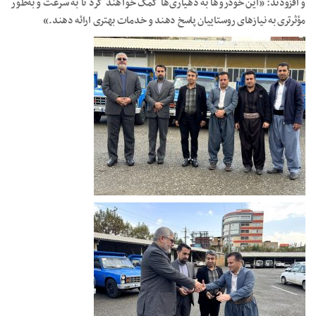
و افزودند: «این خودروها به دهیاری‌ها کمک خواهند کرد تا به سرعت و به‌طور
مؤثرتری به نیازهای روستاییان پاسخ دهند و خدمات بهتری ارائه دهند.»