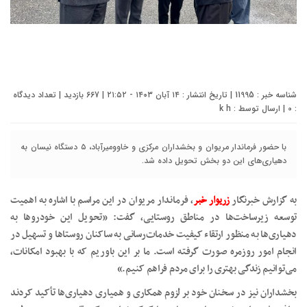
شناسه خبر : 11995 | تاریخ انتشار : ۱۴ آبان ۱۴۰۳ - ۲۱:۵۲ | 667 بازدید | تعداد دیدگاه
:
0
| ارسال توسط :
k h
با حضور فرماندار مریوان و بخشداران مرکزی و خاوومیرآباد، ۵ دستگاه نیسان به
دهیاری‌های این دو بخش تحویل داده شد.
به گزارش خبرنگار
زریوار خبر
، فرماندار مریوان در این مراسم با اشاره به اهمیت
توسعه زیرساخت‌ها در مناطق روستایی، گفت: «تحویل این خودروها به
دهیاری‌ها به منظور ارتقاء کیفیت خدمات‌رسانی به ساکنان روستاها و تسهیل در
انجام امور روزمره صورت گرفته است. ما بر این باوریم که با بهبود امکانات،
می‌توانیم زندگی بهتری را برای مردم فراهم کنیم.»
بخشداران نیز در سخنان خود بر لزوم همکاری و همیاری دهیاری‌ها تأکید کردند