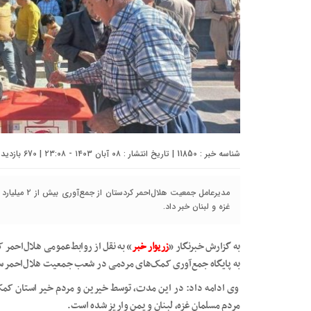
شناسه خبر : 11850 | تاریخ انتشار : ۰۸ آبان ۱۴۰۳ - ۲۳:۰۸ | 670 بازدید | تعداد دیدگاه :
غزه و لبنان خبر داد.
به گزارش خبرنگار «
زریوار خبر
» به نقل از روابط‌عمومی هلال‌احمر ک
به پایگاه جمع‌آوری کمک‌های مردمی در شعب جمعیت هلال‌احمر سر
وی ادامه داد: در این مدت، توسط خیرین و مردم خیر استان کمک
مردم مسلمان غزه، لبنان و یمن واریز شده است.