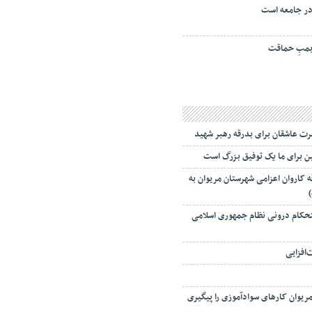
ر جامعه است
مبِ حماقت
جرت عاشقان برای بدرقه رهبر شهید
عین برای ما یک توفیق بزرگ است
 کاروان اعزامی شهرستان مریوان به
)
تحکام درونی نظام جمهوری اسلامی
افزایی
ر مریوان کارهای سوادآموزی را پیگیری