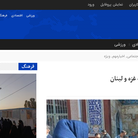
ربران
نمایش پروفایل
ورود
ورزشی
اقتصادی
فرهنگ
ادی
ورزشی
جتماعی
,
اخبارمهم
,
ویژه
فرهنگ