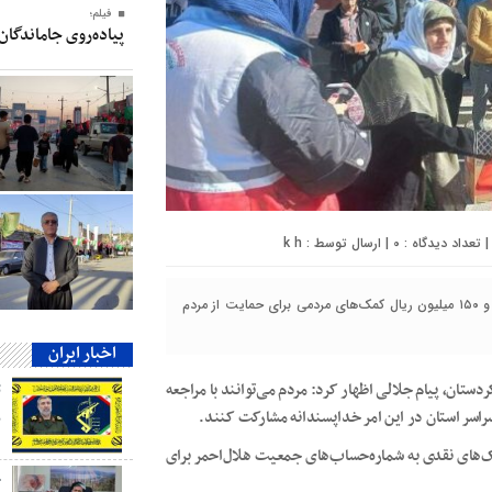
فیلم؛
پیاده‌روی جاماندگان
0
| ارسال توسط :
k h
مدیرعامل جمعیت هلال‌احمر کردستان از جمع‌آوری بیش از ۲ میلیارد و ۱۵۰ میلیون ریال کمک‌های مردمی برای حمایت از مردم
اخبار ایران
ردستان، پیام جلالی اظهار کرد: مردم می‌توانند با مراجعه
اسر استان در این امر خداپسندانه مشارکت کنند.
ب
‌های نقدی به شماره‌حساب‌های جمعیت هلال‌احمر برای
ج