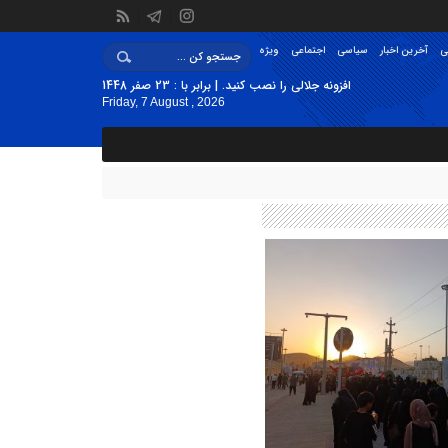
ی
آخرین اخبار
سیاسی
اجتماعی
ویژه
افزونه جلالی را نصب کنید. | برابر با : 23 صفر 1448
Friday, 7 August , 2026