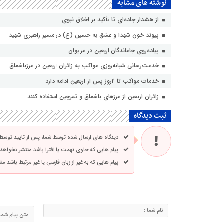
نوشته های مشابه
از هشدار جاده‌ای تا تأکید بر اخلاق نبوی
پیوند خون شهدا و عشق به حسین (ع) در مسیر راهبری شهید
پیاده‌روی جاماندگان اربعین در مریوان
خدمت‌رسانی شبانه‌روزی مواکب به زائران اربعین در مرزباشماق
خدمات مواکب تا ۲روز پس از اربعین ادامه دارد
زائران اربعین از مرزهای باشماق و تمرچین استفاده کنند
ثبت دیدگاه
دیدگاه های ارسال شده توسط شما، پس از تایید توسط
پیام هایی که حاوی تهمت یا افترا باشد منتشر نخواهد
پیام هایی که به غیر از زبان فارسی یا غیر مرتبط باشد م