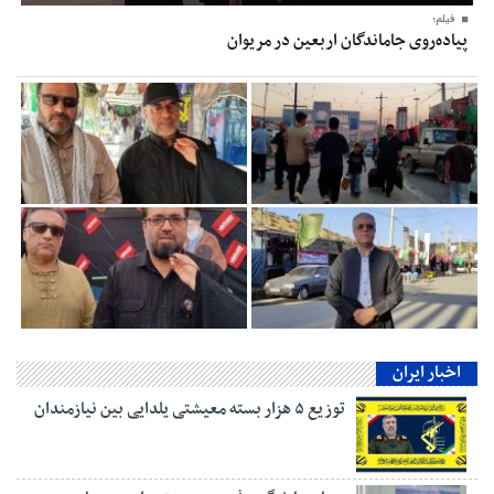
فیلم؛
پیاده‌روی جاماندگان اربعین در مریوان
اخبار ایران
توزیع ۵ هزار بسته معیشتی یلدایی بین نیازمندان