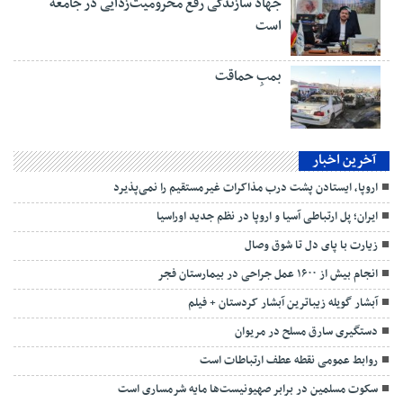
جهاد سازندگی رفع محرومیت‌زدایی در جامعه
است
بمبِ حماقت
آخرین اخبار
اروپا، ایستادن پشت درب مذاکرات غیرمستقیم را نمی‌پذیرد
ایران؛ پل ارتباطی آسیا و اروپا در نظم جدید اوراسیا
زیارت با پای دل تا شوق وصال
انجام بیش از ۱۶۰۰ عمل جراحی در بیمارستان فجر
آبشار گویله زیباترین آبشار کردستان + فیلم
دستگیری سارق مسلح در مریوان
روابط عمومی نقطه عطف ارتباطات است
سکوت مسلمین در برابر صهیونیست‌ها مایه شرمساری است