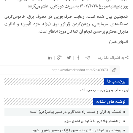
روز پنج‌شنبه مورخ ۱۴۰۳/۴/۲۸ به‌صورت دورکاری اعلام می‌گردد
همچنین بیان شده است: رعایت صرفه‌جویی در مصرف برق، خاموش‌کردن
دستگاه‌های سرمایشی، روشن‌کردن ژنراتور برق (مولد خود تأمین) و نظارت
مدیران محترم بر حسن انجام آن کماکان مورد انتظار است.
انتهای خبر/
به اشتراک بگذارید :
https://zariwarkhabar.com/?p=9873
برچسب ها
این مطلب بدون برچسب می باشد.
نوشته های مشابه
تمسک به قرآن و سنت، راه ماندگاری در مسیر پیامبر(ص) است
از هشدار جاده‌ای تا تأکید بر اخلاق نبوی
پیوند خون شهدا و عشق به حسین (ع) در مسیر راهبری شهید