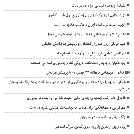
تشکیل پرونده قضایی برای وزیر نفت
بهره‌برداری از بزرگ‌ترین پروژه توزیع برق غرب کشور
شهید سلیمانی، نماد ایران و مکتب مقاومت است
اعزام ۳۰۰ زائر مریوانی به حرم مطهر امام خمینی (ره)
عید قربان؛ روز عبور از تعلقات و رسیدن به آرامش حقیقی
اورژانس هوایی کردستان ۴۱ مأموریت انجام داد
جهادگران پرچم‌دار استحکام درونی نظام جمهوری اسلامی هستند
فیلم؛ راهپیمایی یوم‌الله ۲۲ بهمن در شهرستان مریوان
شعار مبارزه با مواد مخدر و پیشگیری از اعتیاد در مسابقات پینگ‌پنگ شهرستان
مریوان
قاچاق دام زنده تهدیدی جدی برای امنیت غذایی و آینده دامپروری
هم‌افزایی و هماهنگی برای مقابله با تهدیدات امنیتی ضروری است
زنگ ایثار و مقاومت در مریوان
پیاده‌روی اربعین پلی به سوی تمدن بزرگ اسلامی