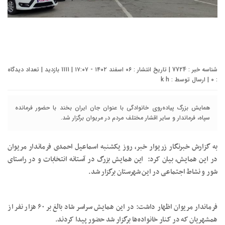
شناسه خبر : 7724 | تاریخ انتشار : ۰۶ اسفند ۱۴۰۲ - ۱۷:۰۷ | 1111 بازدید | تعداد دیدگاه
:
0
| ارسال توسط :
k h
همایش بزرگ پیاده‌روی خانوادگی با عنوان جان ایران بخند با حضور فرمانده
سپاه، فرماندار و سایر اقشار مختلف مردم در مریوان برگزار شد.
به گزارش خبرنگار زریوار خبر، روز یکشنبه اسماعیل احمدی فرماندار مریوان
در این همایش، بیان کرد: این همایش بزرگ در آستانه انتخابات و در راستای
شور و نشاط اجتماعی در این شهرستان برگزار شد.
فرماندار مریوان اظهار داشت: در این همایش سراسر شاد بالغ بر ۶۰ هزار نفر از
همشهریان که در کنار خانواده‌ها برگزار شد حضور پیدا کردند.