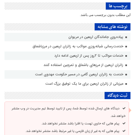
برچسب ها
این مطلب بدون برچسب می باشد.
نوشته های مشابه
پیاده‌روی جاماندگان اربعین در مریوان
خدمت‌رسانی شبانه‌روزی مواکب به زائران اربعین در مرزباشماق
خدمات مواکب تا ۲روز پس از اربعین ادامه دارد
زائران اربعین از مرزهای باشماق و تمرچین استفاده کنند
خدمت به زائران اربعین گامی در مسیر حکومت مهدوی است
میزبانی از زائران اربعین برای ما یک توفیق بزرگ است
ثبت دیدگاه
دیدگاه های ارسال شده توسط شما، پس از تایید توسط تیم مدیریت در وب منتشر
خواهد شد.
پیام هایی که حاوی تهمت یا افترا باشد منتشر نخواهد شد.
پیام هایی که به غیر از زبان فارسی یا غیر مرتبط باشد منتشر نخواهد شد.