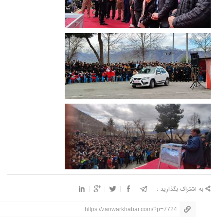
به اشتراک بگذارید :
https://zariwarkhabar.com/?p=7724