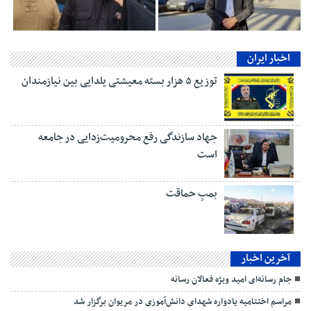
اخبار ایران
توزیع ۵ هزار بسته معیشتی یلدایی بین نیازمندان
جهاد سازندگی رفع محرومیت‌زدایی در جامعه
است
بمبِ حماقت
آخرین اخبار
جام رسانه‌ای امید ویژه فعالان رسانه
مراسم اختتاميه یادواره شهدای دانش‌آموزی در مریوان برگزار شد