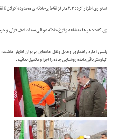
استواری اظهار کرد: ۲.۳متر از نقاط پرحادثه‌ای محدوده کولان تا تقاطع سیف پوشش داده شده است.
وی گفت: هر هفته شاهد وقوع حادثه دو الی سه تصادف فوتی و جرح
کیلومتر باقی‌مانده روشنایی جاده را اجرا و تکمیل نمائيم.