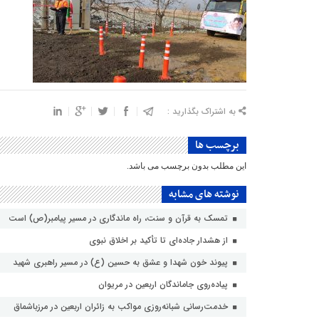
به اشتراک بگذارید :
برچسب ها
این مطلب بدون برچسب می باشد.
نوشته های مشابه
تمسک به قرآن و سنت، راه ماندگاری در مسیر پیامبر(ص) است
از هشدار جاده‌ای تا تأکید بر اخلاق نبوی
پیوند خون شهدا و عشق به حسین (ع) در مسیر راهبری شهید
پیاده‌روی جاماندگان اربعین در مریوان
خدمت‌رسانی شبانه‌روزی مواکب به زائران اربعین در مرزباشماق