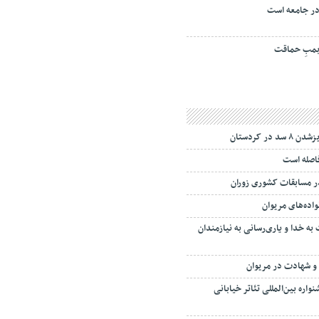
ر جامعه است
مبِ حماقت
در کردستان
فاصله است
 مسابقات کشوری زوران
واده‌های مریوان
 خدا و یاری‌رسانی به نیازمندان
ر و شهادت در مریوان
اره بین‌المللی تئاتر خیابانی