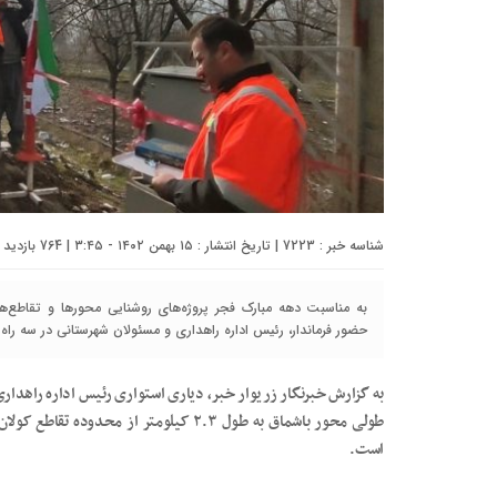
شناسه خبر : 7223 | تاریخ انتشار : ۱۵ بهمن ۱۴۰۲ - ۳:۴۵ | 764 بازدید | تعداد دیدگاه :
حضور فرماندار، رئیس اداره راهداری و مسئولان شهرستانی در سه راه ک
به گزارش خبرنگار زریوار خبر، دیاری استواری رئیس اداره راهدار
است.