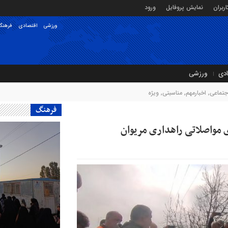
ربران
نمایش پروفایل
ورود
ورزشی
اقتصادی
فرهنگ
ادی
ورزشی
جتماعی
,
اخبارمهم
,
مناسبتی
,
ویژه
فرهنگ
ی مواصلاتی راهداری مریوان