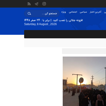
ی
آخرین اخبار
سیاسی
اجتماعی
ویژه
افزونه جلالی را نصب کنید. | برابر با : 24 صفر 1448
Saturday, 8 August , 2026