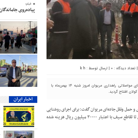
فیلم؛
پیاده‌روی جاماندگان
0
| ارسال توسط :
k h
به مناسبت دهه مبارک فجر پروژه‌های روشنایی محورها و تقاطع‌های مواصلاتی راهداری مریوان امروز شنبه ۱۴ بهمن‌ماه با
ولان افتتاح گردید.
اخبار ایران
ی و حمل ونقل جاده‌ای مریوان گفت: برای اجرای روشنایی
طولی محور باشماق به طول ۲.۳ کیلومتر از محدوده تقاطع کولان تا تقاطع سیف با اعتبار ۳۰۰۰۰ میلیون ریال هزینه شده
ب
ج