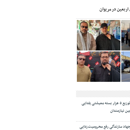
 اربعین در مریوان
توزیع ۵ هزار بسته معیشتی یلدایی
ین نیازمندان
هاد سازندگی رفع محرومیت‌زدایی