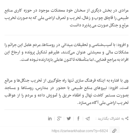
مرادی در بخش دیگری از سخنان خود معضلات موجود در حوزه کاری منابع
طبیعی را قاچاق چوب و زغال، تخریب و تصرف اراضی ملی که به صورت تخریب
مرتع و جنگل صورت می‌پذیرد دانست
و افزود: با آسیب‌شناسی و تحقیقات میدانی در روستاها، مردم عامل این جرائم را
مشکلات مالی و معیشتی عنوان می‌کنند، علیرغم تشکیل پرونده و ارجاع این
افراد به مراجع قضایی، اما متأسفانه تاکنون عاملی بازدارنده نبوده است.
وی با اشاره به اینکه فرهنگ سازی تنها راه جلوگیری از تخریب جنگل‌ها و مراتع
است، افزود: نیروهای منابع طبیعی با حضور در مدارس، روستاها و مساجد
بصورت مستمر کاشت نهال و اطفاء حریق را آموزش داده و مردم را از عواقب
تخریب اراضی ملی آگاه می‌سازد.
به اشتراک بگذارید :
https://zariwarkhabar.com/?p=6824