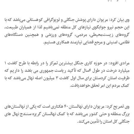
وی بیان کرد: مریوان دارای پوشش جنگلی و توپوگرافی کوهستانی می‌باشد که با
این حجم نیرو جوابگوی نیازهای کل منطقه نمی‌باشیم لذا از همیاران طبیعت،
گروه‌های زیست‌محیطی، مردمی، گروه‌های ورزشی و همچنین دستگاه‌های
نظامی، امنیتی و مرجع قضایی نیازمند همکاری هستیم.
مرادی افزود: در حوزه کاری جنگل بیشترین تمرکز را در رابطه با طرح کاشت ۱
میلیارد درخت در طول ۴سال که تأکید ریاست جمهوری می باشد را داریم که
ظرفیت استان کردستان برای سال اول کاشت ۳ میلیون اصله نهال می‌باشد که با
کمک مردم این امر تحقق خواهدیافت.
وی تصریح کرد: مریوان دارای نهالستان ۴۰ هکتاری است که یکی از نهالستان‌های
بزرگ منطقه و حتی کشور می‌باشد که با کمک نهالستان گریزه سنندج نهال های
جنگلی کل استان را تأمین می‌کند.