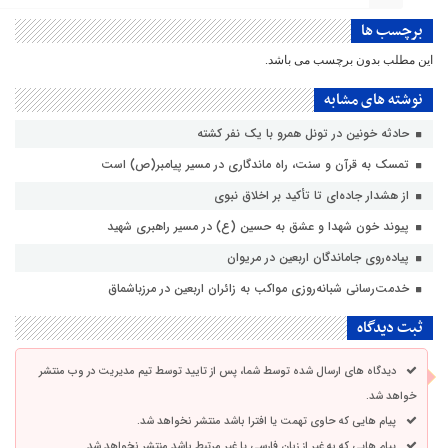
برچسب ها
این مطلب بدون برچسب می باشد.
نوشته های مشابه
حادثه خونین در تونل همرو با یک نفر کشته
تمسک به قرآن و سنت، راه ماندگاری در مسیر پیامبر(ص) است
از هشدار جاده‌ای تا تأکید بر اخلاق نبوی
پیوند خون شهدا و عشق به حسین (ع) در مسیر راهبری شهید
پیاده‌روی جاماندگان اربعین در مریوان
خدمت‌رسانی شبانه‌روزی مواکب به زائران اربعین در مرزباشماق
ثبت دیدگاه
دیدگاه های ارسال شده توسط شما، پس از تایید توسط تیم مدیریت در وب منتشر
خواهد شد.
پیام هایی که حاوی تهمت یا افترا باشد منتشر نخواهد شد.
پیام هایی که به غیر از زبان فارسی یا غیر مرتبط باشد منتشر نخواهد شد.