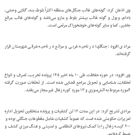
وی اذعان کرد: گونه‌های غالب جنگل‌های منطقه اکثراً بلوط، بنه، گلابی وحشی،
بادام، ویول و گونه غالب بیشتر بلوط و مازو می‌باشد و گونه‌های غالب مراتع
جاشیر، کما و سایر گونه‌های خوشخوراک مرتعی است.
مرادی افزود: جنگلها در ناحیه غربی و مراتع در ناحیه شرقی شهرستان قرار
گرفته‌اند.
وی افزود: در حوزه حفاظت طی ۱۰ ماه اخیر ۱۴۵ پرونده تخریب، تصرف و انواع
تخلفات، شناسایی و تحویل مراجع قضایی شده است. از تخلفات صورت گرفته
۴مورد مربوط به آتش‌سوزی و ۱۳ مورد کوره زغال غیرمجاز می‌باشد.
مرادی تشریح کرد: در این مدت ۱۶ تن کشفیات و پرونده متخلفین تحویل اداره
تعزیرات حکومتی شده است که عموماً کشفیات شامل مقطوعات جنگلی بوده و
۶۰۰ کیسه زغال را با کمک نیروهای انتظامی و امنیتی و هنگ مرزی کشف و
ضبط کرده‌ایم.