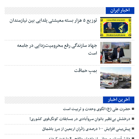
اخبار ایران
توزیع ۵ هزار بسته معیشتی یلدایی بین نیازمندان
جهاد سازندگی رفع محرومیت‌زدایی در جامعه
است
بمبِ حماقت
آخرین اخبار
حضرت علی (ع) الگوی وحدت و تربیت است
درخشش بی‌نظیر بانوان سروآبادی در مسابقات کونگ‌فوی کشوری!
پیش‌بینی افزایش ۱۰۰ درصدی زائران اربعین از مرز باشماق