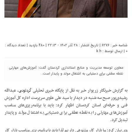
شناسه خبر : 6276 | تاریخ انتشار : ۲۸ آذر ۱۴۰۲ - ۲۲:۱۳ | 480 بازدید | تعداد دیدگاه :
0
| ارسال توسط :
k h
معاون توسعه مدیریت و منابع استانداری کردستان گفت: آموزش‌های مهارتی
نقطه عطفی برای دستیابی به اشتغال مولد و پایدار است.
به گزارش خبرنگار زریوار خبر به نقل از پایگاه خبری تحلیلی
کُردتودی
، عبدالله
رشیدی‌پور صبح سه شنبه در دیدار با سید علی علوی سرپرست اداره کل آموزش
فنی و حرفه‌ای استان کردستان اظهار کرد: باید با برنامه‌ریزی‌های مناسب
آموزش‌های مهارتی را به نقطه عطفی برای دستیابی به اشتغال مولد و پایدار
تبدیل کرد.
وی بیان کرد: ما بازار کار متنوعی داریم لذا باید با برنامه‌ریزی مناسب بازار کار