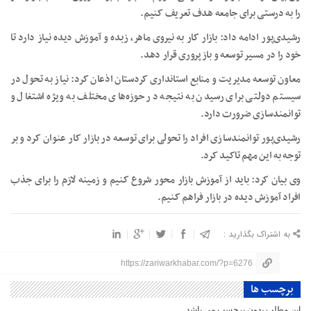
را به درستی برای جامعه هدف تعریف کنیم.
رشیدی‌پور ادامه داد: بازار کار به نیروی ماهر، زبده و آموزش دیده نیاز دارد تا
خود را در مسیر توسعه و بازپروری قرار دهد.
معاون توسعه مدیریت و منابع استانداری کردستان اذعان کرد: نیاز به تحول در
سیستم دولتی برای رسیدن به نتیجه در حوزه‌های مختلف به ویژه اشتغال و
توانمندسازی ضرورت دارد.
رشیدی‌پور توانمندسازی افراد را تحولی برای توسعه در بازار کار عنوان کرد و بر
توجه به این مهم تاکید کرد.
وی بیان کرد: باید از آموزش بازار محور شروع کنیم و زمینه لازم را برای جذب
افراد آموزش دیده در بازار فراهم کنیم.
به اشتراک بگذارید :
https://zariwarkhabar.com/?p=6276
برچسب ها
این مطلب بدون برچسب می باشد.