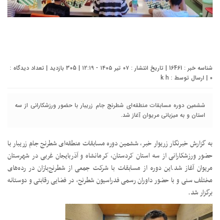
شناسه خبر : 16461 | تاریخ انتشار : ۰۷ تیر ۱۴۰۵ - ۱۲:۱۹ | 305 بازدید | تعداد دیدگاه :
0
| ارسال توسط :
k h
ششمین دوره مسابقات منطقه‌ای شطرنج جام زریبار با حضور ورزشکارانی از سه
استان و به میزبانی مریوان آغاز شد.
به گزارش خبرنگار زریوار خبر، ششمین دوره مسابقات منطقه‌ای شطرنج جام زریبار با
حضور ورزشکارانی از سه استان کردستان، کرمانشاه و آذربایجان غربی در شهرستان
مریوان آغاز شد.
این دوره از مسابقات با شرکت جمعی از شطرنج‌بازان در رده‌های
مختلف سنی و با حضور داوران رسمی فدراسیون شطرنج، در فضایی رقابتی و دوستانه
برگزار شد.