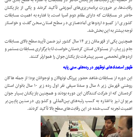
در حاشیه این رقابت‌ها، بازیکنان حاضر در مسابقات با اشاره به سطح بالای فنی
رقابت‌ها، بر ضرورت برنامه‌ریزی‌های آموزشی تأکید کردند و یکی از بازیکنان
حاضر در مسابقات که دارای مقام دوم آسیا است، با اشاره به اهمیت مسابقات
کشوری از کمبود اردوهای آماده‌سازی در سطح استان سخن گفت و خواستار
توجه بیشتر به این بخش شد.
همچنین یکی از قهرمانان زیر ۱۴ سال کشور نیز ضمن تأیید سطح بالای مسابقات
جام زریبار، از مسئولان استان کردستان خواست تا با برگزاری مسابقات مستمر و
اردوهای تخصصی مسیر پیشرفت بازیکنان جوان را هموارتر کنند.
ظهور استعدادهای نوظهور در رده‌های سنی پایه
این دوره از مسابقات شاهد حضور پررنگ نونهالان و نوجوانان بود؛ از جمله هاکان
روشنی قهرمان زیر ۸ سال و سدنا سیفی نفر اول رده زیر ۱۰ سال بانوان استان
کردستان که از شرکت‌کنندگان این دوره بودند و همچنین بازیکنان بسیار جوان
مریوان نیز با اشاره به کسب رتبه‌های بین‌المللی و کشوری در سنین پایین بر
اهمیت تجربه کسب شده در این رقابت‌های سطح بالا تأکید کردند.