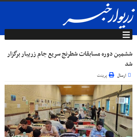
ششمین دوره مسابقات شطرنج سریع جام زریبار برگزار
شد
ارسال
پرینت