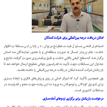
امکان دریافت درجه بین‌المللی برای شرکت‌کنندگان
اسماعیل فتحی مسئول هیئت شطرنج مریوان، در پایان این مسابقات اظهار
داشت: جام زریبار امسال به صورت منطقه‌ای و با حضور نمایندگان سه استان
برگزار شد که سطح کیفی بالایی داشت و طبق برنامه‌ریزی صورت گرفته، نتایج و
جداول این مسابقات جهت تأیید به فدراسیون جهانی شطرنج ارسال خواهد شد تا
بازیکنان شرکت‌کننده امکان دریافت درجه بین‌المللی را داشته باشند.
وی همچنین تأکید کرد که تمرکز اصلی بر روی ورزش‌های فکری و ایجاد بستری
برای تشویق کودکان و نوجوانان به ورود به این رشته جهت حضور قدرتمند در
مسابقات کشوری است.
درخواست بازیکنان برای برگزاری اردوهای آماده‌سازی