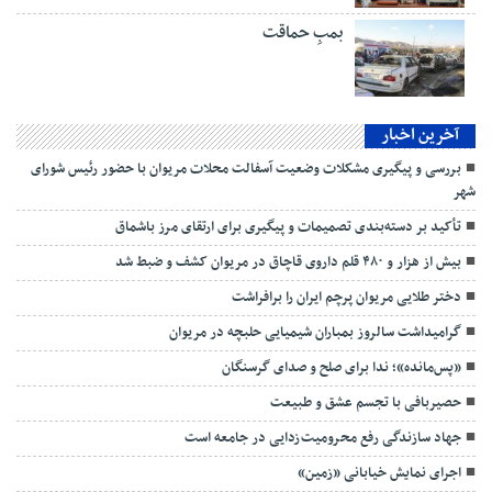
بمبِ حماقت
آخرین اخبار
بررسی و پیگیری مشکلات وضعیت آسفالت محلات مریوان با حضور رئیس شورای
شهر
تأکید بر دسته‌بندی تصمیمات و پیگیری برای ارتقای مرز باشماق
بیش از هزار و ۴۸۰ قلم داروی قاچاق در مریوان کشف و ضبط شد
دختر طلایی مریوان پرچم ایران را برافراشت
گرامیداشت سالروز بمباران شیمیایی حلبچه در مریوان
«پس‌مانده»؛ ندا برای صلح و صدای گرسنگان
حصیربافی با تجسم عشق و طبیعت
جهاد سازندگی رفع محرومیت‌زدایی در جامعه است
اجرای نمایش خیابانی «زمین»