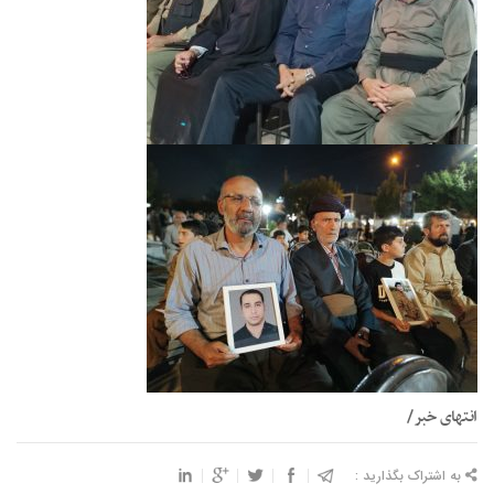
انتهای خبر/
به اشتراک بگذارید :