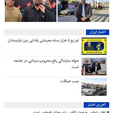
اخبار ایران
توزیع ۵ هزار بسته معیشتی یلدایی بین نیازمندان
جهاد سازندگی رفع محرومیت‌زدایی در جامعه
است
بمبِ حماقت
آخرین اخبار
انقلاب اسلامی به عنوان الگویی برای جوانان فلسطینی است