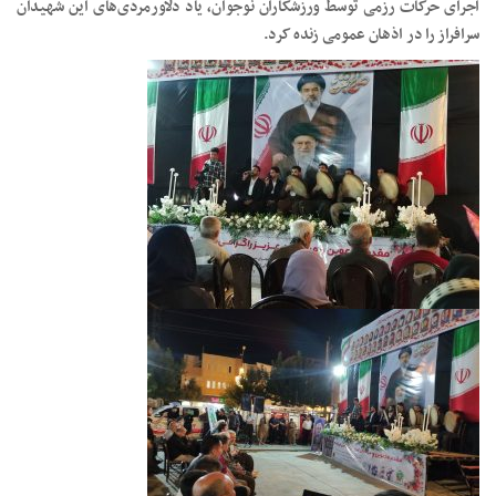
اجرای حرکات رزمی توسط ورزشکاران نوجوان، یاد دلاورمردی‌های این شهیدان
سرافراز را در اذهان عمومی زنده کرد.