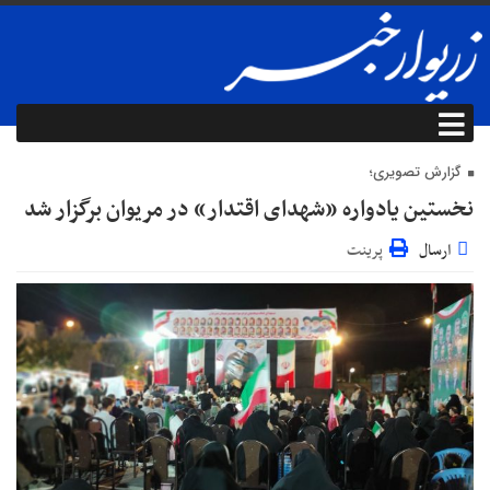
گزارش تصویری؛
نخستین یادواره «شهدای اقتدار» در مریوان برگزار شد
ارسال
پرینت