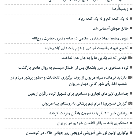
زینب‌الِّرضا
نه یک کلمه کم و نه یک کلمه زیاد
خالق طوفان آسمانی شد
غزه‌ی مقاوم؛ نماد بیداری اسلامی در سایه رهبری حضرت روح‌الله
تشییع شهید مقاومت نمادی از عزم ملت‌های آزادی‌خواه
فیلمی که آمریکایی ها را به جان هم انداخت
تردد مسافری در مرز باشماق پس از اختلال سیستم به روال عادی بازگشت
بازدید فرمانده سپاه مریوان از روند برگزاری انتخابات و حضور پرشور مردم در
شعب اخذ رأی شهر کانی دینار مریوان
جداسازی لاین‌های تجاری و مسافری برای تسهیل تردد زائران اربعین
گزارش تصویری؛ اعزام تیم پزشکی به روستای بیله مریوان
پزشکان خیر ۲۰۰ نفر را به صورت رایگان ویزیت کردند
دستگیری باند سارقان قطعات خودرو در مریوان
برگزاری اولین تور ملی آموزشی ترویجی روز جهانی خاک در کردستان