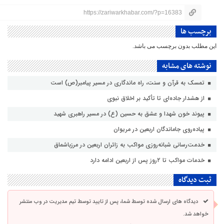
https://zariwarkhabar.com/?p=16383
برچسب ها
این مطلب بدون برچسب می باشد.
نوشته های مشابه
تمسک به قرآن و سنت، راه ماندگاری در مسیر پیامبر(ص) است
از هشدار جاده‌ای تا تأکید بر اخلاق نبوی
پیوند خون شهدا و عشق به حسین (ع) در مسیر راهبری شهید
پیاده‌روی جاماندگان اربعین در مریوان
خدمت‌رسانی شبانه‌روزی مواکب به زائران اربعین در مرزباشماق
خدمات مواکب تا ۲روز پس از اربعین ادامه دارد
ثبت دیدگاه
دیدگاه های ارسال شده توسط شما، پس از تایید توسط تیم مدیریت در وب منتشر
خواهد شد.