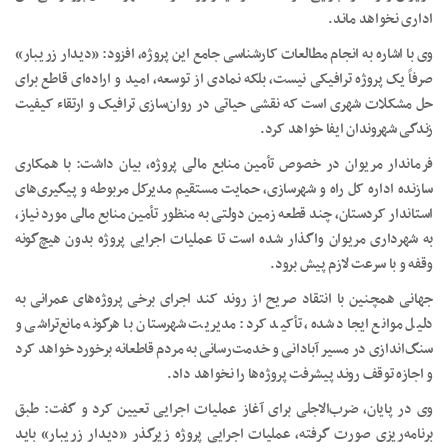
اداری نخواهد ماند.
وی با اشاره به انجام مطالعات کارشناسی جامع این پروژه، افزود: «دیدار زریبار»
صرفاً یک پروژه ترافیکی نیست، بلکه نمادی از توسعه، امید و اراده‌ای قاطع برای
حل مشکلات شهری است که نقشی حیاتی در روان‌سازی ترافیک و ارتقاء کیفیت
زندگی شهروندان ایفا خواهد کرد.
فرماندار مریوان در خصوص تأمین منابع مالی پروژه، بیان داشت: با همکاری
سازنده اداره کل راه و شهرسازی، حمایت مستقیم مدیرکل مربوطه و پیگیری‌های
استاندار کردستان، چند قطعه زمین دولتی به منظور تأمین منابع مالی مورد نیاز،
به شهرداری مریوان واگذار شده است تا عملیات اجرایی پروژه بدون هیچ‌گونه
وقفه و با سرعت لازم پیش برود.
جهانی همچنین با انتقاد صریح از روند کند اجرای برخی پروژه‌های عمرانی به
دلیل موانع ایجاد شده، تأکید کرد: مدیریت شهرستان با هرگونه مانع‌تراشی و
سنگ‌اندازی در مسیر آبادانی و خدمت‌رسانی به مردم قاطعانه برخورد خواهد کرد
و اجازه توقف روند پیشرفت پروژه‌ها را نخواهد داد.
وی در پایان، ضرب‌الاجلی برای آغاز عملیات اجرایی تعیین کرد و گفت: طبق
برنامه‌ریزی صورت گرفته، عملیات اجرایی پروژه زیرگذر «دیدار زریبار» باید