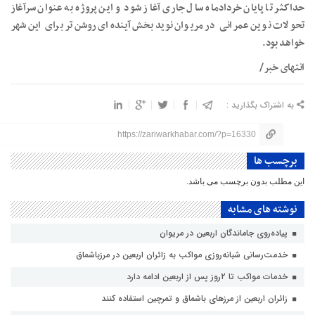
حداکثر تا پایان خردادماه سال جاری آغاز شود و این پروژه به عنوان سرآغاز
تحولات نوین عمرانی در مریوان نویدبخش آینده‌ای روشن‌تر برای این شهر
خواهد بود.
انتهای خبر/
به اشتراک بگذارید :
https://zariwarkhabar.com/?p=16330
برچسب ها
این مطلب بدون برچسب می باشد.
نوشته های مشابه
پیاده‌روی جاماندگان اربعین در مریوان
خدمت‌رسانی شبانه‌روزی مواکب به زائران اربعین در مرزباشماق
خدمات مواکب تا ۲روز پس از اربعین ادامه دارد
زائران اربعین از مرزهای باشماق و تمرچین استفاده کنند