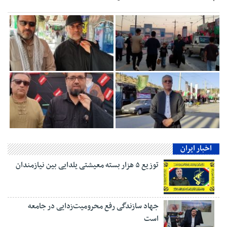
اخبار ایران
توزیع ۵ هزار بسته معیشتی یلدایی بین نیازمندان
جهاد سازندگی رفع محرومیت‌زدایی در جامعه
است