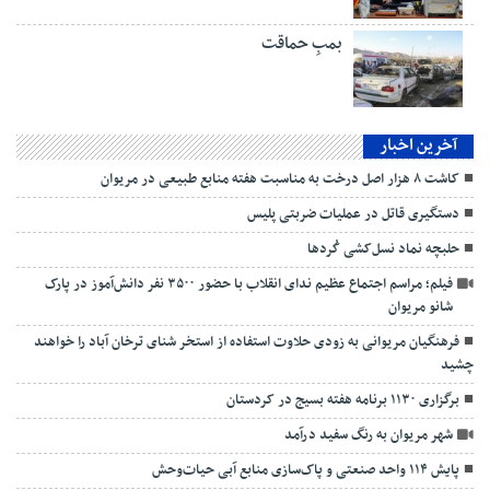
بمبِ حماقت
آخرین اخبار
کاشت ۸ هزار اصل درخت به مناسبت هفته منابع طبیعی در مریوان
دستگیری قاتل در عملیات ضربتی پلیس
حلبچه نماد نسل‌کشی کُردها
فیلم؛ مراسم اجتماع عظیم ندای انقلاب با حضور ۳۵۰۰ نفر دانش‌آموز در پارک
شانو مریوان
فرهنگیان مریوانی به زودی حلاوت استفاده از استخر شنای ترخان آباد را خواهند
چشید
برگزاری ۱۱۳۰ برنامه هفته بسیج در کردستان
شهر مریوان به رنگ سفید درآمد
پایش ۱۱۴ واحد صنعتی و پاک‌سازی منابع آبی حیات‌وحش