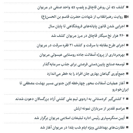
کشف 45 تن روغن قاچاق و پلمپ 42 واحد صنفی در مریوان
روایت رهبرانقلاب از شهادت حضرت قاسم بن الحسن(ع)
اجرایی شدن قانون پایانه‌های فروشگاهی تا پایان سال
۴۶۰ هزار نخ سیگار قاچاق در مرز مریوان کشف شد
اجرای طرح مقابله با سرقت و کشف ۲۱ فقره سرقت در مریوان
بهره‌برداری از پروژه آسفالت جاده روستایی عیسولی مریوان
توسعه صنایع پایین‌دستی فرصتی برای جذب سرمایه‌گذار
جمع‌آوری گیاهان بهاری جان افراد را به خطر می‌اندازد
آغاز عملیات آسفالت محور چهارخطه لاین جنوبی مسیر بهشت مصطفی تا
ایران‌خودرو
۲ کشتی‌گیر کردستانی به اردوی تیم ملی کشتی آزاد بزرگسالان دعوت شدند
مراسم تقدیر از سربازان نمونه ارتش
آیین سنگرسپاری رئیس اداره تبلیغات اسلامی مریوان برگزار شد
نظارت‌های بهداشتی ویژه ایام شب یلدا در مریوان آغاز شد