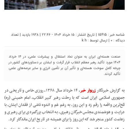
شناسه خبر : 15415 | تاریخ انتشار : ۱۵ خرداد ۱۴۰۴ - ۲۲:۴۶ | 1938 بازدید | تعداد
دیدگاه :
0
| ارسال توسط :
k h
صنعت هسته‌ای ایران به عنوان نماد استقلال و پیشرفت علمی، در ۱۴ خرداد
۱۴۰۴ مورد تأکید رهبر معظم انقلاب قرار گرفت و ایشان بر دستاوردهای کشور در
چرخه کامل سوخت هسته‌ای و تأثیر آن بر تأمین انرژی و سایر عرصه‌های علمی
تأکید کردند.
به گزارش خبرنگار
زریوار خبر
، ۱۴ خرداد سال ۱۳۶۸، روزی خاص و تاریخی در
جمهوری اسلامی ایران است که با رحلت رهبر کبیر انقلاب، امام خمینی (ره)
تلخ‌ترین واقعه را رقم زد و این روز، به رغم غم و اندوه ناشی از فقدان ایشان، با
درایت و هوشمندی مجلس خبرگان رهبری، به انتخاب بزرگمردی برای رهبری و
زعامت کشور منجر شد که این روز را برای همیشه در تاریخ ایران ماندگار کرد.