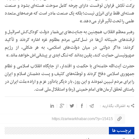
برکت تلاش فراوان توانست دارای چرخه کامل سوخت هسته‌ای بشود و صنعت
هسته‌ای فقط برای انرژی نیست؛ بلکه یک صنعت مادر است که عرصه‌های متعدد
علمی را تحت تأثیر قرار می‌دهد.»
رهبر معظم انقلاب همچنین به جنایت‌های بی‌شمار دولت کودک‌کش اسرائیل و
ترفندهای خبیثانه آن‌ها در نسل‌کشی مردم مظلوم غزه اشاره کردند و تأکید
کردند: «اگر دولتی در میان دولت‌های اسلامی، به هر شکلی، از رژیم
صهیونیستی حمایت کند، یقین بداند که ننگ ابدی بر پیشانی‌اش خواهد ماند.»
حضرت آیت‌الله خامنه‌ای با حکمت و اقتدار، از جایگاه انقلاب اسلامی و نظام
جمهوری اسلامی دفاع کردند و توطئه‌های کثیف و پست دشمنان اسلام و ایران
را برای مردم تبیین نمودند و این روز، بار دیگر یادآور عزم و اراده ملت ایران در
راستای تحقق آرمان‌های امام خمینی (ره) و استقلال ملی است.
به اشتراک بگذارید :
https://zariwarkhabar.com/?p=15415
برچسب ها