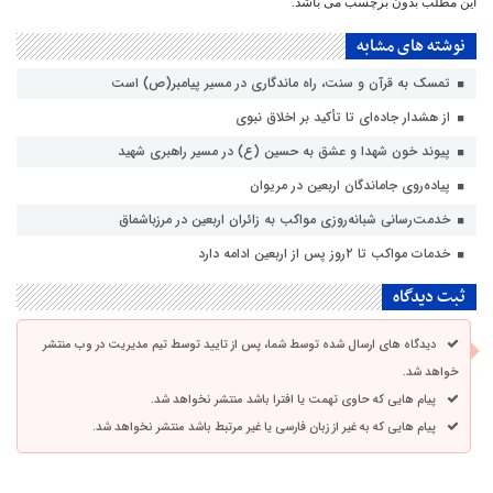
این مطلب بدون برچسب می باشد.
نوشته های مشابه
تمسک به قرآن و سنت، راه ماندگاری در مسیر پیامبر(ص) است
از هشدار جاده‌ای تا تأکید بر اخلاق نبوی
پیوند خون شهدا و عشق به حسین (ع) در مسیر راهبری شهید
پیاده‌روی جاماندگان اربعین در مریوان
خدمت‌رسانی شبانه‌روزی مواکب به زائران اربعین در مرزباشماق
خدمات مواکب تا ۲روز پس از اربعین ادامه دارد
ثبت دیدگاه
دیدگاه های ارسال شده توسط شما، پس از تایید توسط تیم مدیریت در وب منتشر
خواهد شد.
پیام هایی که حاوی تهمت یا افترا باشد منتشر نخواهد شد.
پیام هایی که به غیر از زبان فارسی یا غیر مرتبط باشد منتشر نخواهد شد.