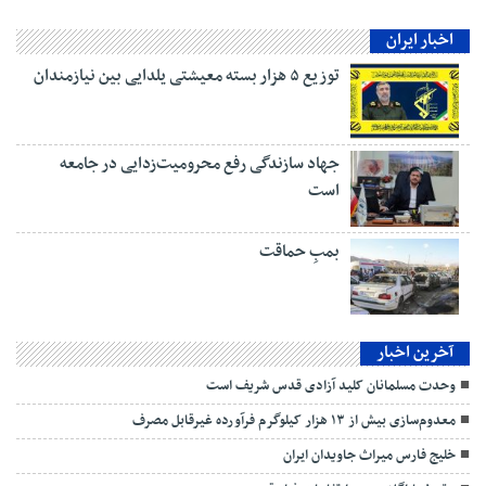
اخبار ایران
توزیع ۵ هزار بسته معیشتی یلدایی بین نیازمندان
جهاد سازندگی رفع محرومیت‌زدایی در جامعه
است
بمبِ حماقت
آخرین اخبار
وحدت مسلمانان کلید آزادی قدس شریف است
معدوم‌سازی بیش از ۱۳ هزار کیلوگرم فرآورده غیرقابل مصرف
خلیج فارس میراث جاویدان ایران