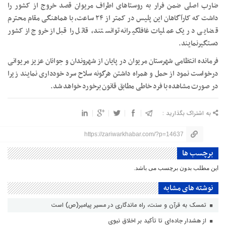
ضارب اصلی ضمن فرار به روستاهای اطراف مریوان قصد خروج از کشور را
داشت که کارآگاهان این پلیس در کمتر از ۲۴ ساعت، با هماهنگی مقام محترم
قضایی در یک عملیات غافلگیرانه توانستند، قاتل را قبل ازخروج از کشور
دستگیرنمایند.
فرمانده انتظامی شهرستان مریوان در پایان از شهروندان و جوانان عزیز مریوانی
درخواست نمود از حمل و همراه داشتن هرگونه سلاح سرد خودداری نمایند زیرا
در صورت مشاهده با فرد خاطی مطابق قانون برخورد خواهد شد.
به اشتراک بگذارید :
https://zariwarkhabar.com/?p=14637
برچسب ها
این مطلب بدون برچسب می باشد.
نوشته های مشابه
تمسک به قرآن و سنت، راه ماندگاری در مسیر پیامبر(ص) است
از هشدار جاده‌ای تا تأکید بر اخلاق نبوی