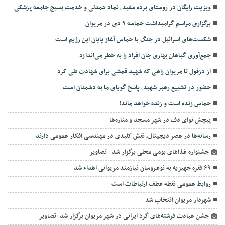
ویزیت رایگان در روستای برده سفید، نماد همدلی و خدمت بسیج جامعه پزشکی
برگزاری مراسم گرامیداشت حماسه ۹ دی در مریوان
شکست‌های اسرائیل در جنگ با حماس آغاز پایان این رژیم است
جمع‌آوری گیاهان بهاری جان افراد را به خطر می‌اندازد
از دزفول تا مریوان راهی که شهید قمشی برای شهادت طی کرد
حضور در تشییع رهبر شهید، پاسخ گویای ما به دشمنان است
حماس زنده است و زنده خواهد ماند!
پیچش نوای دف در شهر مسجد و مناره‌ها
رسانه‌ها در عصر دیجیتال، نقش کلیدی در مهندسی افکار عمومی دارند
جشنواره غذاهای بومی محلی برگزار شد+ تصاویر
۶۹ فقره جهیزیه به نوعروسان نیازمند مریوانی اهداء شد
روابط عمومی نقطه عطف ارتباطات است
شهردار مریوان انتخاب شد
جشن عبادت فرشته‌های کُرد ایرانی در شهر مریوان برگزار شد+تصاویر