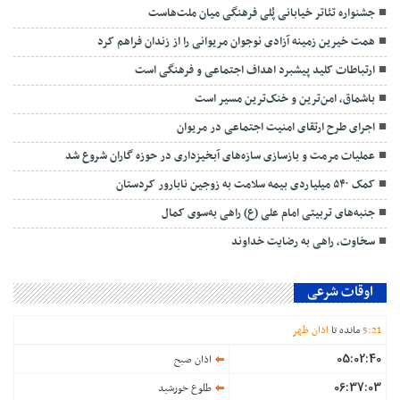
جشنواره تئاتر خیابانی پُلی فرهنگی میان ملت‌هاست
همت خیرین زمینه آزادی نوجوان مریوانی را از زندان فراهم کرد
ارتباطات کلید پیشبرد اهداف اجتماعی و فرهنگی است
باشماق، امن‌ترین و خنک‌ترین مسیر است
اجرای طرح ارتقای امنیت اجتماعی در مریوان
عملیات مرمت و بازسازی سازه‌های آبخیزداری در حوزه گاران شروع شد
کمک ۵۴۰ میلیاردی بیمه سلامت به زوجین نابارور کردستان
جنبه‌های تربیتی امام علی (ع) راهی به‌سوی کمال
سخاوت، راهی به رضایت خداوند
اوقات شرعی
21
:
5
مانده تا
اذان ظهر
05:02:40
اذان صبح
06:37:03
طلوع خورشید