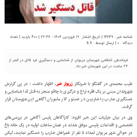
شناسه خبر : 14637 | تاریخ انتشار : ۱۹ فروردین ۱۴۰۴ - ۲۲:۳۶ | 400 بازدید | تعداد
دیدگاه :
0
| ارسال توسط :
k h
فرماندهی انتظامی شهرستان مریوان از شناسایی و دستگیری فرد قاتل در کمتر از
۲۴ ساعت در این شهرستان خبر داد.
طیب محمدی در گفتگو با خبرنگار
زریوار خبر
، اظهار داشت : در پی گزارش
شهروندان مبنی بر یک فقره نزاع و درگیری با چاقو منجر به قتل لذا شناسایی و
دستگیری ضارب یا ضاربین در دستور کار ماموران آگاهی این شهرستان قرار
گرفت.
وی در بیان جزئیات این خبر افزود: کارآگاهان پلیس آگاهی در بررسی‌های
تخصصی و اقدامات پلیسی موفق شدند در همان ساعات اولیه در یک خانه باغ
در حوالی شهر مریوان تعداد ۵ نفر از همراهان ضارب را دستگیر نمایند، لیکن