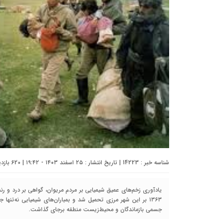
شناسه خبر : 14223 | تاریخ انتشار : ۲۵ اسفند ۱۴۰۳ - ۱۹:۴۲ | 620 بازدید | تعداد دیدگاه :
۱۳۶۳ بر این شهر مرزی تحمیل شد و بمباران‌های شیمیایی نه‌تنها 
جسمی بازماندگان و محیط‌زیست منطقه برجای گذاشت.