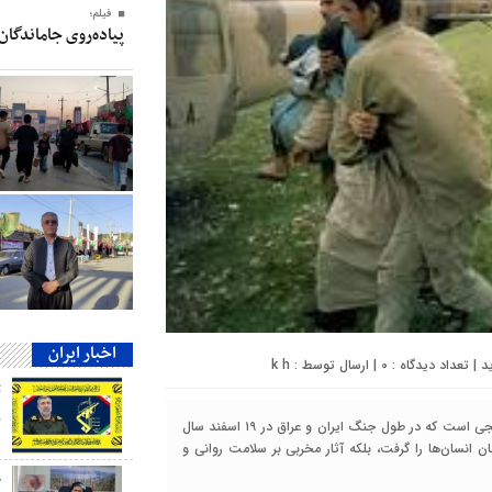
فیلم؛
پیاده‌روی جاماندگان
اخبار ایران
0
| ارسال توسط :
k h
ب
یادآوری زخم‌های عمیق شیمیایی بر مردم مریوان، گواهی بر درد و رنجی است که در طول جنگ ایران و عراق در ۱۹ اسفند سال
جان انسان‌ها را گرفت، بلکه آثار مخربی بر سلامت روانی و
ج