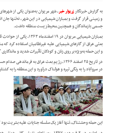
به گزارش خبرنگار
زریوار خبر
، شهر مریوان به‌عنوان یکی از شهرها
و زمینی قرار گرفت و بمباران شیمیایی در این شهر، نه‌تنها جان ان
جسمی بازماندگان و همچنین محیط‌زیست منطقه داشت.
بمباران شیمیایی مریوان در ۱۹
و این حمله به‌ویژه بر روی زنان و کودکان تأثیرات شدید و ماندگاری
در سروآباد را به رنگی تیره و هولناک درآورد و این منطقه را به کشتا
این حمله وحشتناک، تنها آغاز یک سلسله جنایات علیه بشریت بود 