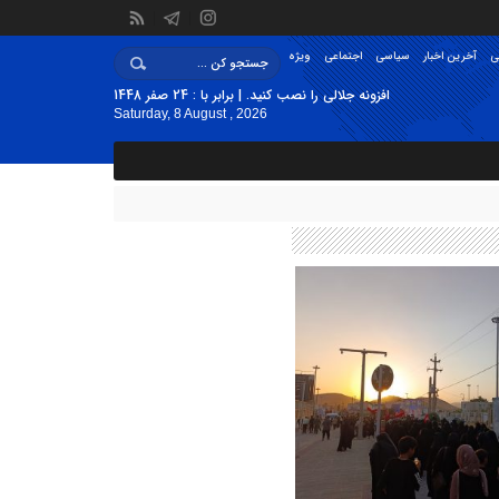
ی
آخرین اخبار
سیاسی
اجتماعی
ویژه
افزونه جلالی را نصب کنید. | برابر با : 24 صفر 1448
Saturday, 8 August , 2026