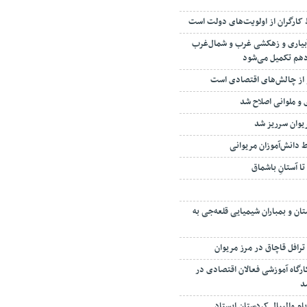
ارگران از اولویت‌های دولت است
بیاری و زهکشی غرب و شمال‌غرب
دهم تکمیل می‌شود
از چالش‌های اقتصادی است
 و ملوانی اصلاح شد
ریوان سرریز شد
ط دانش‌آموزان مریوانی
ا آستانِ باشماق
 و بمباران شیمیایی قلعه‌جی به
گاه آموزشی فعالان اقتصادی در
د
بام والیبال کردستان ایستاد