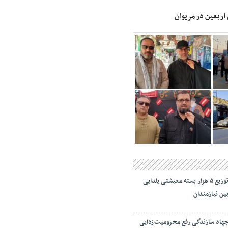
 اربعین در مریوان
توزیع ۵ هزار بسته معیشتی یلدایی
ین نیازمندان
هاد سازندگی رفع محرومیت‌زدایی