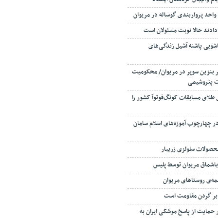
از واحد پرواربندی گوساله در مریوان
دادند حالا نوبت مسئولان است
شویی پاشنه آشیل زندگی‌های
اچاق ۳۵۰۰ لیتر بنزین سوپر در مریوان/ محکومیت
 طلای مسابقات کونگ‌فوتوآ کشور را
در چهارچوب آموزه‌های اسلام سامان
محصولات سلولزی زریبار
باشماق مریوان توسط پلیس
مه‌ی روستاهای مریوان
 بر گردن مقاومت است
 حمایت از پاسخ موشکی ایران به