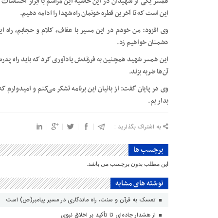
همسر یکی از شهیدان در این حاشیه این مراسم با ابراز احساسات
این است که تا آخرین قطره خونمان راه شهدا را ادامه دهیم.
وی افزود: من خودم در این مسیر با عفاف، کلام و حجابم، راه ا
دشمنان خواهیم زد.
این همسر شهید همچنین به فرزندش یادآوری کرد که باید راه پدرش 
آن‌ها ضربه بزند.
وی در پایان گفت: از بانیان این برنامه تشکر می‌کنم و امیدوارم ک
بداریم.
به اشتراک بگذارید :
برچسب ها
این مطلب بدون برچسب می باشد.
نوشته های مشابه
تمسک به قرآن و سنت، راه ماندگاری در مسیر پیامبر(ص) است
از هشدار جاده‌ای تا تأکید بر اخلاق نبوی