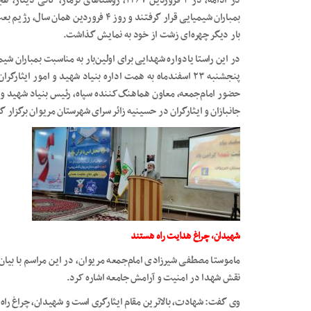
در ادامه، در ۲ فروردین ۱۳۶۷، روستاهای نژم
بمباران شیمیایی قرار گرفتند و روز ۴ فرو
بار دیگر چهره‌ای زشت از خود به نمایش گذاشت.
پنجشنبه ۲۳ اسفندماه به همت اداره بنیاد شهید و امور ایثا
حضور امام‌جمعه، معاون هماهنگ‌کننده سپاه، رئیس بنیاد شهید و ا
جانبازان و ایثارگران در حسینیه زائر سرای شهرستان مریوان برگزار گ
شهیدان، چراغ هدایت راه هستند
ماموستا مصطفی شیرزادی امام‌جمعه مریوان، در این مراسم با بیان
نقش شهدا در امنیت و آرامش جامعه اشاره کرد.
وی گفت: شهادت، بالاترین مقام ایثارگری است و شهیدان، چراغ را