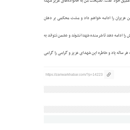
 عمیق خود گفت: نصیحت من به خانواده‌های عزیز شهدا
ین عزیزان را ادامه خواهم داد و مشت محکمی بر دهان
را ادامه دهد تا شرمنده شهدا نشوند و دشمن نتواند به
ه هر ساله یاد و خاطره این شهدای عزیز و گرامی را گرامی
https://zariwarkhabar.com/?p=14223