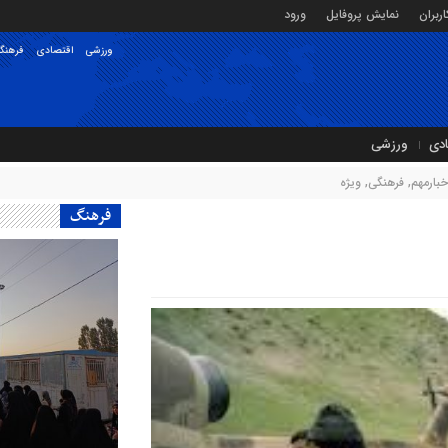
ربران
نمایش پروفایل
ورود
ورزشی
اقتصادی
فرهنگ
ادی
ورزشی
خبارمهم
,
فرهنگی
,
ویژه
فرهنگ