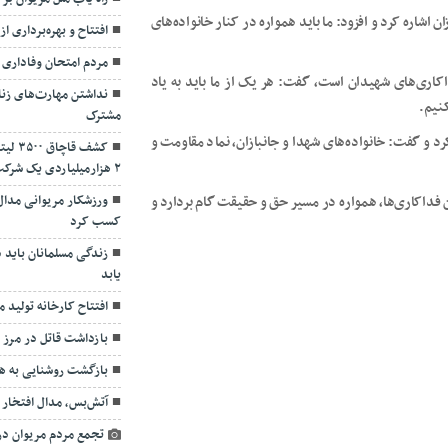
اشاره کرد و افزود: ما باید همواره در کنار خانواده‌های
افتتاح و بهره‌برداری 
مردم امتحان وفاداری 
اکاری‌های شهیدان است، گفت: هر یک از ما باید به یاد
نداشتن مهارت‌های زنا
نیم.
مشترک
د و گفت: خانواده‌های شهدا و جانبازان، نماد مقاومت و
کشف ق
۲ هزارمیلیاردی یک شرکت پتروشیمی
ورزشکار مریوانی مدال
ین فداکاری‌ها، همواره در مسیر حق و حقیقت گام بردارد و
کسب کرد
زندگی مسلمانان باید 
یابد
افتتاح کارخانه تولید 
بازداشت قاتل در مرز 
بازگشت روشنایی به ه
آتش‌بس، مدال افتخار
تجمع مردم مریوان در