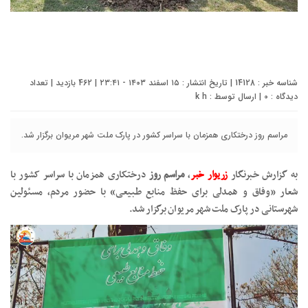
شناسه خبر : 14128 | تاریخ انتشار : ۱۵ اسفند ۱۴۰۳ - ۲۳:۴۱ | 462 بازدید | تعداد
دیدگاه :
0
| ارسال توسط :
k h
مراسم روز درختکاری همزمان با سراسر کشور در پارک ملت شهر مریوان برگزار شد.
به گزارش خبرنگار
زریوار خبر
،
مراسم روز
درختکاری همزمان با سراسر کشور با
شعار «وفاق و همدلی برای حفظ منابع طبیعی» با حضور مردم، مسئولین
شهرستانی در پارک ملت شهر مریوان برگزار شد.