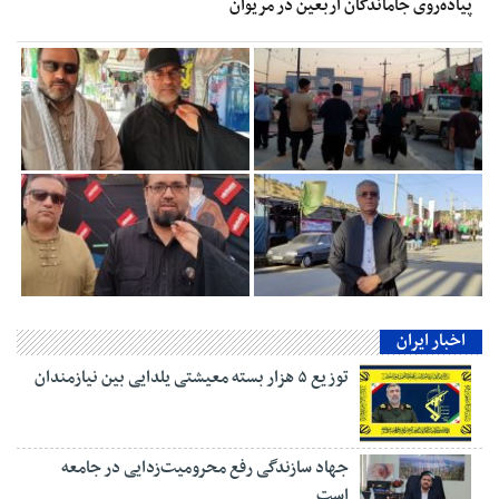
پیاده‌روی جاماندگان اربعین در مریوان
اخبار ایران
توزیع ۵ هزار بسته معیشتی یلدایی بین نیازمندان
جهاد سازندگی رفع محرومیت‌زدایی در جامعه
است