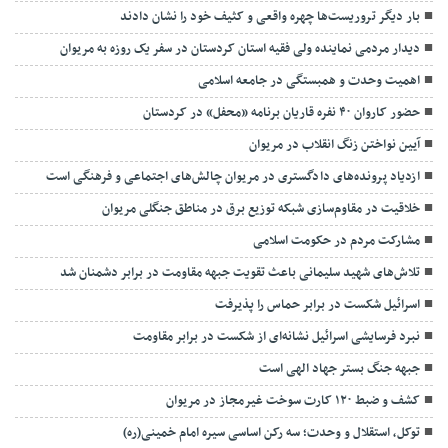
بار دیگر تروریست‌ها چهره واقعی و کثیف خود را نشان دادند
دیدار مردمی نماینده ولی فقیه استان کردستان در سفر یک روزه به مریوان
اهمیت وحدت و همبستگی در جامعه اسلامی
حضور کاروان ۴۰ نفره قاریان برنامه «محفل» در کردستان
آیین نواختن زنگ انقلاب در مریوان
ازدیاد پرونده‌های دادگستری در مریوان چالش‌های اجتماعی و فرهنگی است
خلاقیت در مقاوم‌سازی شبکه توزیع برق در مناطق جنگلی مریوان
مشارکت مردم در حکومت اسلامی
تلاش‌های شهید سلیمانی باعث تقویت جبهه مقاومت در برابر دشمنان شد
اسرائیل شکست در برابر حماس را پذیرفت
نبرد فرسایشی اسرائیل نشانه‌ای از شکست در برابر مقاومت
جبهه جنگ بستر جهاد الهی است
کشف و ضبط ۱۲۰ کارت سوخت غیرمجاز در مریوان
توکل، استقلال و وحدت؛ سه رکن اساسی سیره امام خمینی(ره)