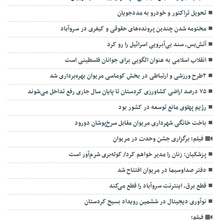
تحویل تراکتور و خودرو به مددجویان
مختومه شدن چندین پرونده‌های حقوقی و کیفری در سروآباد
آتش‌بس، سند بی‌آبرویی اسرائیل را رو کرد
انقلاب اسلامی به عنوان الگویی برای جوانان فلسطینی است
۲طرح ورزشی و ارتباطی در بخش کوماسی مریوان بهره‌برداری شد
۷۵ درصد اراضی کشاورزی کردستان تا پایان سال جاری رفع تداخل می‌شوند
رژیم پهلوی مانع توسعه در کشور بود
باخت خانگی شهرداری مریوان مقابل سرخ‌پوشان دورود
فیلم؛ برگزاری جشن وحدت در مریوان
پزشکیان: زنان را مدیر خواهم کرد/ کوله‌بری شرم‌آور است
دفتر صداوسیما در مریوان افتتاح شد
قطع برق، اینترنت سروآباد را قطع می‌کند
نوآوری دیجیتال در ششمین رویداد بسیج کردستان
فیلم؛