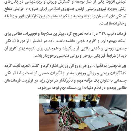
عبدلی افزود: یکی از علل توسعه و گسترش ورزش و تربیت‌بدنی در یگان‌های
ارتش به‌ویژه نیروی زمینی ارتش جمهوری اسلامی ایران ضرورت افزایش سطح
آمادگی‌های نظامیان و ایجاد روحیه و انگیزه بیشتر در بین کارکنان پایور و وظیفه
و خانواده‌ها است.
فرمانده تیپ ۳۲۸ در ادامه تصریح کرد: بهترین سلاح‌ها و تجهیزات نظامی برای
اینکه بهره‌برداری و کاربرد خوبی داشته باشند باید در اختیار افرادی با آمادگی
جسمی، روحی و ذهنی بالایی قرار بگیرند و همچنین برای نتیجه بهتر کاربر آن
باید از شرایط فیزیکی، روحی و روانی مناسبی برخوردار باشد.
وی همچنین به تأثیرات روحی و روانی ورزش اشاره کرد و گفت: تجربه ثابت کرده
که تأثیرات روحی و روانی ورزش بیشتر از تأثیرات جسمی آن است و لذا آمادگی
جسمانی به‌عنوان یک مؤلفه مهم و تأثیرگذار در توان رزم در اولویت فرماندهان
نظامی بوده و در تمام دنیا به این مسئله مهم توجه می‌شود.