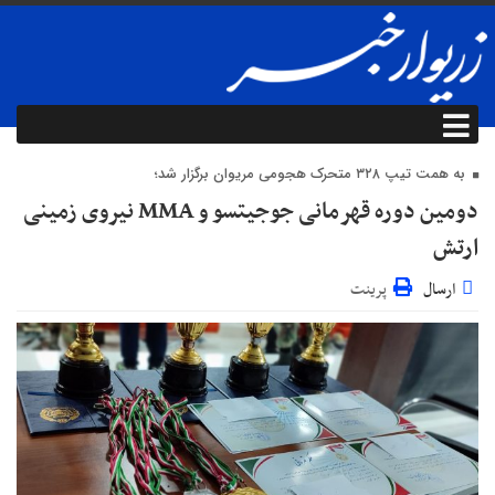
به همت تیپ ۳۲۸ متحرک هجومی مریوان برگزار شد؛
دومین دوره قهرمانی جوجیتسو و MMA نیروی زمینی
ارتش
ارسال
پرینت