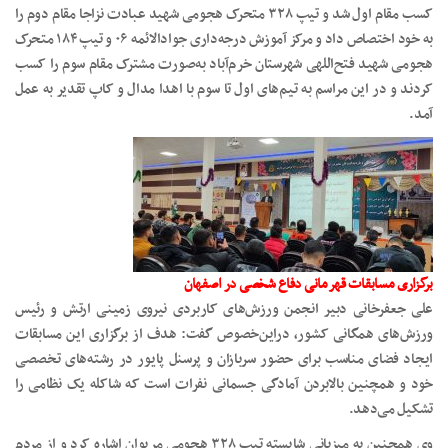
کسب مقام اول شد و تیپ ۳۲۸ متحرک هجومی شهید عبادت نزاجا مقام دوم را
به خود اختصاص داد و مرکز آموزش درجه‌داری جوادالائمه ۰۶ و تیپ ۱۸۴ متحرک
هجومی شهید فتح‌اللهی شهرستان خرم‌آباد به‌صورت مشترک مقام سوم را کسب
کردند و در این مراسم به تیم‌های اول تا سوم با اهدا مدال و کاپ تقدیر به عمل
آمد.
برگزاری مسابقات قهرمانی دفاع شخصی در اصفهان
علی جعفرخانی دبیر انجمن ورزش‌های کاربردی نیروی زمینی ارتش و رئیس
ورزش‌های همگانی کشور، دراین‌خصوص گفت: هدف از برگزاری این مسابقات
ایجاد فضای مناسب برای حضور سربازان و پرسنل پایور در رشته‌های تخصصی
خود و همچنین بالابردن آمادگی جسمانی نفرات است که شاکله یک نظامی را
تشکیل می‌دهد.
وی همچنین به میزبانی شایسته تیپ ۳۲۸ هجومی مریوان اشاره کرد و از مردم