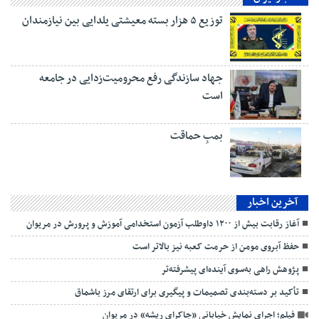
توزیع ۵ هزار بسته معیشتی یلدایی بین نیازمندان
جهاد سازندگی رفع محرومیت‌زدایی در جامعه
است
بمبِ حماقت
آخرین اخبار
آغاز رقابت بیش از ۱۲۰۰ داوطلب آزمون استخدامی آموزش و پرورش در مریوان
حفظ آبروی مومن از حرمت کعبه نیز بالاتر است
پژوهش راهی به‌سوی آینده‌ای پیشرفته‌تر
تأکید بر دسته‌بندی تصمیمات و پیگیری برای ارتقای مرز باشماق
فیلم؛ اجرای نمایش خیابانی «چاکرای ریشه» در مریوان