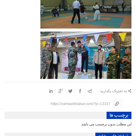
به اشتراک بگذارید :
https://zariwarkhabar.com/?p=13337
برچسب ها
این مطلب بدون برچسب می باشد.