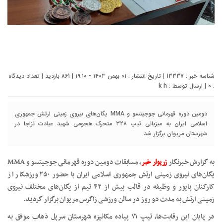
شناسه خبر : 13337 | تاریخ انتشار : ۰۱ بهمن ۱۴۰۳ - ۱۹:۱۰ | 861 بازدید | تعداد دیدگاه
:
0
| ارسال توسط :
k h
دومین دوره قهرمانی جوجیتسو و MMA یگان‌های نیروی زمینی ارتش جمهوری
اسلامی ایران به میزبانی تیپ ۳۲۸ متحرک هجومی شهید عبادت نزاجا در
شهرستان مریوان برگزار شد.
به گزارش خبرنگار
زریوار خبر
، مسابقات دومین دوره قهرمانی جوجیتسو و MMA
یگان‌های نیروی زمینی ارتش جمهوری اسلامی ایران با حضور ۲۵۰ ورزشکار از
کارکنان پایور و وظیفه در قالب بیش از ۴۲ تیم از یگان‌های مختلف نیروی
زمینی ارتش به مدت دو روز در سالن ورزشی زاگرس مریوان برگزار گردید.
در پایان این رقابت‌ها، تیپ ۷۱ پیاده مکانیزه شهرستان سرپل ذهاب موفق به