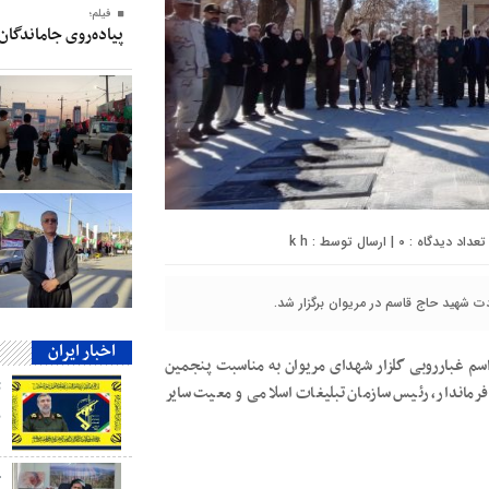
فیلم؛
پیاده‌روی جاماندگان
0
| ارسال توسط :
k h
ت شهید حاج قاسم در مریوان برگزار شد.
اخبار ایران
پنجشنبه ۱۳ دی ماه ۱۴۰۳، مراسم غبارروبی گلزار شهدای مریوان به مناسبت پنجمین
رماندار، رئیس سازمان تبلیغات اسلامی و معیت سایر
ب
ج