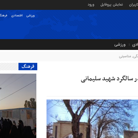
ربران
نمایش پروفایل
ورود
ورزشی
اقتصادی
فرهنگ
ادی
ورزشی
گی
,
مناسبتی
فرهنگ
ر سالگرد شهید سلیمانی