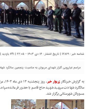
شناسه خبر : 12869 | تاریخ انتشار : ۱۴ دی ۱۴۰۳ - ۲۲:۰۵ | 641 بازدید | تعداد دیدگاه :
مراسم غبارروبی گلزار شهدای مریوان به مناسبت پنجمین سالگرد شهاد
به گزارش خبرنگار
زریوار خبر
، روز 
سالگرد شهادت سپهبد شهید حاج قاسم با حضور فرمانده سپاه، ف
مسوولان شهرستانی برگزار شد.