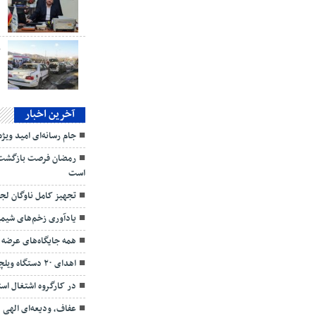
د
ب
آخرین اخبار
جام رسانه‌ای امید ویژه
رمضان فرصت بازگشت به
است
تجهیز کامل ناوگان لجستیک ۱۵
یادآوری زخم‌های شیمی
همه جایگاه‌های عرضه
اهدای ۲۰ دستگاه ویلچر برقی به معلولین
در کارگروه اشتغال ا
عفاف، ودیعه‌ای الهی