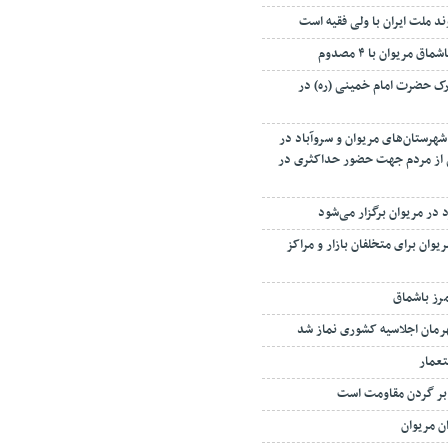
 مریوان با ۴ مصدوم
ارک حضرت امام خمینی (ره) در
هرستان‌های مریوان و سروآباد در
 از مردم جهت حضور حداکثری در
 در مریوان برگزار می‌شود
وان برای متخلفان بازار و مراکز
مرز باشماق
هرمان اجلاسیه کشوری نماز شد
ستعمار
 بر گردن مقاومت است
ن مریوان