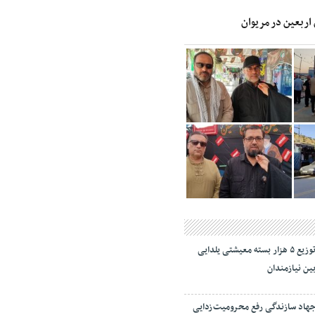
 اربعین در مریوان
توزیع ۵ هزار بسته معیشتی یلدایی
ین نیازمندان
هاد سازندگی رفع محرومیت‌زدایی