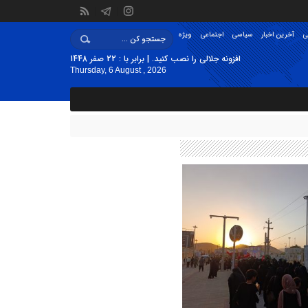
ی
آخرین اخبار
سیاسی
اجتماعی
ویژه
افزونه جلالی را نصب کنید. | برابر با : 22 صفر 1448
Thursday, 6 August , 2026