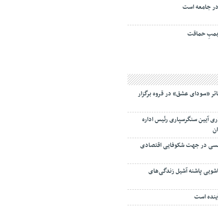
ر جامعه است
مبِ حماقت
اتر «سودای عشق» در قروه برگزار
ری آیین سنگرسپاری رئیس اداره
ان
یسی در جهت شکوفایی اقتصادی
شویی پاشنه آشیل زندگی‌های
ینده است