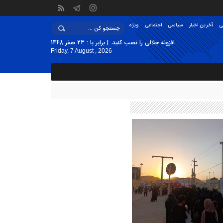
ی
آخرین اخبار
سیاسی
اجتماعی
ویژه
افزونه جلالی را نصب کنید. | برابر با : 23 صفر 1448
Friday, 7 August , 2026