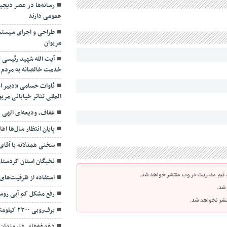
رسانه‌ها در عصر دیجی
عمومی دارند
مریوان
آیت الله شهید رئیسی 
خدمت خالصانه به مردم 
ئاوات حسامی «دبیر ا
المللی تئاتر خیابانی مری
عفاف، ودیعه‌ای الهی
پایان انتظار سال‌ها ا
سخنی همدلانه با آقای
نخبگان استان کردستان
 تیم مدیریت در وب منتشر خواهد شد.
استفاده از ظرفیت‌های
 شد.
رفع مشکل کم آبی روستای 
نتشر نخواهد شد.
برف‌روبی ۲۳۰۰ کیلومتر از محورهای کردستان
دغدغه‌های هنرمندان ت