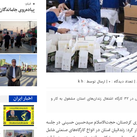
فیلم؛
پیاده‌روی جاماندگان
0
| ارسال توسط :
k h
اخبار ایران
رئیس‌کل دادگستری کردستان گفت: در حال حاضر هزار و ۱۷۲ زندانی در ۳۲ کارگاه اشتغال زندان‌های استان مشغول به کار و
ب
ستری کردستان، حجت‌الاسلام سیدحسین حسینی در جلسه
 کرد: زندانیان استان در انواع کارگاه‌های صنعتی شامل
ج