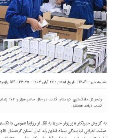
شناسه خبر : 12041 | تاریخ انتشار : ۲۷ آبان ۱۴۰۳ - ۲۳:۳۵ | 514 بازدید | تعداد دیدگاه :
کسب درآمد هستند.
به گزارش خبرنگار «زریوار خبر» به نقل از روابط‌عمومی دادگ
هیئت اجرایی نمایندگی بنیاد تعاون زندانیان استان کردستان اظهار