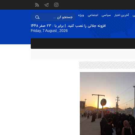
ی
آخرین اخبار
سیاسی
اجتماعی
ویژه
افزونه جلالی را نصب کنید. | برابر با : 23 صفر 1448
Friday, 7 August , 2026