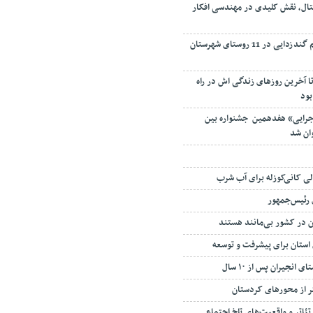
تال، نقش کلیدی در مهندسی افکار
طراحی و اجرای سیستم گندزدایی در 11 روستای شهرستان
تا آخرین روزهای زندگی اش در راه
بود
جرایی» هفدهمین جشنواره بین
وان شد
هالی کانی‌کوزله برای آب شرب
 رئیس‌جمهور
 در کشور بی‌مانند هستند
 استان برای پیشرفت و توسعه
انجیران پس از ۱۰ سال
ئاتر و واقعیت‌های تلخ اجتماعی