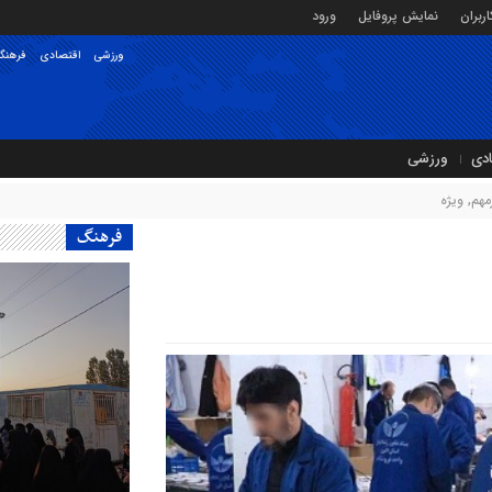
ربران
نمایش پروفایل
ورود
ورزشی
اقتصادی
فرهنگ
ادی
ورزشی
مهم
,
ویژه
فرهنگ