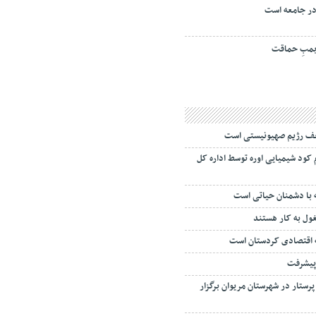
ر جامعه است
مبِ حماقت
ضعف رژیم صهیونیستی است
لوگرم کود شیمیایی اوره توسط اداره کل
ه با دشمنان حیاتی است
 اقتصادی کردستان است
 پیشرفت
ستار در شهرستان مریوان برگزار