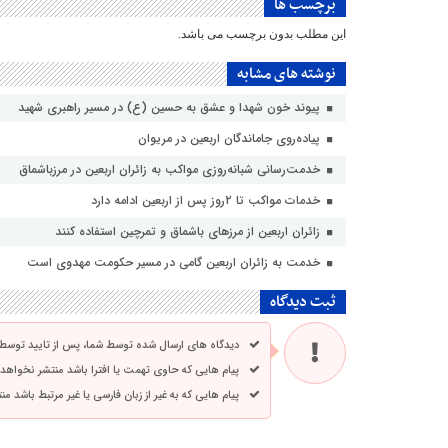
برچسب ها
این مطلب بدون برچسب می باشد.
نوشته های مشابه
پیوند خون شهدا و عشق به حسین (ع) در مسیر راهبری شهید
پیاده‌روی جاماندگان اربعین در مریوان
خدمت‌رسانی شبانه‌روزی مواکب به زائران اربعین در مرزباشماق
خدمات مواکب تا ۲روز پس از اربعین ادامه دارد
زائران اربعین از مرزهای باشماق و تمرچین استفاده کنند
خدمت به زائران اربعین گامی در مسیر حکومت مهدوی است
ثبت دیدگاه
دیدگاه های ارسال شده توسط شما، پس از تایید توسط
پیام هایی که حاوی تهمت یا افترا باشد منتشر نخواهد
پیام هایی که به غیر از زبان فارسی یا غیر مرتبط باشد م