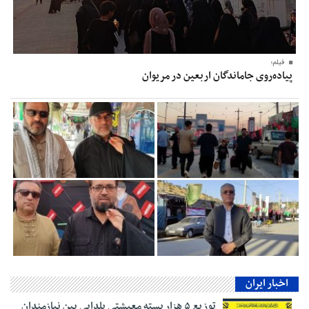
فیلم؛
پیاده‌روی جاماندگان اربعین در مریوان
اخبار ایران
توزیع ۵ هزار بسته معیشتی یلدایی بین نیازمندان